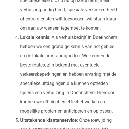
specifieke eisen. Of u nu op korte termijn een
verhuizing nodig heeft, speciale verzoeken heeft
of extra diensten wilt toevoegen, wij staan klaar
om aan uw wensen tegemoet te komen.
Lokale kennis
: Als verhuisbedrijf in Doetinchem
hebben we een grondige kennis van het gebied
en de lokale omstandigheden. We kennen de
beste routes, zijn bekend met eventuele
verkeersbeperkingen en hebben ervaring met de
specifieke uitdagingen die kunnen optreden
tijdens een verhuizing in Doetinchem. Hierdoor
kunnen we efficiënt en effectief werken en
mogelijke problemen anticiperen en oplossen.
Uitstekende klantenservice
: Onze toewijding