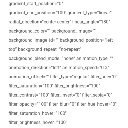
gradient_start_position=”0″
gradient_end_position=”100″ gradient_type=”linear”
radial_direction=”center center” linear_angle=”180″
background_color=”” background_image=””
background_image_id=”” background_position=”left
top” background_repeat=”no-repeat”
background_blend_mode=”none” animation_type=””
animation_direction=”left” animation_speed=”0.3″
animation_offset=”” filter_type=”regular” filter_hue=”0″
filter_saturation=”100″ filter_brightness=”100″
filter_contrast=”100″ filter_invert=”0″ filter_sepia=”0″
filter_opacity=”100″ filter_blur=”0″ filter_hue_hover=”0″
filter_saturation_hover=”100″
filter_brightness_hover=”100″