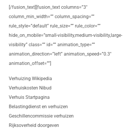
[/fusion_text][fusion_text columns=”3″
column_min_width=”” column_spacing=””
rule_style=”default” rule_size=”” rule_color=””
hide_on_mobile=”small-visibility,medium-visibility,large-
visibility” class=”” id=”” animation_type=””
animation_direction=”left” animation_speed=”0.3″
animation_offset=””]
Verhuizing Wikipedia
Verhuiskosten Nibud
Verhuis Startpagina
Belastingdienst en verhuizen
Geschillencommissie verhuizen
Rijksoverheid doorgeven