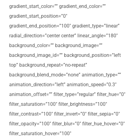
gradient_start_color=”” gradient_end_color=””
gradient_start_position=”0″
gradient_end_position=”100″ gradient_type=”linear”
radial_direction=”center center” linear_angle=”180″
background_color=”” background_image=””
background_image_id=”” background_position=”left
top” background_repeat=”no-repeat”
background_blend_mode=”none” animation_type=””
animation_direction=”left” animation_speed=”0.3″
animation_offset=”” filter_type=”regular” filter_hue=”0″
filter_saturation=”100″ filter_brightness=”100″
filter_contrast=”100″ filter_invert=”0″ filter_sepia=”0″
filter_opacity=”100″ filter_blur=”0″ filter_hue_hover=”0″
filter_saturation_hover=”100″