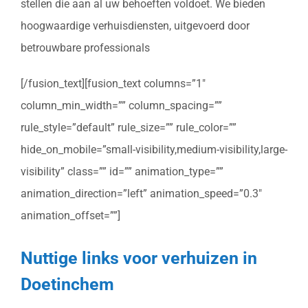
stellen die aan al uw behoeften voldoet. We bieden
hoogwaardige verhuisdiensten, uitgevoerd door
betrouwbare professionals
[/fusion_text][fusion_text columns=”1″
column_min_width=”” column_spacing=””
rule_style=”default” rule_size=”” rule_color=””
hide_on_mobile=”small-visibility,medium-visibility,large-
visibility” class=”” id=”” animation_type=””
animation_direction=”left” animation_speed=”0.3″
animation_offset=””]
Nuttige links voor verhuizen in
Doetinchem