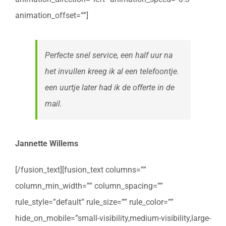
animation_offset=””]
Perfecte snel service, een half uur na
het invullen kreeg ik al een telefoontje.
een uurtje later had ik de offerte in de
mail.
Jannette Willems
[/fusion_text][fusion_text columns=””
column_min_width=”” column_spacing=””
rule_style=”default” rule_size=”” rule_color=””
hide_on_mobile=”small-visibility,medium-visibility,large-