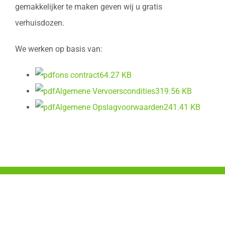
gemakkelijker te maken geven wij u gratis
verhuisdozen.
We werken op basis van:
ons contract
64.27 KB
Algemene Vervoerscondities
319.56 KB
Algemene Opslagvoorwaarden
241.41 KB