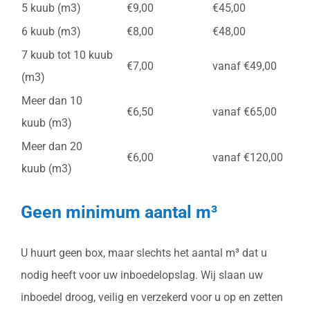
5 kuub (m3)
€9,00
€45,00
6 kuub (m3)
€8,00
€48,00
7 kuub tot 10 kuub
€7,00
vanaf €49,00
(m3)
Meer dan 10
€6,50
vanaf €65,00
kuub (m3)
Meer dan 20
€6,00
vanaf €120,00
kuub (m3)
Geen minimum aantal m³
U huurt geen box, maar slechts het aantal m³ dat u
nodig heeft voor uw inboedelopslag. Wij slaan uw
inboedel droog, veilig en verzekerd voor u op en zetten