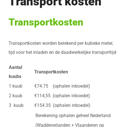
Transport kosten
Transportkosten
Transportkosten worden berekend per kubieke meter,
tijd voor het inladen en de daadwerkelijke transporttijd
Aantal
Transportkosten
kuubs
1 kuub
€74.75 (ophalen inboedel)
2 kuub
€114,55 (ophalen inboedel)
3 kuub
€154.35 (ophalen inboedel)
Berekening ophalen geheel Nederland
(Waddeneilanden + Vlaanderen op