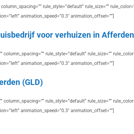
olumn_spacing=”” rule_style=”default” rule_size=”” rule_color=””
ction=”left” animation_speed=”0.3″ animation_offset=””]
uisbedrijf voor verhuizen in Afferde
column_spacing=”” rule_style=”default” rule_size=”” rule_color=”
ction=”left” animation_speed=”0.3″ animation_offset=””]
ferden (GLD)
column_spacing=”” rule_style=”default” rule_size=”” rule_color=”
ction=”left” animation_speed=”0.3″ animation_offset=””]