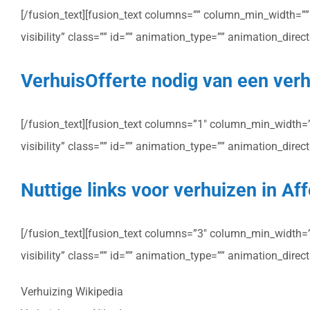
[/fusion_text][fusion_text columns=”” column_min_width=”” c
visibility” class=”” id=”” animation_type=”” animation_dire
VerhuisOfferte nodig van een verh
[/fusion_text][fusion_text columns=”1″ column_min_width=”” 
visibility” class=”” id=”” animation_type=”” animation_dire
Nuttige links voor verhuizen in Af
[/fusion_text][fusion_text columns=”3″ column_min_width=”” 
visibility” class=”” id=”” animation_type=”” animation_dire
Verhuizing Wikipedia