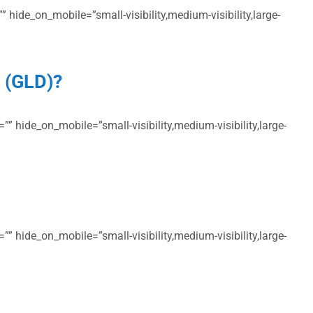
 hide_on_mobile=”small-visibility,medium-visibility,large-
n (GLD)?
” hide_on_mobile=”small-visibility,medium-visibility,large-
” hide_on_mobile=”small-visibility,medium-visibility,large-