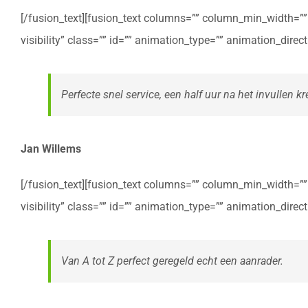
[/fusion_text][fusion_text columns=”” column_min_width=”” c
visibility” class=”” id=”” animation_type=”” animation_dire
Perfecte snel service, een half uur na het invullen kre
Jan Willems
[/fusion_text][fusion_text columns=”” column_min_width=”” c
visibility” class=”” id=”” animation_type=”” animation_dire
Van A tot Z perfect geregeld echt een aanrader.