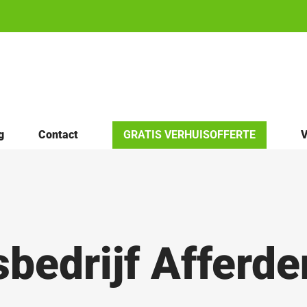
g
Contact
GRATIS VERHUISOFFERTE
V
sbedrijf Afferde