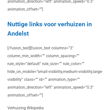
animation_direction=”left” animation_speed=”0.3″
animation_offset=””]
Nuttige links voor verhuizen in
Andelst
[/fusion_text][fusion_text columns=”3″
column_min_width=”” column_spacing=””
rule_style=”default” rule_size=”” rule_color=””
hide_on_mobile=”small-visibility,medium-visibility,large-
visibility” class=”” id=”” animation_type=””
animation_direction=”left” animation_speed=”0.3″
animation_offset=””]
Verhuizing Wikipedia