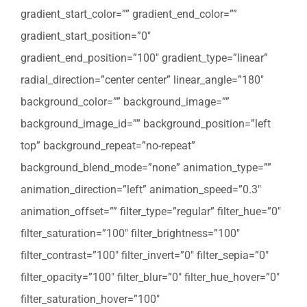
gradient_start_color=”” gradient_end_color=””
gradient_start_position=”0″
gradient_end_position=”100″ gradient_type=”linear”
radial_direction=”center center” linear_angle=”180″
background_color=”” background_image=””
background_image_id=”” background_position=”left
top” background_repeat=”no-repeat”
background_blend_mode=”none” animation_type=””
animation_direction=”left” animation_speed=”0.3″
animation_offset=”” filter_type=”regular” filter_hue=”0″
filter_saturation=”100″ filter_brightness=”100″
filter_contrast=”100″ filter_invert=”0″ filter_sepia=”0″
filter_opacity=”100″ filter_blur=”0″ filter_hue_hover=”0″
filter_saturation_hover=”100″