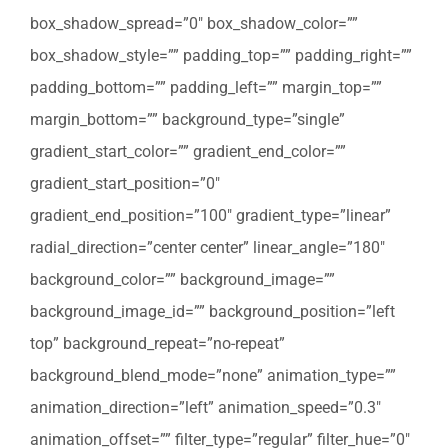
box_shadow_spread=”0″ box_shadow_color=””
box_shadow_style=”” padding_top=”” padding_right=””
padding_bottom=”” padding_left=”” margin_top=””
margin_bottom=”” background_type=”single”
gradient_start_color=”” gradient_end_color=””
gradient_start_position=”0″
gradient_end_position=”100″ gradient_type=”linear”
radial_direction=”center center” linear_angle=”180″
background_color=”” background_image=””
background_image_id=”” background_position=”left
top” background_repeat=”no-repeat”
background_blend_mode=”none” animation_type=””
animation_direction=”left” animation_speed=”0.3″
animation_offset=”” filter_type=”regular” filter_hue=”0″