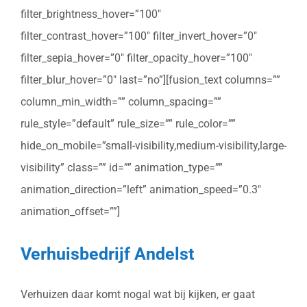
filter_brightness_hover=”100″
filter_contrast_hover=”100″ filter_invert_hover=”0″
filter_sepia_hover=”0″ filter_opacity_hover=”100″
filter_blur_hover=”0″ last=”no”][fusion_text columns=””
column_min_width=”” column_spacing=””
rule_style=”default” rule_size=”” rule_color=””
hide_on_mobile=”small-visibility,medium-visibility,large-
visibility” class=”” id=”” animation_type=””
animation_direction=”left” animation_speed=”0.3″
animation_offset=””]
Verhuisbedrijf Andelst
Verhuizen daar komt nogal wat bij kijken, er gaat