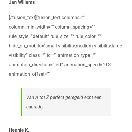
Jan Willems
[/fusion_text][fusion_text columns=””
column_min_width=”” column_spacing=””
rule_style=”default” rule_size=”” rule_color=””
hide_on_mobile=”small-visibility,medium-visibility,large-
visibility” class=”” id=”” animation_type=””
animation_direction=”left” animation_speed=”0.3″
animation_offset=””]
Van A tot Z perfect geregeld echt een
aanrader.
Hennie K.