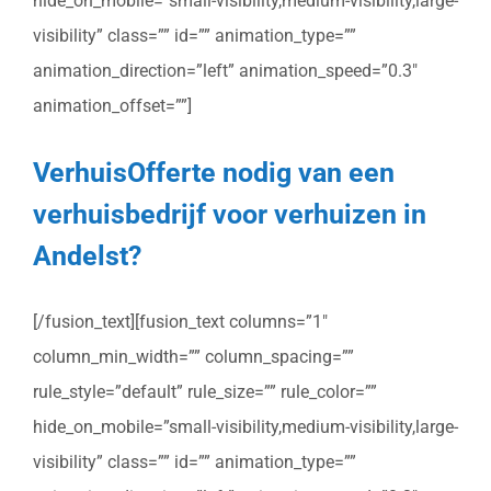
hide_on_mobile=”small-visibility,medium-visibility,large-
visibility” class=”” id=”” animation_type=””
animation_direction=”left” animation_speed=”0.3″
animation_offset=””]
VerhuisOfferte nodig van een
verhuisbedrijf voor verhuizen in
Andelst?
[/fusion_text][fusion_text columns=”1″
column_min_width=”” column_spacing=””
rule_style=”default” rule_size=”” rule_color=””
hide_on_mobile=”small-visibility,medium-visibility,large-
visibility” class=”” id=”” animation_type=””