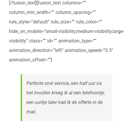
[/fusion_text][fusion_text columns=””
column_min_width=”” column_spacing=””
rule_style=”default” rule_size=”” rule_color=””
hide_on_mobile=”small-visibility,medium-visibility,large-
visibility” class=”” id=”” animation_type=””
animation_direction=”left” animation_speed=”0.3″
animation_offset=””]
Perfecte snel service, een half uur na
het invullen kreeg ik al een telefoontje.
een uurtje later had ik de offerte in de
mail.