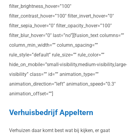
filter_brightness_hover=”100″
filter_contrast_hover=”100″ filter_invert_hover=”0″
filter_sepia_hover=”0″ filter_opacity_hover=”100″
filter_blur_hover=”0″ last=”no”][fusion_text columns=””
column_min_width=”” column_spacing=””
rule_style=”default” rule_size=”” rule_color=””
hide_on_mobile=”small-visibility,medium-visibility,large-
visibility” class=”” id=”” animation_type=””
animation_direction=”left” animation_speed=”0.3″
animation_offset=””]
Verhuisbedrijf Appeltern
Verhuizen daar komt best wat bij kijken, er gaat