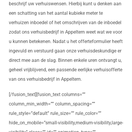
beschrijf uw verhuiswensen. Hierbij kunt u denken aan
een schatting van het aantal kubieke meter te
verhuizen inboedel of het omschrijven van de inboedel
zodat ons verhuisbedrijf in Appeltern weet wat we voor
u kunnen betekenen. Nadat u het offerteformulier heeft
ingevuld en verstuurd gaan onze verhuisdeskundige er
direct mee aan de slag. Binnen enkele uren ontvangt u,
geheel vrijblijvend, een passende eerlijke verhuisofferte
van ons verhuisbedrijf in Appeltern.
[/fusion_text][fusion_text columns=””
column_min_width=”” column_spacing=””
rule_style=”default” rule_size=”” rule_color=””
hide_on_mobile=”small-visibility,medium-visibility,large-