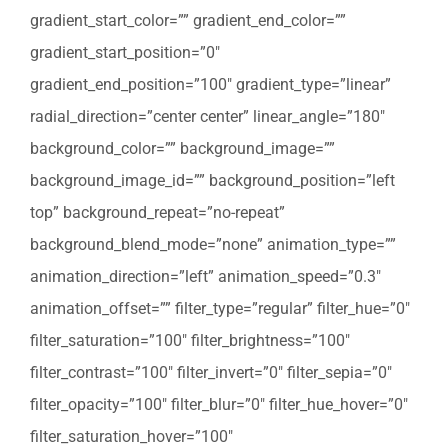
gradient_start_color=”” gradient_end_color=””
gradient_start_position=”0″
gradient_end_position=”100″ gradient_type=”linear”
radial_direction=”center center” linear_angle=”180″
background_color=”” background_image=””
background_image_id=”” background_position=”left
top” background_repeat=”no-repeat”
background_blend_mode=”none” animation_type=””
animation_direction=”left” animation_speed=”0.3″
animation_offset=”” filter_type=”regular” filter_hue=”0″
filter_saturation=”100″ filter_brightness=”100″
filter_contrast=”100″ filter_invert=”0″ filter_sepia=”0″
filter_opacity=”100″ filter_blur=”0″ filter_hue_hover=”0″
filter_saturation_hover=”100″