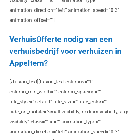
visibility” class=”” id=”” animation_type=””
animation_direction=”left” animation_speed=”0.3″
animation_offset=””]
VerhuisOfferte nodig van een
verhuisbedrijf voor verhuizen in
Appeltern?
[/fusion_text][fusion_text columns=”1″
column_min_width=”” column_spacing=””
rule_style=”default” rule_size=”” rule_color=””
hide_on_mobile=”small-visibility,medium-visibility,large-
visibility” class=”” id=”” animation_type=””
animation_direction=”left” animation_speed=”0.3″