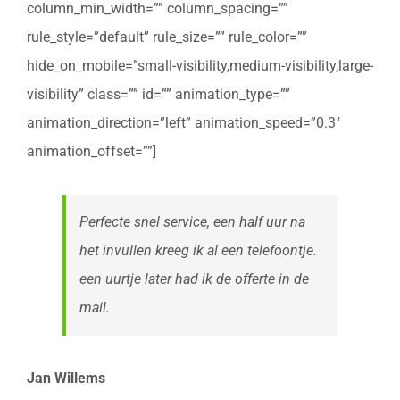
column_min_width=”” column_spacing=””
rule_style=”default” rule_size=”” rule_color=””
hide_on_mobile=”small-visibility,medium-visibility,large-
visibility” class=”” id=”” animation_type=””
animation_direction=”left” animation_speed=”0.3″
animation_offset=””]
Perfecte snel service, een half uur na
het invullen kreeg ik al een telefoontje.
een uurtje later had ik de offerte in de
mail.
Jan Willems