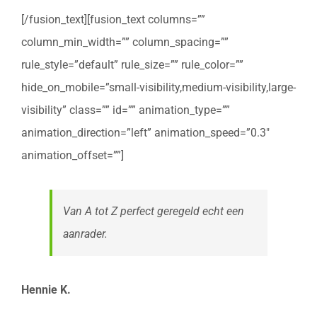
[/fusion_text][fusion_text columns=””
column_min_width=”” column_spacing=””
rule_style=”default” rule_size=”” rule_color=””
hide_on_mobile=”small-visibility,medium-visibility,large-
visibility” class=”” id=”” animation_type=””
animation_direction=”left” animation_speed=”0.3″
animation_offset=””]
Van A tot Z perfect geregeld echt een
aanrader.
Hennie K.