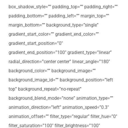
box_shadow_style=”” padding_top=”” padding_right=””
padding_bottom=”” padding_left=”” margin_top=””
margin_bottom=”” background_type=”single”
gradient_start_color=”” gradient_end_color=””
gradient_start_position=”0″
gradient_end_position=”100″ gradient_type=”linear”
radial_direction=”center center” linear_angle=”180″
background_color=”” background_image=””
background_image_id=”” background_position=”left
top” background_repeat=”no-repeat”
background_blend_mode=”none” animation_type=””
animation_direction=”left” animation_speed=”0.3″
animation_offset=”” filter_type=”regular” filter_hue=”0″
filter_saturation=”100″ filter_brightness=”100″