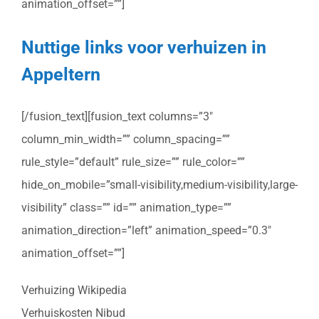
animation_offset=””]
Nuttige links voor verhuizen in
Appeltern
[/fusion_text][fusion_text columns=”3″
column_min_width=”” column_spacing=””
rule_style=”default” rule_size=”” rule_color=””
hide_on_mobile=”small-visibility,medium-visibility,large-
visibility” class=”” id=”” animation_type=””
animation_direction=”left” animation_speed=”0.3″
animation_offset=””]
Verhuizing Wikipedia
Verhuiskosten Nibud