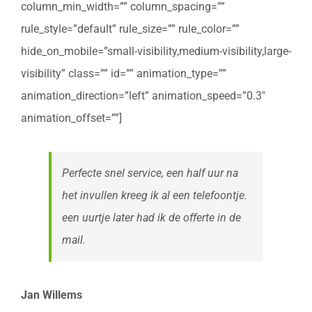
column_min_width=”” column_spacing=””
rule_style=”default” rule_size=”” rule_color=””
hide_on_mobile=”small-visibility,medium-visibility,large-
visibility” class=”” id=”” animation_type=””
animation_direction=”left” animation_speed=”0.3″
animation_offset=””]
Perfecte snel service, een half uur na
het invullen kreeg ik al een telefoontje.
een uurtje later had ik de offerte in de
mail.
Jan Willems