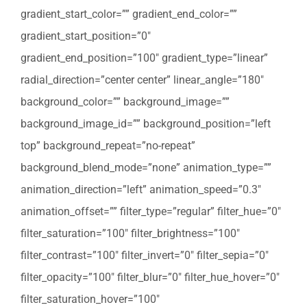
gradient_start_color=”” gradient_end_color=””
gradient_start_position=”0″
gradient_end_position=”100″ gradient_type=”linear”
radial_direction=”center center” linear_angle=”180″
background_color=”” background_image=””
background_image_id=”” background_position=”left
top” background_repeat=”no-repeat”
background_blend_mode=”none” animation_type=””
animation_direction=”left” animation_speed=”0.3″
animation_offset=”” filter_type=”regular” filter_hue=”0″
filter_saturation=”100″ filter_brightness=”100″
filter_contrast=”100″ filter_invert=”0″ filter_sepia=”0″
filter_opacity=”100″ filter_blur=”0″ filter_hue_hover=”0″
filter_saturation_hover=”100″