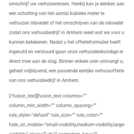
omschrijf uw verhuiswensen. Hierbij kan je denken aan
een schatting van het aantal kubieke meter te
verhuizen inboedel of het omschrijven van de inboedel
zodat ons verhuisbedrijf in Arnhem weet wat we voor u
kunnen betekenen. Nadat u het offerteformulier heeft
ingevuld en verstuurd gaan onze verhuisdeskundige er
direct mee aan de slag. Binnen enkele uren ontvangt u,
geheel vrijblijvend, een passende eerlijke verhuisofferte
van ons verhuisbedrijf in Arnhem.
[/fusion_text][fusion_text columns=””
column_min_width=”” column_spacing=””
rule_style=”default” rule_size=”” rule_color=””
hide_on_mobile=”small-visibility,medium-visibility,large-