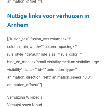
animation_offset=””]
Nuttige links voor verhuizen in
Arnhem
[/fusion_text][fusion_text columns=”3″
column_min_width=”” column_spacing=””
rule_style=”default” rule_size=”” rule_color=””
hide_on_mobile=”small-visibility,medium-visibility,large-
visibility” class=”” id=”” animation_type=””
animation_direction=”left” animation_speed=”0.3″
animation_offset=””]
Verhuizing Wikipedia
Verhuiskosten Nibud