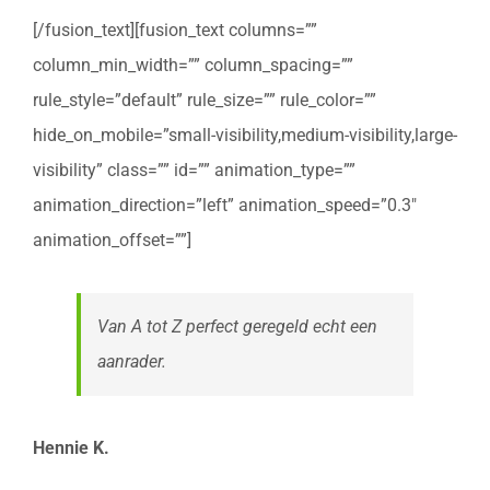
[/fusion_text][fusion_text columns=””
column_min_width=”” column_spacing=””
rule_style=”default” rule_size=”” rule_color=””
hide_on_mobile=”small-visibility,medium-visibility,large-
visibility” class=”” id=”” animation_type=””
animation_direction=”left” animation_speed=”0.3″
animation_offset=””]
Van A tot Z perfect geregeld echt een
aanrader.
Hennie K.