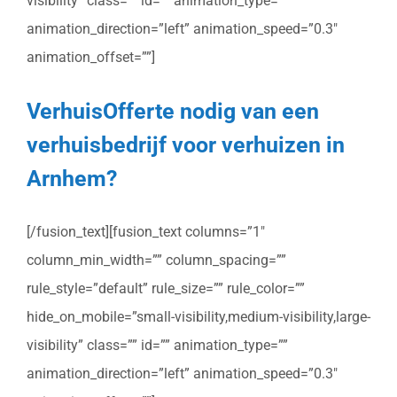
visibility” class=”” id=”” animation_type=””
animation_direction=”left” animation_speed=”0.3″
animation_offset=””]
VerhuisOfferte nodig van een
verhuisbedrijf voor verhuizen in
Arnhem?
[/fusion_text][fusion_text columns=”1″
column_min_width=”” column_spacing=””
rule_style=”default” rule_size=”” rule_color=””
hide_on_mobile=”small-visibility,medium-visibility,large-
visibility” class=”” id=”” animation_type=””
animation_direction=”left” animation_speed=”0.3″