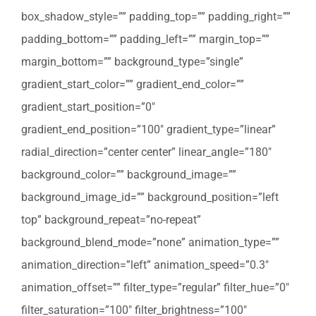
box_shadow_style=”” padding_top=”” padding_right=””
padding_bottom=”” padding_left=”” margin_top=””
margin_bottom=”” background_type=”single”
gradient_start_color=”” gradient_end_color=””
gradient_start_position=”0″
gradient_end_position=”100″ gradient_type=”linear”
radial_direction=”center center” linear_angle=”180″
background_color=”” background_image=””
background_image_id=”” background_position=”left
top” background_repeat=”no-repeat”
background_blend_mode=”none” animation_type=””
animation_direction=”left” animation_speed=”0.3″
animation_offset=”” filter_type=”regular” filter_hue=”0″
filter_saturation=”100″ filter_brightness=”100″