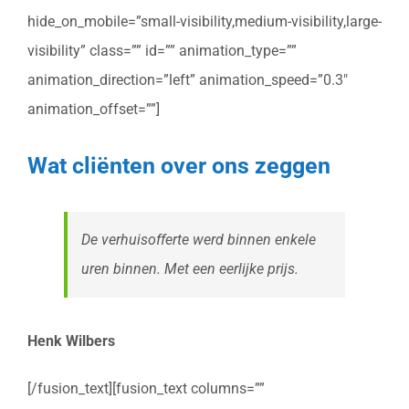
hide_on_mobile=”small-visibility,medium-visibility,large-
visibility” class=”” id=”” animation_type=””
animation_direction=”left” animation_speed=”0.3″
animation_offset=””]
Wat cliënten over ons zeggen
De verhuisofferte werd binnen enkele
uren binnen. Met een eerlijke prijs.
Henk Wilbers
[/fusion_text][fusion_text columns=””