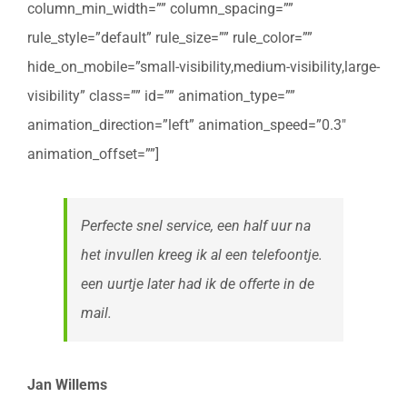
column_min_width=”” column_spacing=””
rule_style=”default” rule_size=”” rule_color=””
hide_on_mobile=”small-visibility,medium-visibility,large-
visibility” class=”” id=”” animation_type=””
animation_direction=”left” animation_speed=”0.3″
animation_offset=””]
Perfecte snel service, een half uur na
het invullen kreeg ik al een telefoontje.
een uurtje later had ik de offerte in de
mail.
Jan Willems