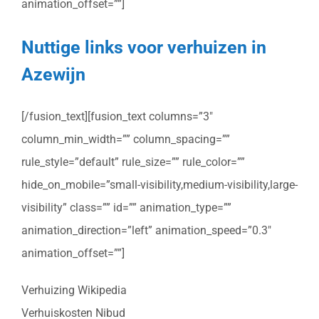
animation_offset=””]
Nuttige links voor verhuizen in
Azewijn
[/fusion_text][fusion_text columns=”3″
column_min_width=”” column_spacing=””
rule_style=”default” rule_size=”” rule_color=””
hide_on_mobile=”small-visibility,medium-visibility,large-
visibility” class=”” id=”” animation_type=””
animation_direction=”left” animation_speed=”0.3″
animation_offset=””]
Verhuizing Wikipedia
Verhuiskosten Nibud