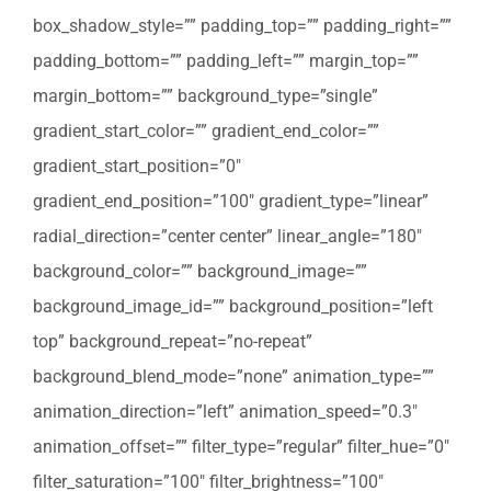
box_shadow_style=”” padding_top=”” padding_right=””
padding_bottom=”” padding_left=”” margin_top=””
margin_bottom=”” background_type=”single”
gradient_start_color=”” gradient_end_color=””
gradient_start_position=”0″
gradient_end_position=”100″ gradient_type=”linear”
radial_direction=”center center” linear_angle=”180″
background_color=”” background_image=””
background_image_id=”” background_position=”left
top” background_repeat=”no-repeat”
background_blend_mode=”none” animation_type=””
animation_direction=”left” animation_speed=”0.3″
animation_offset=”” filter_type=”regular” filter_hue=”0″
filter_saturation=”100″ filter_brightness=”100″