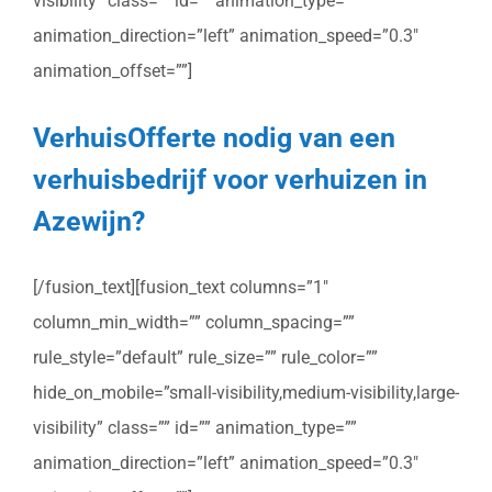
visibility” class=”” id=”” animation_type=””
animation_direction=”left” animation_speed=”0.3″
animation_offset=””]
VerhuisOfferte nodig van een
verhuisbedrijf voor verhuizen in
Azewijn?
[/fusion_text][fusion_text columns=”1″
column_min_width=”” column_spacing=””
rule_style=”default” rule_size=”” rule_color=””
hide_on_mobile=”small-visibility,medium-visibility,large-
visibility” class=”” id=”” animation_type=””
animation_direction=”left” animation_speed=”0.3″