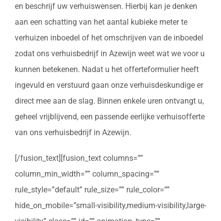
en beschrijf uw verhuiswensen. Hierbij kan je denken
aan een schatting van het aantal kubieke meter te
verhuizen inboedel of het omschrijven van de inboedel
zodat ons verhuisbedrijf in Azewijn weet wat we voor u
kunnen betekenen. Nadat u het offerteformulier heeft
ingevuld en verstuurd gaan onze verhuisdeskundige er
direct mee aan de slag. Binnen enkele uren ontvangt u,
geheel vrijblijvend, een passende eerlijke verhuisofferte
van ons verhuisbedrijf in Azewijn.
[/fusion_text][fusion_text columns=””
column_min_width=”” column_spacing=””
rule_style=”default” rule_size=”” rule_color=””
hide_on_mobile=”small-visibility,medium-visibility,large-