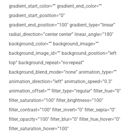
gradient_start_color=”” gradient_end_color=””
gradient_start_position=”0″
gradient_end_position=”100″ gradient_type=”linear”
radial_direction=”center center” linear_angle=”180″
background_color=”” background_image=””
background_image_id=”” background_position=”left
top” background_repeat=”no-repeat”
background_blend_mode=”none” animation_type=””
animation_direction=”left” animation_speed=”0.3″
animation_offset=”” filter_type=”regular” filter_hue=”0″
filter_saturation=”100″ filter_brightness=”100″
filter_contrast=”100″ filter_invert=”0″ filter_sepia=”0″
filter_opacity=”100″ filter_blur=”0″ filter_hue_hover=”0″
filter_saturation_hover=”100″