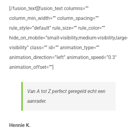
[/fusion_text][fusion_text columns=””
column_min_width=”” column_spacing=””
rule_style=”default” rule_size=”” rule_color=””
hide_on_mobile=”small-visibility,medium-visibility,large-
visibility” class=”” id=”” animation_type=””
animation_direction=”left” animation_speed=”0.3″
animation_offset=””]
Van A tot Z perfect geregeld echt een
aanrader.
Hennie K.