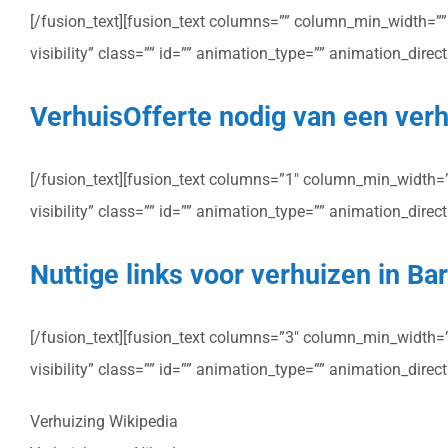
[/fusion_text][fusion_text columns=”” column_min_width=”” c
visibility” class=”” id=”” animation_type=”” animation_dire
VerhuisOfferte nodig van een verh
[/fusion_text][fusion_text columns=”1″ column_min_width=”” 
visibility” class=”” id=”” animation_type=”” animation_dire
Nuttige links voor verhuizen in B
[/fusion_text][fusion_text columns=”3″ column_min_width=”” 
visibility” class=”” id=”” animation_type=”” animation_dire
Verhuizing Wikipedia