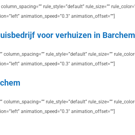
olumn_spacing=”” rule_style=”default” rule_size=”” rule_color=””
ction=”left” animation_speed=”0.3″ animation_offset=””]
uisbedrijf voor verhuizen in Barche
column_spacing=”” rule_style=”default” rule_size=”” rule_color=”
ction=”left” animation_speed=”0.3″ animation_offset=””]
archem
column_spacing=”” rule_style=”default” rule_size=”” rule_color=”
ction=”left” animation_speed=”0.3″ animation_offset=””]