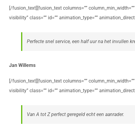
[/fusion_text][fusion_text columns=”” column_min_width=”” c
visibility” class=”” id=”” animation_type=”” animation_dire
Perfecte snel service, een half uur na het invullen kre
Jan Willems
[/fusion_text][fusion_text columns=”” column_min_width=”” c
visibility” class=”” id=”” animation_type=”” animation_dire
Van A tot Z perfect geregeld echt een aanrader.