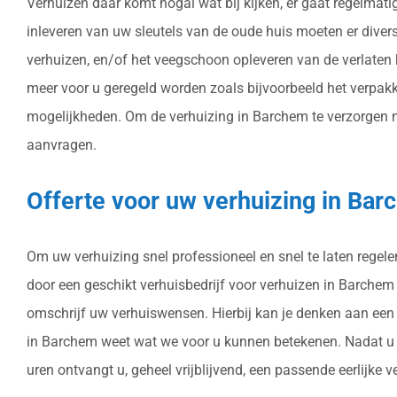
Verhuizen daar komt nogal wat bij kijken, er gaat regelmati
inleveren van uw sleutels van de oude huis moeten er dive
verhuizen, en/of het veegschoon opleveren van de verlaten 
meer voor u geregeld worden zoals bijvoorbeeld het verpa
mogelijkheden. Om de verhuizing in Barchem te verzorgen met
aanvragen.
Offerte voor uw verhuizing in Ba
Om uw verhuizing snel professioneel en snel te laten regele
door een geschikt verhuisbedrijf voor verhuizen in Barchem i
omschrijf uw verhuiswensen. Hierbij kan je denken aan een 
in Barchem weet wat we voor u kunnen betekenen. Nadat u h
uren ontvangt u, geheel vrijblijvend, een passende eerlijke 