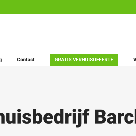
g
Contact
GRATIS VERHUISOFFERTE
V
huisbedrijf Bar