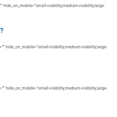
 hide_on_mobile=”small-visibility,medium-visibility,large-
m?
” hide_on_mobile=”small-visibility,medium-visibility,large-
” hide_on_mobile=”small-visibility,medium-visibility,large-