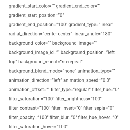
gradient_start_color=”” gradient_end_color=””
gradient_start_position=”0″
gradient_end_position=”100″ gradient_type=”linear”
radial_direction=”center center” linear_angle=”180″
background_color=”” background_image=””
background_image_id=”” background_position=”left
top” background_repeat=”no-repeat”
background_blend_mode=”none” animation_type=””
animation_direction=”left” animation_speed=”0.3″
animation_offset=”” filter_type=”regular” filter_hue=”0″
filter_saturation=”100″ filter_brightness=”100″
filter_contrast=”100″ filter_invert=”0″ filter_sepia=”0″
filter_opacity=”100″ filter_blur=”0″ filter_hue_hover=”0″
filter_saturation_hover=”100″