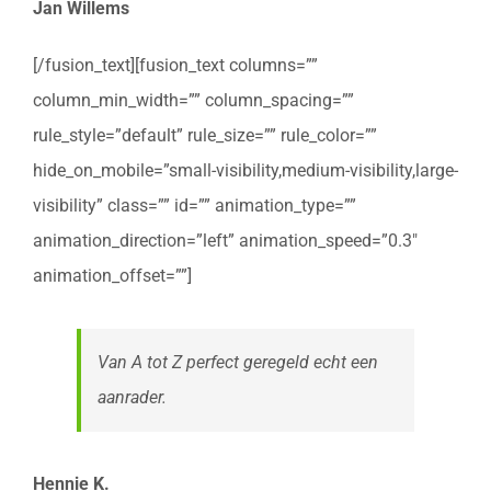
Jan Willems
[/fusion_text][fusion_text columns=””
column_min_width=”” column_spacing=””
rule_style=”default” rule_size=”” rule_color=””
hide_on_mobile=”small-visibility,medium-visibility,large-
visibility” class=”” id=”” animation_type=””
animation_direction=”left” animation_speed=”0.3″
animation_offset=””]
Van A tot Z perfect geregeld echt een
aanrader.
Hennie K.