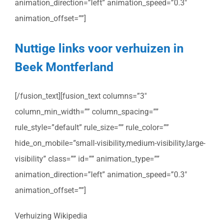
animation_direction=”left” animation_speed=”0.3″
animation_offset=””]
Nuttige links voor verhuizen in
Beek Montferland
[/fusion_text][fusion_text columns=”3″
column_min_width=”” column_spacing=””
rule_style=”default” rule_size=”” rule_color=””
hide_on_mobile=”small-visibility,medium-visibility,large-
visibility” class=”” id=”” animation_type=””
animation_direction=”left” animation_speed=”0.3″
animation_offset=””]
Verhuizing Wikipedia