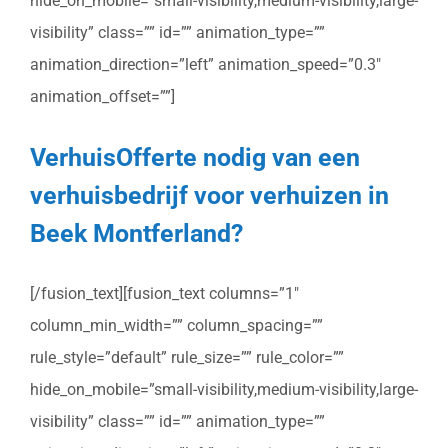
hide_on_mobile=”small-visibility,medium-visibility,large-
visibility” class=”” id=”” animation_type=””
animation_direction=”left” animation_speed=”0.3″
animation_offset=””]
VerhuisOfferte nodig van een
verhuisbedrijf voor verhuizen in
Beek Montferland?
[/fusion_text][fusion_text columns=”1″
column_min_width=”” column_spacing=””
rule_style=”default” rule_size=”” rule_color=””
hide_on_mobile=”small-visibility,medium-visibility,large-
visibility” class=”” id=”” animation_type=””