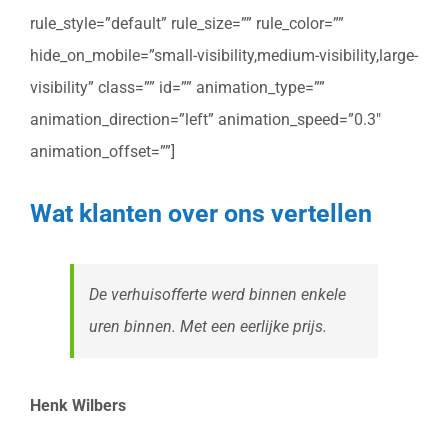
rule_style=”default” rule_size=”” rule_color=””
hide_on_mobile=”small-visibility,medium-visibility,large-
visibility” class=”” id=”” animation_type=””
animation_direction=”left” animation_speed=”0.3″
animation_offset=””]
Wat klanten over ons vertellen
De verhuisofferte werd binnen enkele
uren binnen. Met een eerlijke prijs.
Henk Wilbers