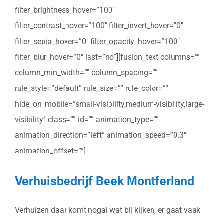
filter_brightness_hover=”100″
filter_contrast_hover=”100″ filter_invert_hover=”0″
filter_sepia_hover=”0″ filter_opacity_hover=”100″
filter_blur_hover=”0″ last=”no”][fusion_text columns=””
column_min_width=”” column_spacing=””
rule_style=”default” rule_size=”” rule_color=””
hide_on_mobile=”small-visibility,medium-visibility,large-
visibility” class=”” id=”” animation_type=””
animation_direction=”left” animation_speed=”0.3″
animation_offset=””]
Verhuisbedrijf Beek Montferland
Verhuizen daar komt nogal wat bij kijken, er gaat vaak