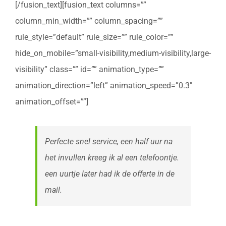
[/fusion_text][fusion_text columns=””
column_min_width=”” column_spacing=””
rule_style=”default” rule_size=”” rule_color=””
hide_on_mobile=”small-visibility,medium-visibility,large-
visibility” class=”” id=”” animation_type=””
animation_direction=”left” animation_speed=”0.3″
animation_offset=””]
Perfecte snel service, een half uur na
het invullen kreeg ik al een telefoontje.
een uurtje later had ik de offerte in de
mail.