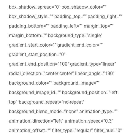
box_shadow_spread=”0″ box_shadow_color=””
box_shadow_style=”” padding_top=”” padding_right=””
padding_bottom=”” padding_left=”” margin_top=””
margin_bottom=”” background_type=”single”
gradient_start_color=”” gradient_end_color=””
gradient_start_position=”0″
gradient_end_position=”100″ gradient_type=”linear”
radial_direction=”center center” linear_angle=”180″
background_color=”” background_image=””
background_image_id=”” background_position=”left
top” background_repeat=”no-repeat”
background_blend_mode=”none” animation_type=””
animation_direction=”left” animation_speed=”0.3″
animation_offset=”” filter_type=”regular” filter_hue=”0″