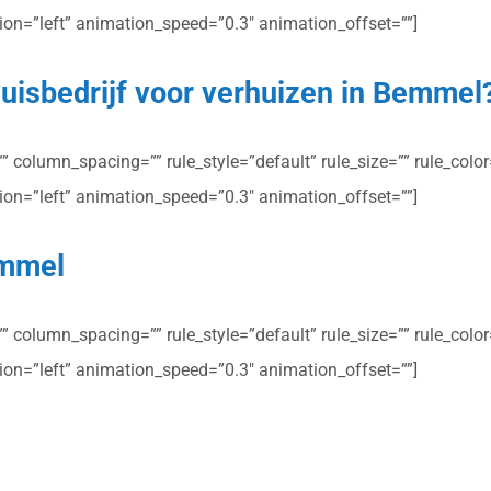
ction=”left” animation_speed=”0.3″ animation_offset=””]
uisbedrijf voor verhuizen in Bemmel
column_spacing=”” rule_style=”default” rule_size=”” rule_color=”
ction=”left” animation_speed=”0.3″ animation_offset=””]
emmel
column_spacing=”” rule_style=”default” rule_size=”” rule_color=”
ction=”left” animation_speed=”0.3″ animation_offset=””]