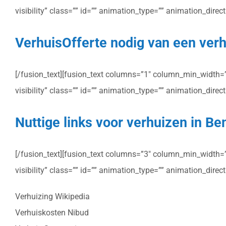
visibility” class=”” id=”” animation_type=”” animation_dire
VerhuisOfferte nodig van een verh
[/fusion_text][fusion_text columns=”1″ column_min_width=”” 
visibility” class=”” id=”” animation_type=”” animation_dire
Nuttige links voor verhuizen in B
[/fusion_text][fusion_text columns=”3″ column_min_width=”” 
visibility” class=”” id=”” animation_type=”” animation_dire
Verhuizing Wikipedia
Verhuiskosten Nibud