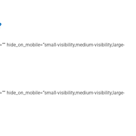
?
” hide_on_mobile=”small-visibility,medium-visibility,large-
” hide_on_mobile=”small-visibility,medium-visibility,large-