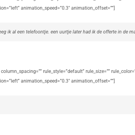
ction=”left” animation_speed=”0.3″ animation_offset=””]
eg ik al een telefoontje. een uurtje later had ik de offerte in de ma
olumn_spacing=”” rule_style=”default” rule_size=”” rule_color=””
ction=”left” animation_speed=”0.3″ animation_offset=””]