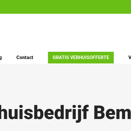
g
Contact
GRATIS VERHUISOFFERTE
V
huisbedrijf Be