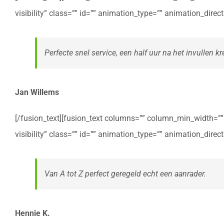
visibility” class=”” id=”” animation_type=”” animation_dire
Perfecte snel service, een half uur na het invullen kre
Jan Willems
[/fusion_text][fusion_text columns=”” column_min_width=”” c
visibility” class=”” id=”” animation_type=”” animation_dire
Van A tot Z perfect geregeld echt een aanrader.
Hennie K.