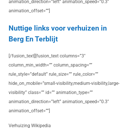
animation_direction=”left” animation_speed=”0.3″
animation_offset=””]
Nuttige links voor verhuizen in
Berg En Terblijt
[/fusion_text][fusion_text columns=”3″
column_min_width=”” column_spacing=””
rule_style=”default” rule_size=”” rule_color=””
hide_on_mobile=”small-visibility,medium-visibility,large-
visibility” class=”” id=”” animation_type=””
animation_direction=”left” animation_speed=”0.3″
animation_offset=””]
Verhuizing Wikipedia