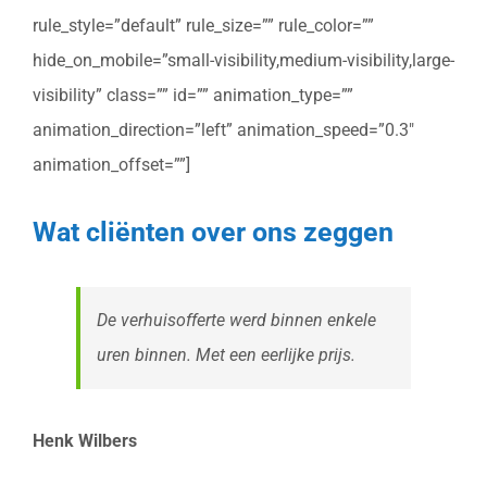
rule_style=”default” rule_size=”” rule_color=””
hide_on_mobile=”small-visibility,medium-visibility,large-
visibility” class=”” id=”” animation_type=””
animation_direction=”left” animation_speed=”0.3″
animation_offset=””]
Wat cliënten over ons zeggen
De verhuisofferte werd binnen enkele
uren binnen. Met een eerlijke prijs.
Henk Wilbers