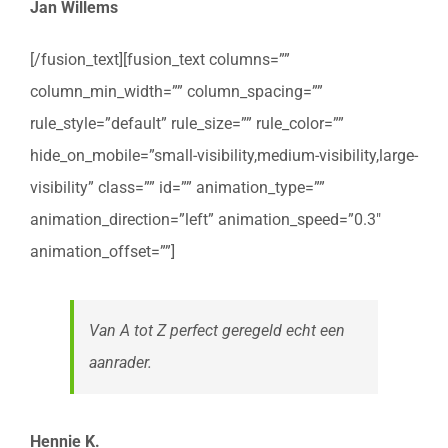
Jan Willems
[/fusion_text][fusion_text columns=””
column_min_width=”” column_spacing=””
rule_style=”default” rule_size=”” rule_color=””
hide_on_mobile=”small-visibility,medium-visibility,large-
visibility” class=”” id=”” animation_type=””
animation_direction=”left” animation_speed=”0.3″
animation_offset=””]
Van A tot Z perfect geregeld echt een
aanrader.
Hennie K.