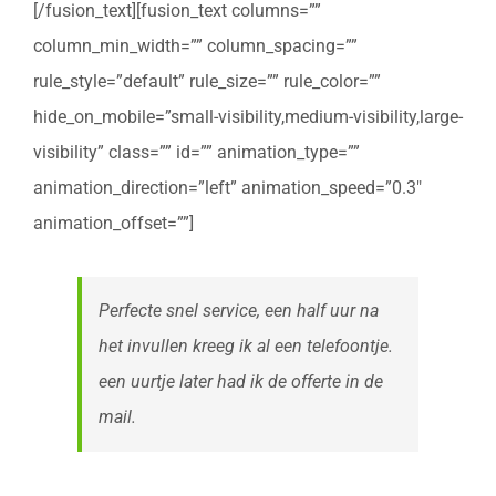
[/fusion_text][fusion_text columns=””
column_min_width=”” column_spacing=””
rule_style=”default” rule_size=”” rule_color=””
hide_on_mobile=”small-visibility,medium-visibility,large-
visibility” class=”” id=”” animation_type=””
animation_direction=”left” animation_speed=”0.3″
animation_offset=””]
Perfecte snel service, een half uur na
het invullen kreeg ik al een telefoontje.
een uurtje later had ik de offerte in de
mail.