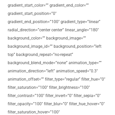
gradient_start_color=”” gradient_end_color=””
gradient_start_position=”0″
gradient_end_position=”100″ gradient_type=”linear”
radial_direction=”center center” linear_angle=”180″
background_color=”” background_image=””
background_image_id=”” background_position=”left
top” background_repeat=”no-repeat”
background_blend_mode=”none” animation_type=””
animation_direction=”left” animation_speed=”0.3″
animation_offset=”” filter_type=”regular” filter_hue=”0″
filter_saturation=”100″ filter_brightness=”100″
filter_contrast=”100″ filter_invert=”0″ filter_sepia=”0″
filter_opacity=”100″ filter_blur=”0″ filter_hue_hover=”0″
filter_saturation_hover=”100″