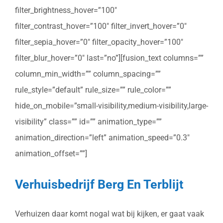
filter_brightness_hover=”100″
filter_contrast_hover=”100″ filter_invert_hover=”0″
filter_sepia_hover=”0″ filter_opacity_hover=”100″
filter_blur_hover=”0″ last=”no”][fusion_text columns=””
column_min_width=”” column_spacing=””
rule_style=”default” rule_size=”” rule_color=””
hide_on_mobile=”small-visibility,medium-visibility,large-
visibility” class=”” id=”” animation_type=””
animation_direction=”left” animation_speed=”0.3″
animation_offset=””]
Verhuisbedrijf Berg En Terblijt
Verhuizen daar komt nogal wat bij kijken, er gaat vaak