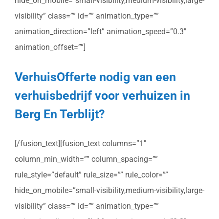
hide_on_mobile=”small-visibility,medium-visibility,large-
visibility” class=”” id=”” animation_type=””
animation_direction=”left” animation_speed=”0.3″
animation_offset=””]
VerhuisOfferte nodig van een
verhuisbedrijf voor verhuizen in
Berg En Terblijt?
[/fusion_text][fusion_text columns=”1″
column_min_width=”” column_spacing=””
rule_style=”default” rule_size=”” rule_color=””
hide_on_mobile=”small-visibility,medium-visibility,large-
visibility” class=”” id=”” animation_type=””