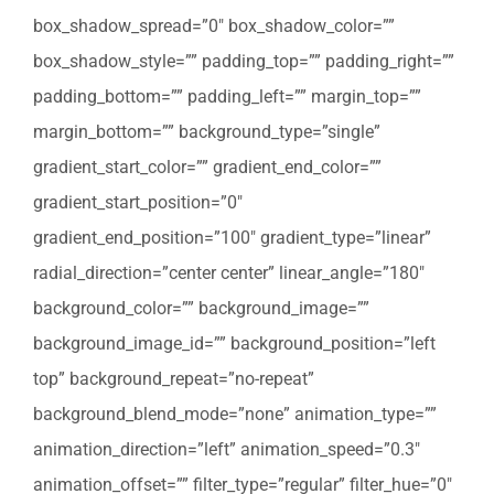
box_shadow_spread=”0″ box_shadow_color=””
box_shadow_style=”” padding_top=”” padding_right=””
padding_bottom=”” padding_left=”” margin_top=””
margin_bottom=”” background_type=”single”
gradient_start_color=”” gradient_end_color=””
gradient_start_position=”0″
gradient_end_position=”100″ gradient_type=”linear”
radial_direction=”center center” linear_angle=”180″
background_color=”” background_image=””
background_image_id=”” background_position=”left
top” background_repeat=”no-repeat”
background_blend_mode=”none” animation_type=””
animation_direction=”left” animation_speed=”0.3″
animation_offset=”” filter_type=”regular” filter_hue=”0″