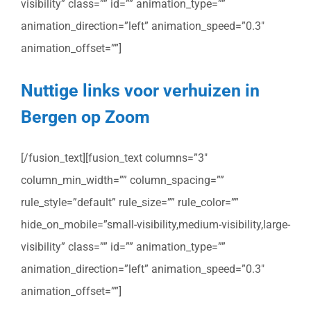
visibility” class=”” id=”” animation_type=””
animation_direction=”left” animation_speed=”0.3″
animation_offset=””]
Nuttige links voor verhuizen in
Bergen op Zoom
[/fusion_text][fusion_text columns=”3″
column_min_width=”” column_spacing=””
rule_style=”default” rule_size=”” rule_color=””
hide_on_mobile=”small-visibility,medium-visibility,large-
visibility” class=”” id=”” animation_type=””
animation_direction=”left” animation_speed=”0.3″
animation_offset=””]