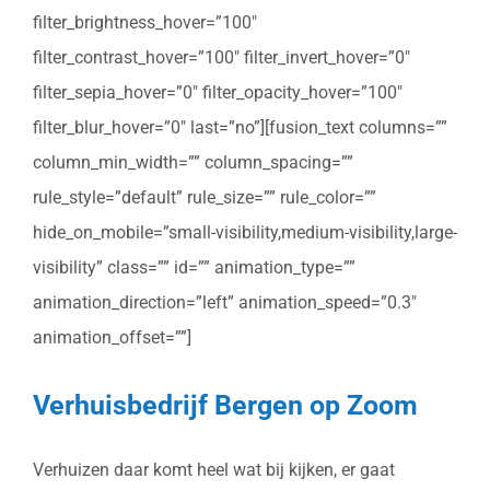
filter_brightness_hover=”100″
filter_contrast_hover=”100″ filter_invert_hover=”0″
filter_sepia_hover=”0″ filter_opacity_hover=”100″
filter_blur_hover=”0″ last=”no”][fusion_text columns=””
column_min_width=”” column_spacing=””
rule_style=”default” rule_size=”” rule_color=””
hide_on_mobile=”small-visibility,medium-visibility,large-
visibility” class=”” id=”” animation_type=””
animation_direction=”left” animation_speed=”0.3″
animation_offset=””]
Verhuisbedrijf Bergen op Zoom
Verhuizen daar komt heel wat bij kijken, er gaat