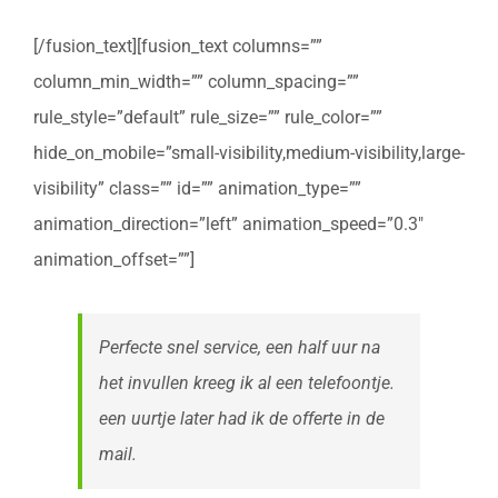
[/fusion_text][fusion_text columns=””
column_min_width=”” column_spacing=””
rule_style=”default” rule_size=”” rule_color=””
hide_on_mobile=”small-visibility,medium-visibility,large-
visibility” class=”” id=”” animation_type=””
animation_direction=”left” animation_speed=”0.3″
animation_offset=””]
Perfecte snel service, een half uur na
het invullen kreeg ik al een telefoontje.
een uurtje later had ik de offerte in de
mail.