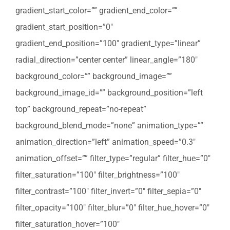
gradient_start_color=”” gradient_end_color=””
gradient_start_position=”0″
gradient_end_position=”100″ gradient_type=”linear”
radial_direction=”center center” linear_angle=”180″
background_color=”” background_image=””
background_image_id=”” background_position=”left
top” background_repeat=”no-repeat”
background_blend_mode=”none” animation_type=””
animation_direction=”left” animation_speed=”0.3″
animation_offset=”” filter_type=”regular” filter_hue=”0″
filter_saturation=”100″ filter_brightness=”100″
filter_contrast=”100″ filter_invert=”0″ filter_sepia=”0″
filter_opacity=”100″ filter_blur=”0″ filter_hue_hover=”0″
filter_saturation_hover=”100″