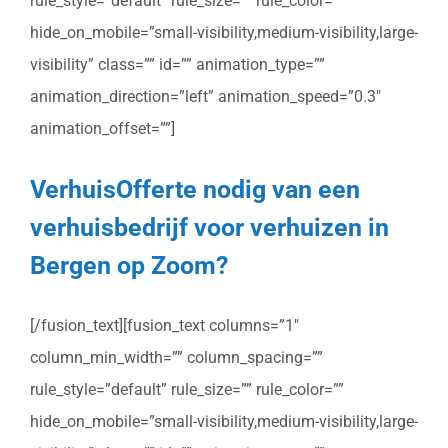
rule_style=”default” rule_size=”” rule_color=””
hide_on_mobile=”small-visibility,medium-visibility,large-
visibility” class=”” id=”” animation_type=””
animation_direction=”left” animation_speed=”0.3″
animation_offset=””]
VerhuisOfferte nodig van een
verhuisbedrijf voor verhuizen in
Bergen op Zoom?
[/fusion_text][fusion_text columns=”1″
column_min_width=”” column_spacing=””
rule_style=”default” rule_size=”” rule_color=””
hide_on_mobile=”small-visibility,medium-visibility,large-