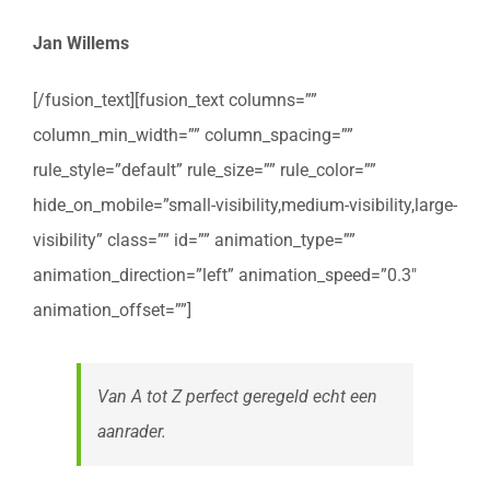
Jan Willems
[/fusion_text][fusion_text columns=””
column_min_width=”” column_spacing=””
rule_style=”default” rule_size=”” rule_color=””
hide_on_mobile=”small-visibility,medium-visibility,large-
visibility” class=”” id=”” animation_type=””
animation_direction=”left” animation_speed=”0.3″
animation_offset=””]
Van A tot Z perfect geregeld echt een
aanrader.