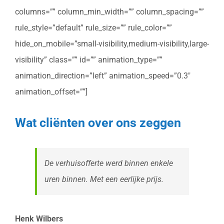
columns=”” column_min_width=”” column_spacing=””
rule_style=”default” rule_size=”” rule_color=””
hide_on_mobile=”small-visibility,medium-visibility,large-
visibility” class=”” id=”” animation_type=””
animation_direction=”left” animation_speed=”0.3″
animation_offset=””]
Wat cliënten over ons zeggen
De verhuisofferte werd binnen enkele
uren binnen. Met een eerlijke prijs.
Henk Wilbers