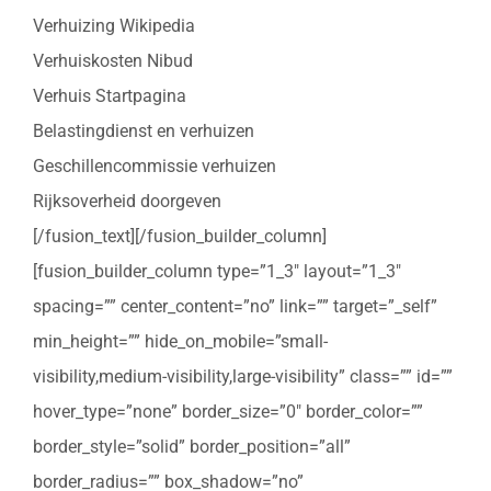
Verhuizing Wikipedia
Verhuiskosten Nibud
Verhuis Startpagina
Belastingdienst en verhuizen
Geschillencommissie verhuizen
Rijksoverheid doorgeven
[/fusion_text][/fusion_builder_column]
[fusion_builder_column type=”1_3″ layout=”1_3″
spacing=”” center_content=”no” link=”” target=”_self”
min_height=”” hide_on_mobile=”small-
visibility,medium-visibility,large-visibility” class=”” id=””
hover_type=”none” border_size=”0″ border_color=””
border_style=”solid” border_position=”all”
border_radius=”” box_shadow=”no”