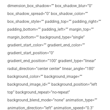
dimension_box_shadow=”” box_shadow_blur=”0″
box_shadow_spread=”0″ box_shadow_color=””
box_shadow_style=”” padding_top=”” padding_right=””
padding_bottom=”” padding_left=”” margin_top=””
margin_bottom=”” background_type=”single”
gradient_start_color=”” gradient_end_color=””
gradient_start_position=”0″
gradient_end_position=”100″ gradient_type=”linear”
radial_direction=”center center” linear_angle=”180″
background_color=”” background_image=””
background_image_id=”” background_position=”left
top” background_repeat=”no-repeat”
background_blend_mode=”none” animation_type=””
animation_direction=”left” animation_speed=”0.3″