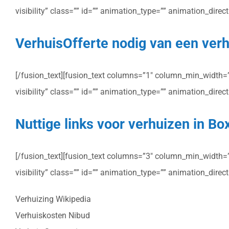
visibility” class=”” id=”” animation_type=”” animation_dire
VerhuisOfferte nodig van een verhu
[/fusion_text][fusion_text columns=”1″ column_min_width=”” 
visibility” class=”” id=”” animation_type=”” animation_dire
Nuttige links voor verhuizen in Bo
[/fusion_text][fusion_text columns=”3″ column_min_width=”” 
visibility” class=”” id=”” animation_type=”” animation_dire
Verhuizing Wikipedia
Verhuiskosten Nibud