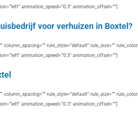
ction=”left” animation_speed=”0.3″ animation_offset=””]
isbedrijf voor verhuizen in Boxtel?
column_spacing=”” rule_style=”default” rule_size=”” rule_color=”
ction=”left” animation_speed=”0.3″ animation_offset=””]
xtel
column_spacing=”” rule_style=”default” rule_size=”” rule_color=”
ction=”left” animation_speed=”0.3″ animation_offset=””]