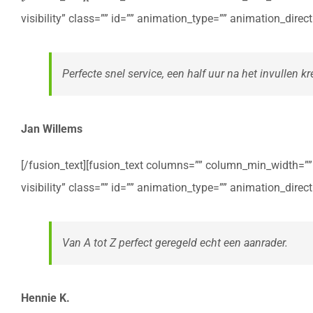
visibility” class=”” id=”” animation_type=”” animation_dire
Perfecte snel service, een half uur na het invullen kre
Jan Willems
[/fusion_text][fusion_text columns=”” column_min_width=”” c
visibility” class=”” id=”” animation_type=”” animation_dire
Van A tot Z perfect geregeld echt een aanrader.
Hennie K.