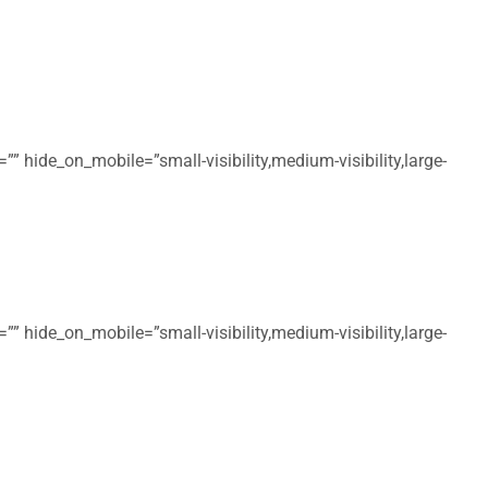
” hide_on_mobile=”small-visibility,medium-visibility,large-
” hide_on_mobile=”small-visibility,medium-visibility,large-