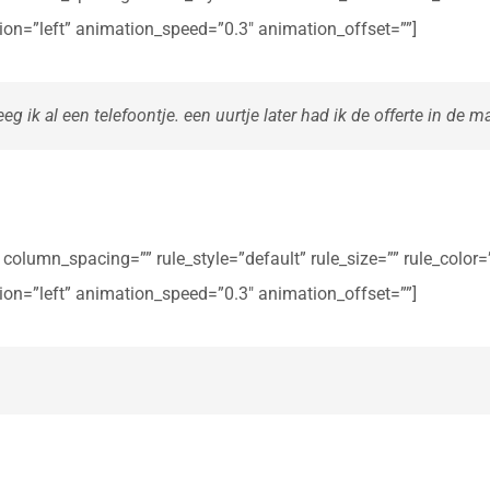
ction=”left” animation_speed=”0.3″ animation_offset=””]
eg ik al een telefoontje. een uurtje later had ik de offerte in de ma
olumn_spacing=”” rule_style=”default” rule_size=”” rule_color=””
ction=”left” animation_speed=”0.3″ animation_offset=””]