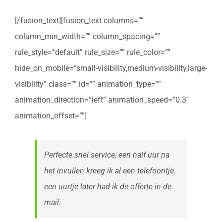
[/fusion_text][fusion_text columns=””
column_min_width=”” column_spacing=””
rule_style=”default” rule_size=”” rule_color=””
hide_on_mobile=”small-visibility,medium-visibility,large-
visibility” class=”” id=”” animation_type=””
animation_direction=”left” animation_speed=”0.3″
animation_offset=””]
Perfecte snel service, een half uur na
het invullen kreeg ik al een telefoontje.
een uurtje later had ik de offerte in de
mail.