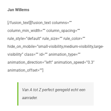
Jan Willems
[/fusion_text][fusion_text columns=””
column_min_width=”” column_spacing=””
rule_style=”default” rule_size=”” rule_color=””
hide_on_mobile=”small-visibility,medium-visibility,large-
visibility” class=”” id=”” animation_type=””
animation_direction=”left” animation_speed=”0.3″
animation_offset=””]
Van A tot Z perfect geregeld echt een
aanrader.