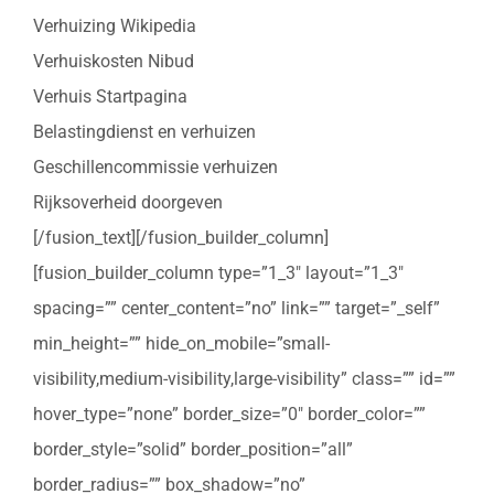
Verhuizing Wikipedia
Verhuiskosten Nibud
Verhuis Startpagina
Belastingdienst en verhuizen
Geschillencommissie verhuizen
Rijksoverheid doorgeven
[/fusion_text][/fusion_builder_column]
[fusion_builder_column type=”1_3″ layout=”1_3″
spacing=”” center_content=”no” link=”” target=”_self”
min_height=”” hide_on_mobile=”small-
visibility,medium-visibility,large-visibility” class=”” id=””
hover_type=”none” border_size=”0″ border_color=””
border_style=”solid” border_position=”all”
border_radius=”” box_shadow=”no”