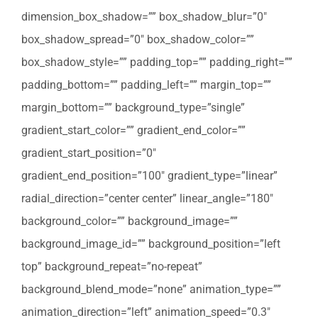
dimension_box_shadow=”” box_shadow_blur=”0″
box_shadow_spread=”0″ box_shadow_color=””
box_shadow_style=”” padding_top=”” padding_right=””
padding_bottom=”” padding_left=”” margin_top=””
margin_bottom=”” background_type=”single”
gradient_start_color=”” gradient_end_color=””
gradient_start_position=”0″
gradient_end_position=”100″ gradient_type=”linear”
radial_direction=”center center” linear_angle=”180″
background_color=”” background_image=””
background_image_id=”” background_position=”left
top” background_repeat=”no-repeat”
background_blend_mode=”none” animation_type=””
animation_direction=”left” animation_speed=”0.3″