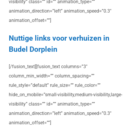
visibility” class=”” id=”” animation_type=””
animation_direction=”left” animation_speed=”0.3″
animation_offset=””]
Nuttige links voor verhuizen in
Budel Dorplein
[/fusion_text][fusion_text columns=”3″
column_min_width=”” column_spacing=””
rule_style=”default” rule_size=”” rule_color=””
hide_on_mobile=”small-visibility,medium-visibility,large-
visibility” class=”” id=”” animation_type=””
animation_direction=”left” animation_speed=”0.3″
animation_offset=””]