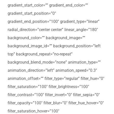
gradient_start_color=”” gradient_end_color=””
gradient_start_position=”0″
gradient_end_position=”100″ gradient_type=”linear”
radial_direction=”center center” linear_angle=”180″
background_color=”” background_image=””
background_image_id=”” background_position=”left
top” background_repeat=”no-repeat”
background_blend_mode=”none” animation_type=””
animation_direction=”left” animation_speed=”0.3″
animation_offset=”” filter_type=”regular” filter_hue=”0″
filter_saturation=”100″ filter_brightness=”100″
filter_contrast=”100″ filter_invert=”0″ filter_sepia=”0″
filter_opacity=”100″ filter_blur=”0″ filter_hue_hover=”0″
filter_saturation_hover=”100″