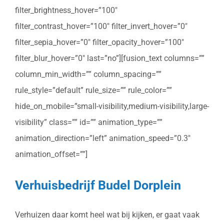
filter_brightness_hover=”100″
filter_contrast_hover=”100″ filter_invert_hover=”0″
filter_sepia_hover=”0″ filter_opacity_hover=”100″
filter_blur_hover=”0″ last=”no”][fusion_text columns=””
column_min_width=”” column_spacing=””
rule_style=”default” rule_size=”” rule_color=””
hide_on_mobile=”small-visibility,medium-visibility,large-
visibility” class=”” id=”” animation_type=””
animation_direction=”left” animation_speed=”0.3″
animation_offset=””]
Verhuisbedrijf Budel Dorplein
Verhuizen daar komt heel wat bij kijken, er gaat vaak