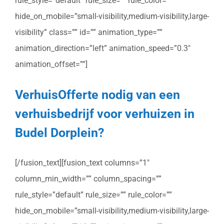
rule_style=”default” rule_size=”” rule_color=””
hide_on_mobile=”small-visibility,medium-visibility,large-
visibility” class=”” id=”” animation_type=””
animation_direction=”left” animation_speed=”0.3″
animation_offset=””]
VerhuisOfferte nodig van een
verhuisbedrijf voor verhuizen in
Budel Dorplein?
[/fusion_text][fusion_text columns=”1″
column_min_width=”” column_spacing=””
rule_style=”default” rule_size=”” rule_color=””
hide_on_mobile=”small-visibility,medium-visibility,large-