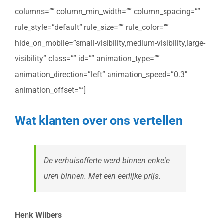
columns=”” column_min_width=”” column_spacing=””
rule_style=”default” rule_size=”” rule_color=””
hide_on_mobile=”small-visibility,medium-visibility,large-
visibility” class=”” id=”” animation_type=””
animation_direction=”left” animation_speed=”0.3″
animation_offset=””]
Wat klanten over ons vertellen
De verhuisofferte werd binnen enkele
uren binnen. Met een eerlijke prijs.
Henk Wilbers