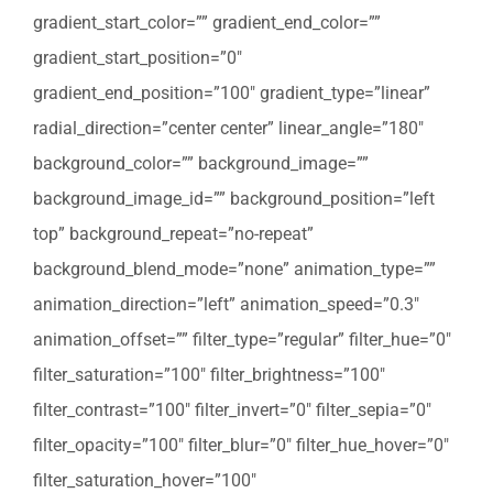
gradient_start_color=”” gradient_end_color=””
gradient_start_position=”0″
gradient_end_position=”100″ gradient_type=”linear”
radial_direction=”center center” linear_angle=”180″
background_color=”” background_image=””
background_image_id=”” background_position=”left
top” background_repeat=”no-repeat”
background_blend_mode=”none” animation_type=””
animation_direction=”left” animation_speed=”0.3″
animation_offset=”” filter_type=”regular” filter_hue=”0″
filter_saturation=”100″ filter_brightness=”100″
filter_contrast=”100″ filter_invert=”0″ filter_sepia=”0″
filter_opacity=”100″ filter_blur=”0″ filter_hue_hover=”0″
filter_saturation_hover=”100″