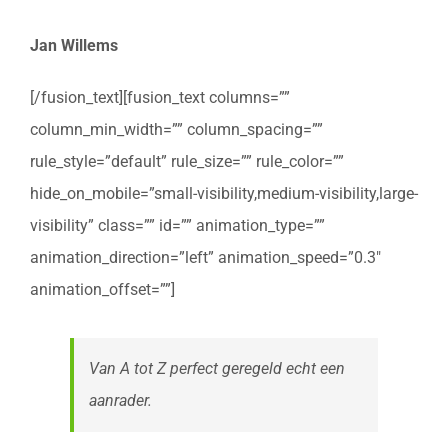
Jan Willems
[/fusion_text][fusion_text columns=””
column_min_width=”” column_spacing=””
rule_style=”default” rule_size=”” rule_color=””
hide_on_mobile=”small-visibility,medium-visibility,large-
visibility” class=”” id=”” animation_type=””
animation_direction=”left” animation_speed=”0.3″
animation_offset=””]
Van A tot Z perfect geregeld echt een
aanrader.