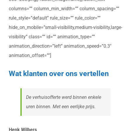
columns=”” column_min_width=”” column_spacing=””
rule_style=”default” rule_size=”” rule_color=””
hide_on_mobile=”small-visibility,medium-visibility,large-
visibility” class=”” id=”” animation_type=””
animation_direction=”left” animation_speed=”0.3″
animation_offset=””]
Wat klanten over ons vertellen
De verhuisofferte werd binnen enkele
uren binnen. Met een eerlijke prijs.
Henk Wilbers