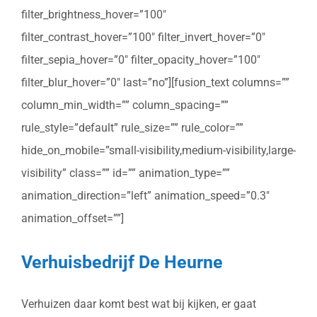
filter_brightness_hover=”100″
filter_contrast_hover=”100″ filter_invert_hover=”0″
filter_sepia_hover=”0″ filter_opacity_hover=”100″
filter_blur_hover=”0″ last=”no”][fusion_text columns=””
column_min_width=”” column_spacing=””
rule_style=”default” rule_size=”” rule_color=””
hide_on_mobile=”small-visibility,medium-visibility,large-
visibility” class=”” id=”” animation_type=””
animation_direction=”left” animation_speed=”0.3″
animation_offset=””]
Verhuisbedrijf De Heurne
Verhuizen daar komt best wat bij kijken, er gaat