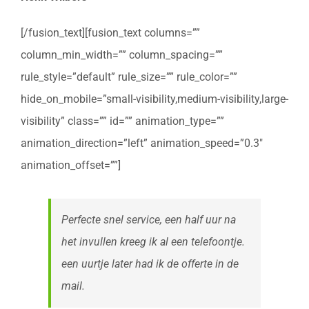
[/fusion_text][fusion_text columns=””
column_min_width=”” column_spacing=””
rule_style=”default” rule_size=”” rule_color=””
hide_on_mobile=”small-visibility,medium-visibility,large-
visibility” class=”” id=”” animation_type=””
animation_direction=”left” animation_speed=”0.3″
animation_offset=””]
Perfecte snel service, een half uur na
het invullen kreeg ik al een telefoontje.
een uurtje later had ik de offerte in de
mail.