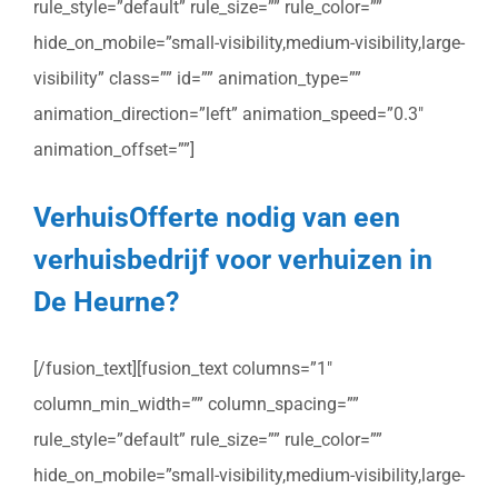
rule_style=”default” rule_size=”” rule_color=””
hide_on_mobile=”small-visibility,medium-visibility,large-
visibility” class=”” id=”” animation_type=””
animation_direction=”left” animation_speed=”0.3″
animation_offset=””]
VerhuisOfferte nodig van een
verhuisbedrijf voor verhuizen in
De Heurne?
[/fusion_text][fusion_text columns=”1″
column_min_width=”” column_spacing=””
rule_style=”default” rule_size=”” rule_color=””
hide_on_mobile=”small-visibility,medium-visibility,large-