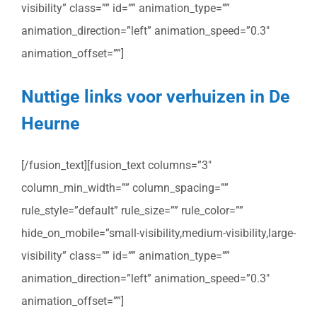
visibility” class=”” id=”” animation_type=””
animation_direction=”left” animation_speed=”0.3″
animation_offset=””]
Nuttige links voor verhuizen in De
Heurne
[/fusion_text][fusion_text columns=”3″
column_min_width=”” column_spacing=””
rule_style=”default” rule_size=”” rule_color=””
hide_on_mobile=”small-visibility,medium-visibility,large-
visibility” class=”” id=”” animation_type=””
animation_direction=”left” animation_speed=”0.3″
animation_offset=””]