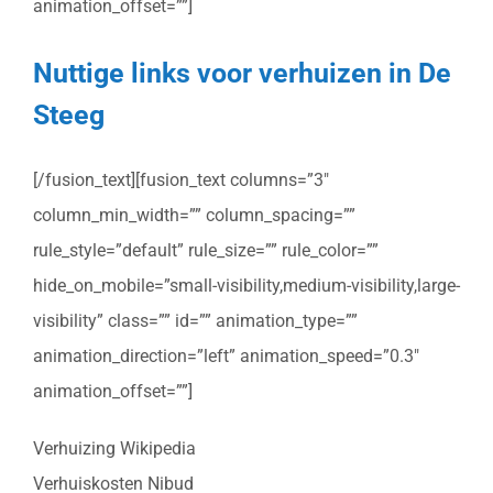
animation_offset=””]
Nuttige links voor verhuizen in De
Steeg
[/fusion_text][fusion_text columns=”3″
column_min_width=”” column_spacing=””
rule_style=”default” rule_size=”” rule_color=””
hide_on_mobile=”small-visibility,medium-visibility,large-
visibility” class=”” id=”” animation_type=””
animation_direction=”left” animation_speed=”0.3″
animation_offset=””]
Verhuizing Wikipedia
Verhuiskosten Nibud