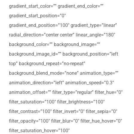
gradient_start_color=”” gradient_end_color=””
gradient_start_position=”0″
gradient_end_position=”100″ gradient_type=”linear”
radial_direction=”center center” linear_angle=”180″
background_color=”” background_image=””
background_image_id=”” background_position=”left
top” background_repeat=”no-repeat”
background_blend_mode=”none” animation_type=””
animation_direction=”left” animation_speed=”0.3″
animation_offset=”” filter_type=”regular” filter_hue=”0″
filter_saturation=”100″ filter_brightness=”100″
filter_contrast=”100″ filter_invert=”0″ filter_sepia=”0″
filter_opacity=”100″ filter_blur=”0″ filter_hue_hover=”0″
filter_saturation_hover=”100″