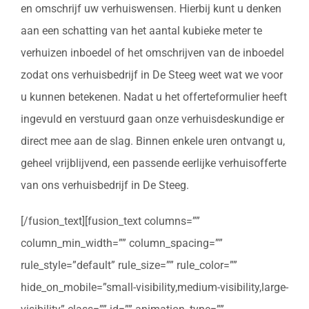
en omschrijf uw verhuiswensen. Hierbij kunt u denken
aan een schatting van het aantal kubieke meter te
verhuizen inboedel of het omschrijven van de inboedel
zodat ons verhuisbedrijf in De Steeg weet wat we voor
u kunnen betekenen. Nadat u het offerteformulier heeft
ingevuld en verstuurd gaan onze verhuisdeskundige er
direct mee aan de slag. Binnen enkele uren ontvangt u,
geheel vrijblijvend, een passende eerlijke verhuisofferte
van ons verhuisbedrijf in De Steeg.
[/fusion_text][fusion_text columns=””
column_min_width=”” column_spacing=””
rule_style=”default” rule_size=”” rule_color=””
hide_on_mobile=”small-visibility,medium-visibility,large-