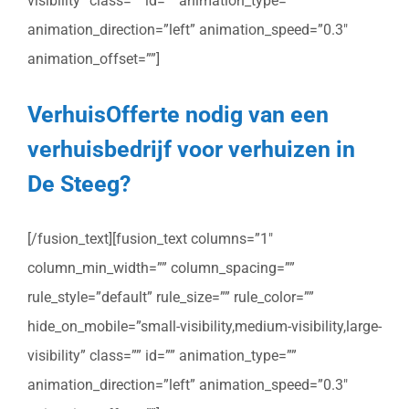
visibility” class=”” id=”” animation_type=””
animation_direction=”left” animation_speed=”0.3″
animation_offset=””]
VerhuisOfferte nodig van een
verhuisbedrijf voor verhuizen in
De Steeg?
[/fusion_text][fusion_text columns=”1″
column_min_width=”” column_spacing=””
rule_style=”default” rule_size=”” rule_color=””
hide_on_mobile=”small-visibility,medium-visibility,large-
visibility” class=”” id=”” animation_type=””
animation_direction=”left” animation_speed=”0.3″