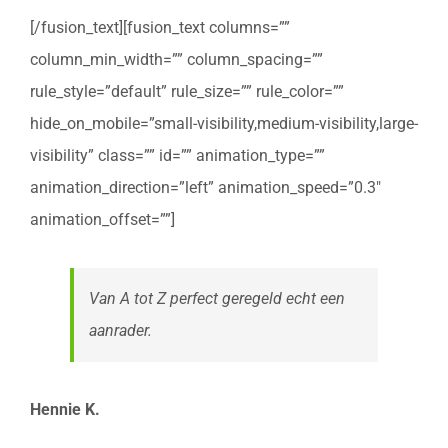
[/fusion_text][fusion_text columns=””
column_min_width=”” column_spacing=””
rule_style=”default” rule_size=”” rule_color=””
hide_on_mobile=”small-visibility,medium-visibility,large-
visibility” class=”” id=”” animation_type=””
animation_direction=”left” animation_speed=”0.3″
animation_offset=””]
Van A tot Z perfect geregeld echt een
aanrader.
Hennie K.