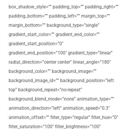
box_shadow_style=”” padding_top=”” padding_right=””
padding_bottom=”” padding_left=”” margin_top=””
margin_bottom=”” background_type=”single”
gradient_start_color=”” gradient_end_color=””
gradient_start_position=”0″
gradient_end_position=”100″ gradient_type=”linear”
radial_direction=”center center” linear_angle=”180″
background_color=”” background_image=””
background_image_id=”” background_position=”left
top” background_repeat=”no-repeat”
background_blend_mode=”none” animation_type=””
animation_direction=”left” animation_speed=”0.3″
animation_offset=”” filter_type=”regular” filter_hue=”0″
filter_saturation=”100″ filter_brightness=”100″