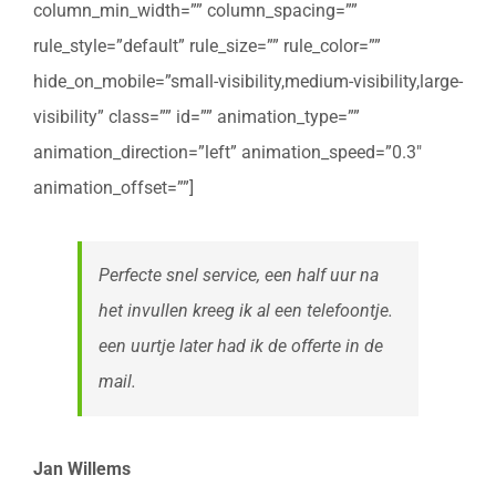
column_min_width=”” column_spacing=””
rule_style=”default” rule_size=”” rule_color=””
hide_on_mobile=”small-visibility,medium-visibility,large-
visibility” class=”” id=”” animation_type=””
animation_direction=”left” animation_speed=”0.3″
animation_offset=””]
Perfecte snel service, een half uur na
het invullen kreeg ik al een telefoontje.
een uurtje later had ik de offerte in de
mail.
Jan Willems