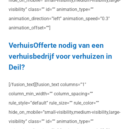
hide_on_mobile=”small-visibility,medium-visibility,large-
visibility” class=”” id=”” animation_type=””
animation_direction=”left” animation_speed=”0.3″
animation_offset=””]
VerhuisOfferte nodig van een
verhuisbedrijf voor verhuizen in
Deil?
[/fusion_text][fusion_text columns=”1″
column_min_width=”” column_spacing=””
rule_style=”default” rule_size=”” rule_color=””
hide_on_mobile=”small-visibility,medium-visibility,large-
visibility” class=”” id=”” animation_type=””