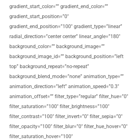
gradient_start_color=”” gradient_end_color=””
gradient_start_position=”0″
gradient_end_position=”100″ gradient_type=”linear”
radial_direction=”center center” linear_angle=”180″
background_color=”” background_image=””
background_image_id=”” background_position=”left
top” background_repeat=”no-repeat”
background_blend_mode=”none” animation_type=””
animation_direction=”left” animation_speed=”0.3″
animation_offset=”” filter_type=”regular” filter_hue=”0″
filter_saturation=”100″ filter_brightness=”100″
filter_contrast=”100″ filter_invert=”0″ filter_sepia=”0″
filter_opacity=”100″ filter_blur=”0″ filter_hue_hover=”0″
filter_saturation_hover=”100″