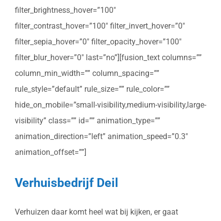
filter_brightness_hover=”100″
filter_contrast_hover=”100″ filter_invert_hover=”0″
filter_sepia_hover=”0″ filter_opacity_hover=”100″
filter_blur_hover=”0″ last=”no”][fusion_text columns=””
column_min_width=”” column_spacing=””
rule_style=”default” rule_size=”” rule_color=””
hide_on_mobile=”small-visibility,medium-visibility,large-
visibility” class=”” id=”” animation_type=””
animation_direction=”left” animation_speed=”0.3″
animation_offset=””]
Verhuisbedrijf Deil
Verhuizen daar komt heel wat bij kijken, er gaat