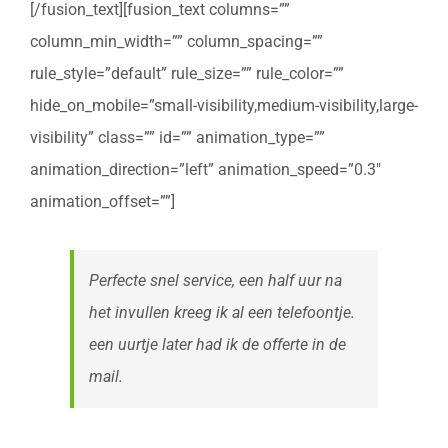
[/fusion_text][fusion_text columns=””
column_min_width=”” column_spacing=””
rule_style=”default” rule_size=”” rule_color=””
hide_on_mobile=”small-visibility,medium-visibility,large-
visibility” class=”” id=”” animation_type=””
animation_direction=”left” animation_speed=”0.3″
animation_offset=””]
Perfecte snel service, een half uur na
het invullen kreeg ik al een telefoontje.
een uurtje later had ik de offerte in de
mail.