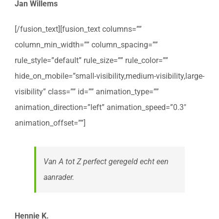
Jan Willems
[/fusion_text][fusion_text columns=””
column_min_width=”” column_spacing=””
rule_style=”default” rule_size=”” rule_color=””
hide_on_mobile=”small-visibility,medium-visibility,large-
visibility” class=”” id=”” animation_type=””
animation_direction=”left” animation_speed=”0.3″
animation_offset=””]
Van A tot Z perfect geregeld echt een
aanrader.
Hennie K.