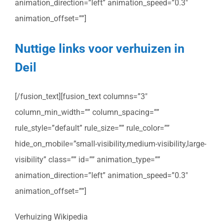
animation_direction=”left” animation_speed=”0.3″
animation_offset=””]
Nuttige links voor verhuizen in
Deil
[/fusion_text][fusion_text columns=”3″
column_min_width=”” column_spacing=””
rule_style=”default” rule_size=”” rule_color=””
hide_on_mobile=”small-visibility,medium-visibility,large-
visibility” class=”” id=”” animation_type=””
animation_direction=”left” animation_speed=”0.3″
animation_offset=””]
Verhuizing Wikipedia