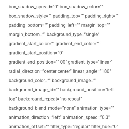
box_shadow_spread=”0″ box_shadow_color=””
box_shadow_style=”” padding_top=”” padding_right=””
padding_bottom=”” padding_left=”” margin_top=””
margin_bottom=”” background_type=”single”
gradient_start_color=”” gradient_end_color=””
gradient_start_position=”0″
gradient_end_position=”100″ gradient_type=”linear”
radial_direction=”center center” linear_angle=”180″
background_color=”” background_image=””
background_image_id=”” background_position=”left
top” background_repeat=”no-repeat”
background_blend_mode=”none” animation_type=””
animation_direction=”left” animation_speed=”0.3″
animation_offset=”” filter_type=”regular” filter_hue=”0″