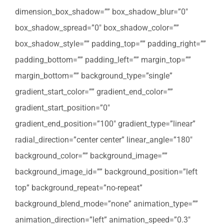
dimension_box_shadow=”” box_shadow_blur=”0″
box_shadow_spread=”0″ box_shadow_color=””
box_shadow_style=”” padding_top=”” padding_right=””
padding_bottom=”” padding_left=”” margin_top=””
margin_bottom=”” background_type=”single”
gradient_start_color=”” gradient_end_color=””
gradient_start_position=”0″
gradient_end_position=”100″ gradient_type=”linear”
radial_direction=”center center” linear_angle=”180″
background_color=”” background_image=””
background_image_id=”” background_position=”left
top” background_repeat=”no-repeat”
background_blend_mode=”none” animation_type=””
animation_direction=”left” animation_speed=”0.3″