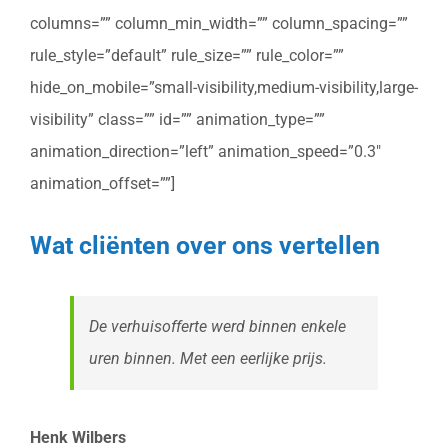
columns=”” column_min_width=”” column_spacing=””
rule_style=”default” rule_size=”” rule_color=””
hide_on_mobile=”small-visibility,medium-visibility,large-
visibility” class=”” id=”” animation_type=””
animation_direction=”left” animation_speed=”0.3″
animation_offset=””]
Wat cliënten over ons vertellen
De verhuisofferte werd binnen enkele
uren binnen. Met een eerlijke prijs.
Henk Wilbers