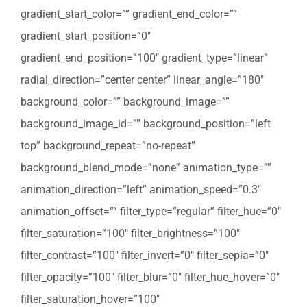
gradient_start_color=”” gradient_end_color=””
gradient_start_position=”0″
gradient_end_position=”100″ gradient_type=”linear”
radial_direction=”center center” linear_angle=”180″
background_color=”” background_image=””
background_image_id=”” background_position=”left
top” background_repeat=”no-repeat”
background_blend_mode=”none” animation_type=””
animation_direction=”left” animation_speed=”0.3″
animation_offset=”” filter_type=”regular” filter_hue=”0″
filter_saturation=”100″ filter_brightness=”100″
filter_contrast=”100″ filter_invert=”0″ filter_sepia=”0″
filter_opacity=”100″ filter_blur=”0″ filter_hue_hover=”0″
filter_saturation_hover=”100″