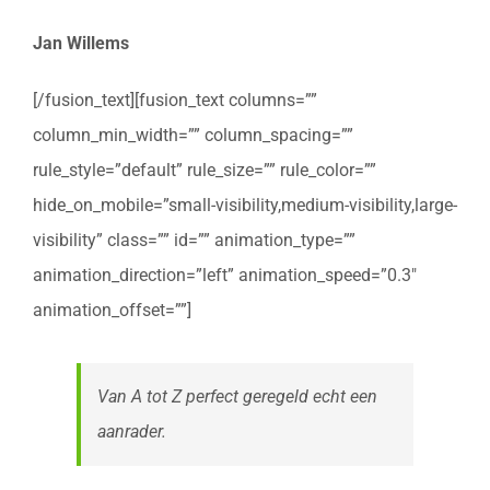
Jan Willems
[/fusion_text][fusion_text columns=””
column_min_width=”” column_spacing=””
rule_style=”default” rule_size=”” rule_color=””
hide_on_mobile=”small-visibility,medium-visibility,large-
visibility” class=”” id=”” animation_type=””
animation_direction=”left” animation_speed=”0.3″
animation_offset=””]
Van A tot Z perfect geregeld echt een
aanrader.