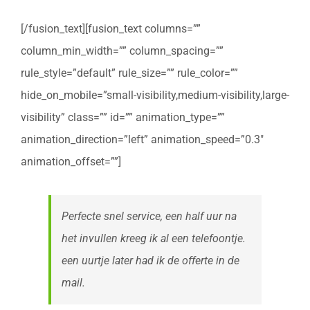
[/fusion_text][fusion_text columns=””
column_min_width=”” column_spacing=””
rule_style=”default” rule_size=”” rule_color=””
hide_on_mobile=”small-visibility,medium-visibility,large-
visibility” class=”” id=”” animation_type=””
animation_direction=”left” animation_speed=”0.3″
animation_offset=””]
Perfecte snel service, een half uur na
het invullen kreeg ik al een telefoontje.
een uurtje later had ik de offerte in de
mail.