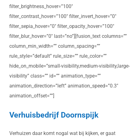
filter_brightness_hover=”100″
filter_contrast_hover=”100″ filter_invert_hover=”0″
filter_sepia_hover=”0″ filter_opacity_hover=”100″
filter_blur_hover=”0″ last=”no”][fusion_text columns=””
column_min_width=”” column_spacing=””
rule_style=”default” rule_size=”” rule_color=””
hide_on_mobile=”small-visibility,medium-visibility,large-
visibility” class=”” id=”” animation_type=””
animation_direction=”left” animation_speed=”0.3″
animation_offset=””]
Verhuisbedrijf Doornspijk
Verhuizen daar komt nogal wat bij kijken, er gaat