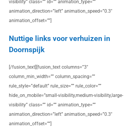
visibility” class=”” id=”” animation_type=””
animation_direction=”left” animation_speed=”0.3″
animation_offset=””]
Nuttige links voor verhuizen in
Doornspijk
[/fusion_text][fusion_text columns=”3″
column_min_width=”” column_spacing=””
rule_style=”default” rule_size=”” rule_color=””
hide_on_mobile=”small-visibility,medium-visibility,large-
visibility” class=”” id=”” animation_type=””
animation_direction=”left” animation_speed=”0.3″
animation_offset=””]