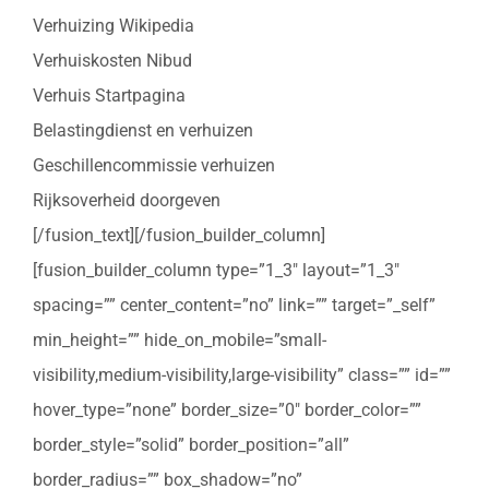
Verhuizing Wikipedia
Verhuiskosten Nibud
Verhuis Startpagina
Belastingdienst en verhuizen
Geschillencommissie verhuizen
Rijksoverheid doorgeven
[/fusion_text][/fusion_builder_column]
[fusion_builder_column type=”1_3″ layout=”1_3″
spacing=”” center_content=”no” link=”” target=”_self”
min_height=”” hide_on_mobile=”small-
visibility,medium-visibility,large-visibility” class=”” id=””
hover_type=”none” border_size=”0″ border_color=””
border_style=”solid” border_position=”all”
border_radius=”” box_shadow=”no”