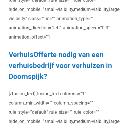
rule_style=”default” rule_size=”” rule_color=””
hide_on_mobile=”small-visibility,medium-visibility,large-
visibility” class=”” id=”” animation_type=””
animation_direction=”left” animation_speed=”0.3″
animation_offset=””]
VerhuisOfferte nodig van een
verhuisbedrijf voor verhuizen in
Doornspijk?
[/fusion_text][fusion_text columns=”1″
column_min_width=”” column_spacing=””
rule_style=”default” rule_size=”” rule_color=””
hide_on_mobile=”small-visibility,medium-visibility,large-