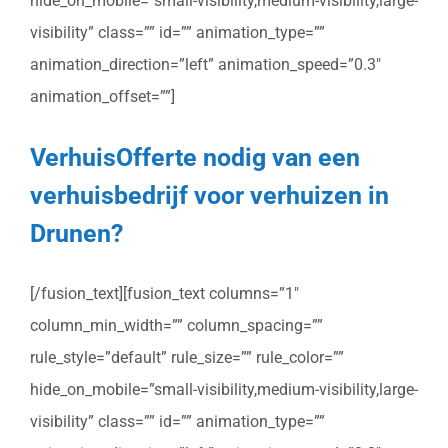
hide_on_mobile=”small-visibility,medium-visibility,large-
visibility” class=”” id=”” animation_type=””
animation_direction=”left” animation_speed=”0.3″
animation_offset=””]
VerhuisOfferte nodig van een
verhuisbedrijf voor verhuizen in
Drunen?
[/fusion_text][fusion_text columns=”1″
column_min_width=”” column_spacing=””
rule_style=”default” rule_size=”” rule_color=””
hide_on_mobile=”small-visibility,medium-visibility,large-
visibility” class=”” id=”” animation_type=””