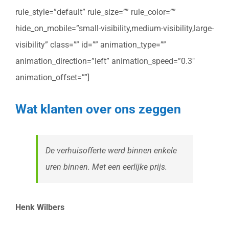
rule_style=”default” rule_size=”” rule_color=””
hide_on_mobile=”small-visibility,medium-visibility,large-
visibility” class=”” id=”” animation_type=””
animation_direction=”left” animation_speed=”0.3″
animation_offset=””]
Wat klanten over ons zeggen
De verhuisofferte werd binnen enkele
uren binnen. Met een eerlijke prijs.
Henk Wilbers