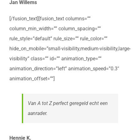
Jan Willems
[/fusion_text][fusion_text columns=””
column_min_width=”” column_spacing=””
rule_style=”default” rule_size=”” rule_color=””
hide_on_mobile=”small-visibility,medium-visibility,large-
visibility” class=”” id=”” animation_type=””
animation_direction=”left” animation_speed=”0.3″
animation_offset=””]
Van A tot Z perfect geregeld echt een
aanrader.
Hennie K.