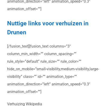
animation_direction=”left” animation_speed=”0.3″
animation_offset=””]
Nuttige links voor verhuizen in
Drunen
[/fusion_text][fusion_text columns=”3″
column_min_width=”” column_spacing=””
rule_style=”default” rule_size=”” rule_color=””
hide_on_mobile=”small-visibility,medium-visibility,large-
visibility” class=”” id=”” animation_type=””
animation_direction=”left” animation_speed=”0.3″
animation_offset=””]
Verhuizing Wikipedia