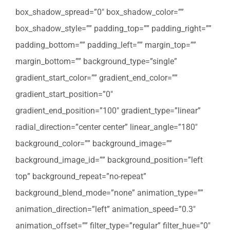
box_shadow_spread=”0″ box_shadow_color=””
box_shadow_style=”” padding_top=”” padding_right=””
padding_bottom=”” padding_left=”” margin_top=””
margin_bottom=”” background_type=”single”
gradient_start_color=”” gradient_end_color=””
gradient_start_position=”0″
gradient_end_position=”100″ gradient_type=”linear”
radial_direction=”center center” linear_angle=”180″
background_color=”” background_image=””
background_image_id=”” background_position=”left
top” background_repeat=”no-repeat”
background_blend_mode=”none” animation_type=””
animation_direction=”left” animation_speed=”0.3″
animation_offset=”” filter_type=”regular” filter_hue=”0″