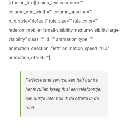
[/fusion_text][fusion_text columns=””
column_min_width=”” column_spacing=””
rule_style=”default” rule_size=”” rule_color=””
hide_on_mobile=”small-visibility,medium-visibility,large-
visibility” class=”” id=”” animation_type=””
animation_direction=”left” animation_speed=”0.3″
animation_offset=””]
Perfecte snel service, een half uur na
het invullen kreeg ik al een telefoontje.
een uurtje later had ik de offerte in de
mail.