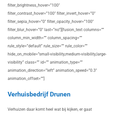
filter_brightness_hover=”100″
filter_contrast_hover=”100″ filter_invert_hover=”0″
filter_sepia_hover=”0″ filter_opacity_hover=”100″
filter_blur_hover=”0″ last=”no”][fusion_text columns=””
column_min_width=”” column_spacing=””
rule_style=”default” rule_size=”” rule_color=””
hide_on_mobile=”small-visibility,medium-visibility,large-
visibility” class=”” id=”” animation_type=””
animation_direction=”left” animation_speed=”0.3″
animation_offset=””]
Verhuisbedrijf Drunen
Verhuizen daar komt heel wat bij kijken, er gaat