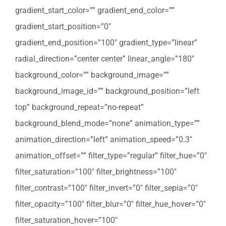
gradient_start_color=”” gradient_end_color=””
gradient_start_position=”0″
gradient_end_position=”100″ gradient_type=”linear”
radial_direction=”center center” linear_angle=”180″
background_color=”” background_image=””
background_image_id=”” background_position=”left
top” background_repeat=”no-repeat”
background_blend_mode=”none” animation_type=””
animation_direction=”left” animation_speed=”0.3″
animation_offset=”” filter_type=”regular” filter_hue=”0″
filter_saturation=”100″ filter_brightness=”100″
filter_contrast=”100″ filter_invert=”0″ filter_sepia=”0″
filter_opacity=”100″ filter_blur=”0″ filter_hue_hover=”0″
filter_saturation_hover=”100″