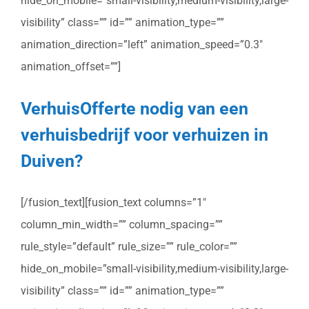
hide_on_mobile=”small-visibility,medium-visibility,large-
visibility” class=”” id=”” animation_type=””
animation_direction=”left” animation_speed=”0.3″
animation_offset=””]
VerhuisOfferte nodig van een
verhuisbedrijf voor verhuizen in
Duiven?
[/fusion_text][fusion_text columns=”1″
column_min_width=”” column_spacing=””
rule_style=”default” rule_size=”” rule_color=””
hide_on_mobile=”small-visibility,medium-visibility,large-
visibility” class=”” id=”” animation_type=””