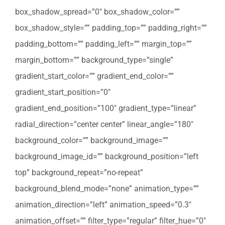
box_shadow_spread=”0″ box_shadow_color=””
box_shadow_style=”” padding_top=”” padding_right=””
padding_bottom=”” padding_left=”” margin_top=””
margin_bottom=”” background_type=”single”
gradient_start_color=”” gradient_end_color=””
gradient_start_position=”0″
gradient_end_position=”100″ gradient_type=”linear”
radial_direction=”center center” linear_angle=”180″
background_color=”” background_image=””
background_image_id=”” background_position=”left
top” background_repeat=”no-repeat”
background_blend_mode=”none” animation_type=””
animation_direction=”left” animation_speed=”0.3″
animation_offset=”” filter_type=”regular” filter_hue=”0″