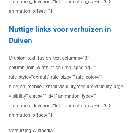
animation_direction=”left” animation_speed=”0.3″
animation_offset=””]
Nuttige links voor verhuizen in
Duiven
[/fusion_text][fusion_text columns=”3″
column_min_width=”” column_spacing=””
rule_style=”default” rule_size=”” rule_color=””
hide_on_mobile=”small-visibility,medium-visibility,large-
visibility” class=”” id=”” animation_type=””
animation_direction=”left” animation_speed=”0.3″
animation_offset=””]
Verhuizing Wikipedia