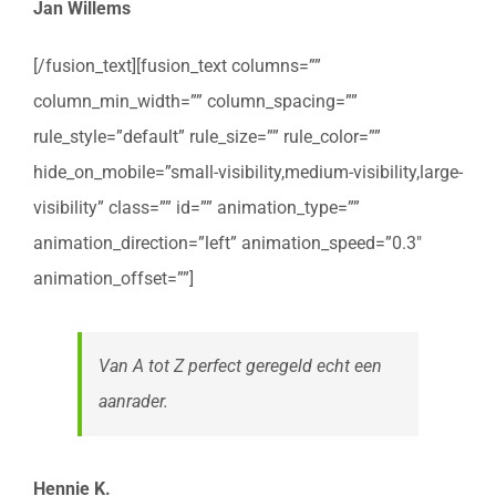
Jan Willems
[/fusion_text][fusion_text columns=””
column_min_width=”” column_spacing=””
rule_style=”default” rule_size=”” rule_color=””
hide_on_mobile=”small-visibility,medium-visibility,large-
visibility” class=”” id=”” animation_type=””
animation_direction=”left” animation_speed=”0.3″
animation_offset=””]
Van A tot Z perfect geregeld echt een
aanrader.
Hennie K.