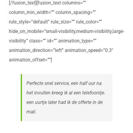
[/fusion_text][fusion_text columns=””
column_min_width=”” column_spacing=””
rule_style=”default” rule_size=”” rule_color=””
hide_on_mobile=”small-visibility,medium-visibility,large-
visibility” class=”” id=”” animation_type=””
animation_direction=”left” animation_speed=”0.3″
animation_offset=””]
Perfecte snel service, een half uur na
het invullen kreeg ik al een telefoontje.
een uurtje later had ik de offerte in de
mail.