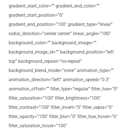
gradient_start_color=”” gradient_end_color=””
gradient_start_position=”0″
gradient_end_position=”100″ gradient_type=”linear”
radial_direction=”center center” linear_angle=”180″
background_color=”” background_image=””
background_image_id=”” background_position=”left
top” background_repeat=”no-repeat”
background_blend_mode=”none” animation_type=””
animation_direction=”left” animation_speed=”0.3″
animation_offset=”” filter_type=”regular” filter_hue=”0″
filter_saturation=”100″ filter_brightness=”100″
filter_contrast=”100″ filter_invert=”0″ filter_sepia=”0″
filter_opacity=”100″ filter_blur=”0″ filter_hue_hover=”0″
filter_saturation_hover=”100″