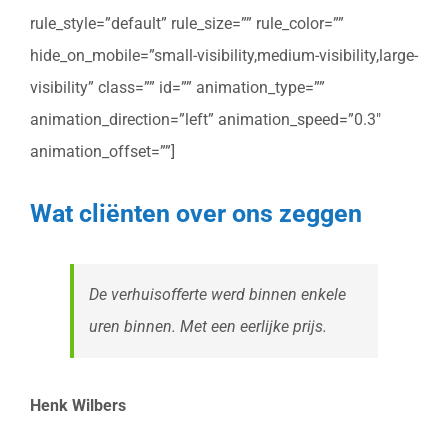
rule_style=”default” rule_size=”” rule_color=””
hide_on_mobile=”small-visibility,medium-visibility,large-
visibility” class=”” id=”” animation_type=””
animation_direction=”left” animation_speed=”0.3″
animation_offset=””]
Wat cliënten over ons zeggen
De verhuisofferte werd binnen enkele
uren binnen. Met een eerlijke prijs.
Henk Wilbers