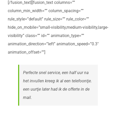
[/fusion_text][fusion_text columns=””
column_min_width=”” column_spacing=””
rule_style=”default” rule_size=”” rule_color=””
hide_on_mobile=”small-visibility,medium-visibility,large-
visibility” class=”” id=”” animation_type=””
animation_direction=”left” animation_speed=”0.3″
animation_offset=””]
Perfecte snel service, een half uur na
het invullen kreeg ik al een telefoontje.
een uurtje later had ik de offerte in de
mail.