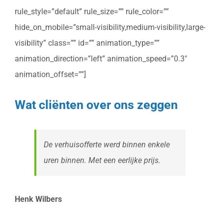
rule_style=”default” rule_size=”” rule_color=””
hide_on_mobile=”small-visibility,medium-visibility,large-
visibility” class=”” id=”” animation_type=””
animation_direction=”left” animation_speed=”0.3″
animation_offset=””]
Wat cliënten over ons zeggen
De verhuisofferte werd binnen enkele
uren binnen. Met een eerlijke prijs.
Henk Wilbers