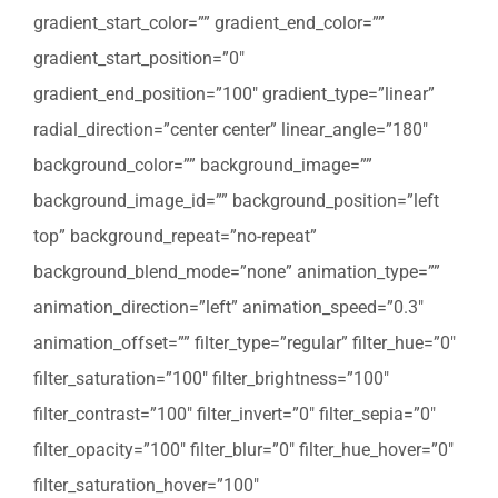
gradient_start_color=”” gradient_end_color=””
gradient_start_position=”0″
gradient_end_position=”100″ gradient_type=”linear”
radial_direction=”center center” linear_angle=”180″
background_color=”” background_image=””
background_image_id=”” background_position=”left
top” background_repeat=”no-repeat”
background_blend_mode=”none” animation_type=””
animation_direction=”left” animation_speed=”0.3″
animation_offset=”” filter_type=”regular” filter_hue=”0″
filter_saturation=”100″ filter_brightness=”100″
filter_contrast=”100″ filter_invert=”0″ filter_sepia=”0″
filter_opacity=”100″ filter_blur=”0″ filter_hue_hover=”0″
filter_saturation_hover=”100″