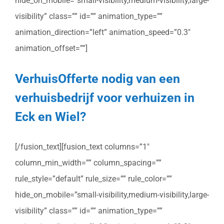
hide_on_mobile=”small-visibility,medium-visibility,large-
visibility” class=”” id=”” animation_type=””
animation_direction=”left” animation_speed=”0.3″
animation_offset=””]
VerhuisOfferte nodig van een
verhuisbedrijf voor verhuizen in
Eck en Wiel?
[/fusion_text][fusion_text columns=”1″
column_min_width=”” column_spacing=””
rule_style=”default” rule_size=”” rule_color=””
hide_on_mobile=”small-visibility,medium-visibility,large-
visibility” class=”” id=”” animation_type=””