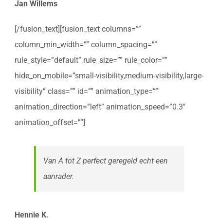
Jan Willems
[/fusion_text][fusion_text columns=””
column_min_width=”” column_spacing=””
rule_style=”default” rule_size=”” rule_color=””
hide_on_mobile=”small-visibility,medium-visibility,large-
visibility” class=”” id=”” animation_type=””
animation_direction=”left” animation_speed=”0.3″
animation_offset=””]
Van A tot Z perfect geregeld echt een
aanrader.
Hennie K.