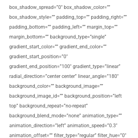
box_shadow_spread=”0″ box_shadow_color=””
box_shadow_style=”” padding_top=”” padding_right=””
padding_bottom=”” padding_left=”” margin_top=””
margin_bottom=”” background_type=”single”
gradient_start_color=”” gradient_end_color=””
gradient_start_position=”0″
gradient_end_position=”100″ gradient_type=”linear”
radial_direction=”center center” linear_angle=”180″
background_color=”” background_image=””
background_image_id=”” background_position=”left
top” background_repeat=”no-repeat”
background_blend_mode=”none” animation_type=””
animation_direction=”left” animation_speed=”0.3″
animation_offset=”” filter_type=”regular” filter_hue=”0″