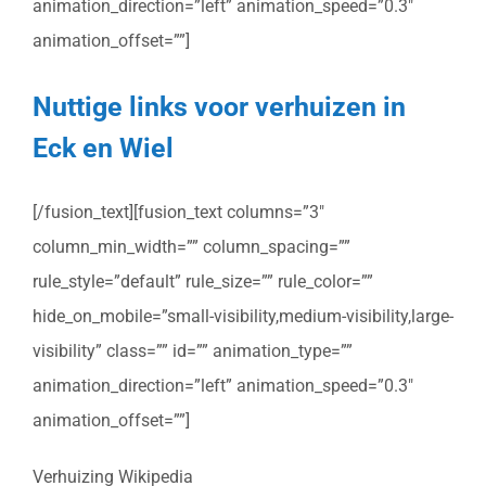
animation_direction=”left” animation_speed=”0.3″
animation_offset=””]
Nuttige links voor verhuizen in
Eck en Wiel
[/fusion_text][fusion_text columns=”3″
column_min_width=”” column_spacing=””
rule_style=”default” rule_size=”” rule_color=””
hide_on_mobile=”small-visibility,medium-visibility,large-
visibility” class=”” id=”” animation_type=””
animation_direction=”left” animation_speed=”0.3″
animation_offset=””]
Verhuizing Wikipedia