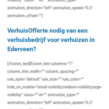
visibility” class=”” id=”” animation_type=””
animation_direction=”left” animation_speed=”0.3″
animation_offset=””]
VerhuisOfferte nodig van een
verhuisbedrijf voor verhuizen in
Ederveen?
[/fusion_text][fusion_text columns=”1″
column_min_width=”” column_spacing=””
rule_style=”default” rule_size=”” rule_color=””
hide_on_mobile=”small-visibility,medium-visibility,large-
visibility” class=”” id=”” animation_type=””
animation_direction=”left” animation_speed=”0.3″