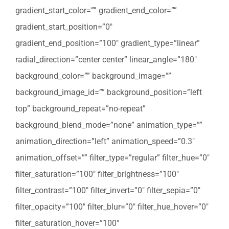
gradient_start_color=”” gradient_end_color=””
gradient_start_position=”0″
gradient_end_position=”100″ gradient_type=”linear”
radial_direction=”center center” linear_angle=”180″
background_color=”” background_image=””
background_image_id=”” background_position=”left
top” background_repeat=”no-repeat”
background_blend_mode=”none” animation_type=””
animation_direction=”left” animation_speed=”0.3″
animation_offset=”” filter_type=”regular” filter_hue=”0″
filter_saturation=”100″ filter_brightness=”100″
filter_contrast=”100″ filter_invert=”0″ filter_sepia=”0″
filter_opacity=”100″ filter_blur=”0″ filter_hue_hover=”0″
filter_saturation_hover=”100″