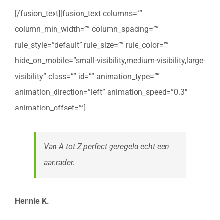
[/fusion_text][fusion_text columns=””
column_min_width=”” column_spacing=””
rule_style=”default” rule_size=”” rule_color=””
hide_on_mobile=”small-visibility,medium-visibility,large-
visibility” class=”” id=”” animation_type=””
animation_direction=”left” animation_speed=”0.3″
animation_offset=””]
Van A tot Z perfect geregeld echt een
aanrader.
Hennie K.