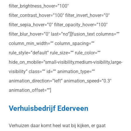
filter_brightness_hover=”100″
filter_contrast_hover=”100″ filter_invert_hover=”0″
filter_sepia_hover=”0″ filter_opacity_hover=”100″
filter_blur_hover=”0″ last=”no”][fusion_text columns=””
column_min_width=”” column_spacing=””
rule_style=”default” rule_size=”” rule_color=””
hide_on_mobile=”small-visibility,medium-visibility,large-
visibility” class=”” id=”” animation_type=””
animation_direction=”left” animation_speed=”0.3″
animation_offset=””]
Verhuisbedrijf Ederveen
Verhuizen daar komt heel wat bij kijken, er gaat