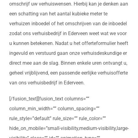
omschrijf uw verhuiswensen. Hierbij kan je denken aan
een schatting van het aantal kubieke meter te
verhuizen inboedel of het omschrijven van de inboedel
zodat ons verhuisbedrijf in Ederveen weet wat we voor
u kunnen betekenen. Nadat u het offerteformulier heeft
ingevuld en verstuurd gaan onze verhuisdeskundige er
direct mee aan de slag. Binnen enkele uren ontvangt u,
geheel vrijblijvend, een passende eerlijke verhuisofferte
van ons verhuisbedrijf in Ederveen.
[/fusion_text][fusion_text columns=””
column_min_width=”” column_spacing=””
rule_style=”default” rule_size=”” rule_color=””
hide_on_mobile=”small-visibility,medium-visibility,large-