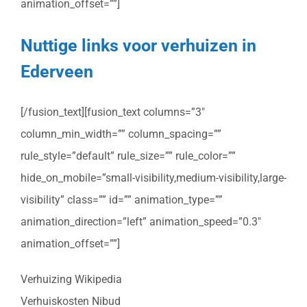
animation_offset=””]
Nuttige links voor verhuizen in
Ederveen
[/fusion_text][fusion_text columns=”3″
column_min_width=”” column_spacing=””
rule_style=”default” rule_size=”” rule_color=””
hide_on_mobile=”small-visibility,medium-visibility,large-
visibility” class=”” id=”” animation_type=””
animation_direction=”left” animation_speed=”0.3″
animation_offset=””]
Verhuizing Wikipedia
Verhuiskosten Nibud