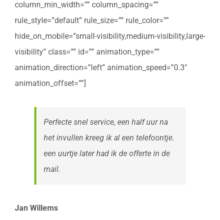
column_min_width=”” column_spacing=””
rule_style=”default” rule_size=”” rule_color=””
hide_on_mobile=”small-visibility,medium-visibility,large-
visibility” class=”” id=”” animation_type=””
animation_direction=”left” animation_speed=”0.3″
animation_offset=””]
Perfecte snel service, een half uur na
het invullen kreeg ik al een telefoontje.
een uurtje later had ik de offerte in de
mail.
Jan Willems