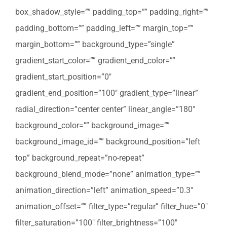
box_shadow_style=”” padding_top=”” padding_right=””
padding_bottom=”” padding_left=”” margin_top=””
margin_bottom=”” background_type=”single”
gradient_start_color=”” gradient_end_color=””
gradient_start_position=”0″
gradient_end_position=”100″ gradient_type=”linear”
radial_direction=”center center” linear_angle=”180″
background_color=”” background_image=””
background_image_id=”” background_position=”left
top” background_repeat=”no-repeat”
background_blend_mode=”none” animation_type=””
animation_direction=”left” animation_speed=”0.3″
animation_offset=”” filter_type=”regular” filter_hue=”0″
filter_saturation=”100″ filter_brightness=”100″