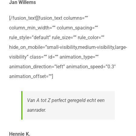
Jan Willems
[/fusion_text][fusion_text columns=””
column_min_width=”” column_spacing=””
rule_style=”default” rule_size=”” rule_color=””
hide_on_mobile=”small-visibility,medium-visibility,large-
visibility” class=”” id=”” animation_type=””
animation_direction=”left” animation_speed=”0.3″
animation_offset=””]
Van A tot Z perfect geregeld echt een
aanrader.
Hennie K.