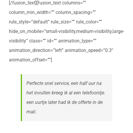
[/fusion_text][fusion_text columns=””
column_min_width=”” column_spacing=””
rule_style=”default” rule_size=”” rule_color=””
hide_on_mobile=”small-visibility,medium-visibility,large-
visibility” class=”” id=”” animation_type=””
animation_direction=”left” animation_speed=”0.3″
animation_offset=””]
Perfecte snel service, een half uur na
het invullen kreeg ik al een telefoontje.
een uurtje later had ik de offerte in de
mail.