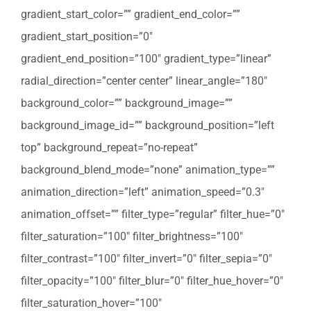
gradient_start_color=”” gradient_end_color=””
gradient_start_position=”0″
gradient_end_position=”100″ gradient_type=”linear”
radial_direction=”center center” linear_angle=”180″
background_color=”” background_image=””
background_image_id=”” background_position=”left
top” background_repeat=”no-repeat”
background_blend_mode=”none” animation_type=””
animation_direction=”left” animation_speed=”0.3″
animation_offset=”” filter_type=”regular” filter_hue=”0″
filter_saturation=”100″ filter_brightness=”100″
filter_contrast=”100″ filter_invert=”0″ filter_sepia=”0″
filter_opacity=”100″ filter_blur=”0″ filter_hue_hover=”0″
filter_saturation_hover=”100″