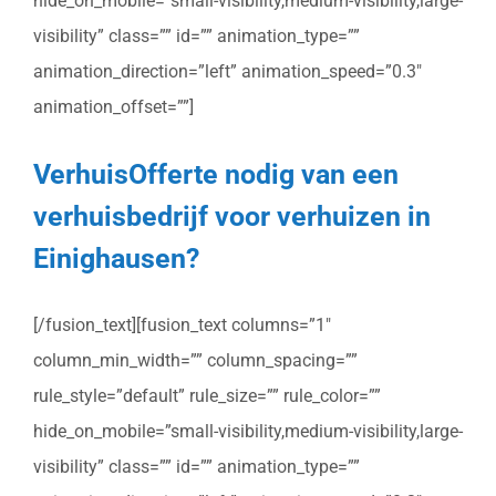
hide_on_mobile=”small-visibility,medium-visibility,large-
visibility” class=”” id=”” animation_type=””
animation_direction=”left” animation_speed=”0.3″
animation_offset=””]
VerhuisOfferte nodig van een
verhuisbedrijf voor verhuizen in
Einighausen?
[/fusion_text][fusion_text columns=”1″
column_min_width=”” column_spacing=””
rule_style=”default” rule_size=”” rule_color=””
hide_on_mobile=”small-visibility,medium-visibility,large-
visibility” class=”” id=”” animation_type=””