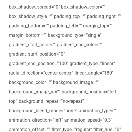
box_shadow_spread=”0″ box_shadow_color=””
box_shadow_style=”” padding_top=”” padding_right=””
padding_bottom=”” padding_left=”” margin_top=””
margin_bottom=”” background_type=”single”
gradient_start_color=”” gradient_end_color=””
gradient_start_position=”0″
gradient_end_position=”100″ gradient_type=”linear”
radial_direction=”center center” linear_angle=”180″
background_color=”” background_image=””
background_image_id=”” background_position=”left
top” background_repeat=”no-repeat”
background_blend_mode=”none” animation_type=””
animation_direction=”left” animation_speed=”0.3″
animation_offset=”” filter_type=”regular” filter_hue=”0″