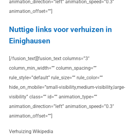
animation_direction=”left” animation_speed=”0.3″
animation_offset=””]
Nuttige links voor verhuizen in
Einighausen
[/fusion_text][fusion_text columns=”3″
column_min_width=”” column_spacing=””
rule_style=”default” rule_size=”” rule_color=””
hide_on_mobile=”small-visibility,medium-visibility,large-
visibility” class=”” id=”” animation_type=””
animation_direction=”left” animation_speed=”0.3″
animation_offset=””]
Verhuizing Wikipedia