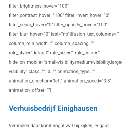
filter_brightness_hover=”100″
filter_contrast_hover=”100″ filter_invert_hover=”0″
filter_sepia_hover=”0″ filter_opacity_hover=”100″
filter_blur_hover=”0″ last=”no”][fusion_text columns=””
column_min_width=”” column_spacing=””
rule_style=”default” rule_size=”” rule_color=””
hide_on_mobile=”small-visibility,medium-visibility,large-
visibility” class=”” id=”” animation_type=””
animation_direction=”left” animation_speed=”0.3″
animation_offset=””]
Verhuisbedrijf Einighausen
Verhuizen daar komt nogal wat bij kijken, er gaat