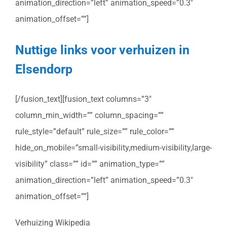
animation_direction=”left” animation_speed=”0.3″
animation_offset=””]
Nuttige links voor verhuizen in
Elsendorp
[/fusion_text][fusion_text columns=”3″
column_min_width=”” column_spacing=””
rule_style=”default” rule_size=”” rule_color=””
hide_on_mobile=”small-visibility,medium-visibility,large-
visibility” class=”” id=”” animation_type=””
animation_direction=”left” animation_speed=”0.3″
animation_offset=””]
Verhuizing Wikipedia