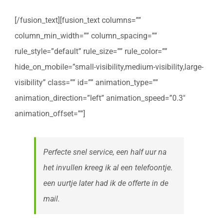
[/fusion_text][fusion_text columns=””
column_min_width=”” column_spacing=””
rule_style=”default” rule_size=”” rule_color=””
hide_on_mobile=”small-visibility,medium-visibility,large-
visibility” class=”” id=”” animation_type=””
animation_direction=”left” animation_speed=”0.3″
animation_offset=””]
Perfecte snel service, een half uur na
het invullen kreeg ik al een telefoontje.
een uurtje later had ik de offerte in de
mail.