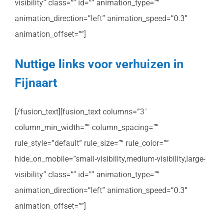
visibility” class=”” id=”” animation_type=””
animation_direction=”left” animation_speed=”0.3″
animation_offset=””]
Nuttige links voor verhuizen in
Fijnaart
[/fusion_text][fusion_text columns=”3″
column_min_width=”” column_spacing=””
rule_style=”default” rule_size=”” rule_color=””
hide_on_mobile=”small-visibility,medium-visibility,large-
visibility” class=”” id=”” animation_type=””
animation_direction=”left” animation_speed=”0.3″
animation_offset=””]