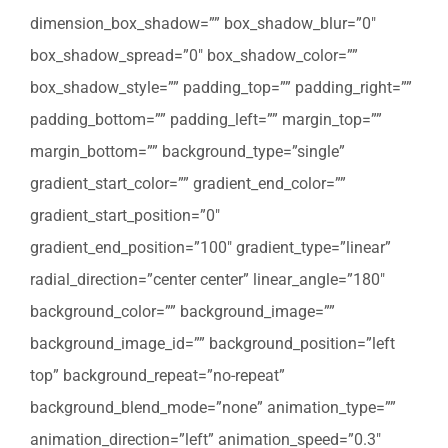
dimension_box_shadow=”” box_shadow_blur=”0″
box_shadow_spread=”0″ box_shadow_color=””
box_shadow_style=”” padding_top=”” padding_right=””
padding_bottom=”” padding_left=”” margin_top=””
margin_bottom=”” background_type=”single”
gradient_start_color=”” gradient_end_color=””
gradient_start_position=”0″
gradient_end_position=”100″ gradient_type=”linear”
radial_direction=”center center” linear_angle=”180″
background_color=”” background_image=””
background_image_id=”” background_position=”left
top” background_repeat=”no-repeat”
background_blend_mode=”none” animation_type=””
animation_direction=”left” animation_speed=”0.3″