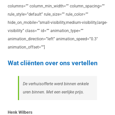
columns=”” column_min_width=”” column_spacing=””
rule_style=”default” rule_size=”” rule_color=””
hide_on_mobile=”small-visibility,medium-visibility,large-
visibility” class=”” id=”” animation_type=””
animation_direction=”left” animation_speed=”0.3″
animation_offset=””]
Wat cliënten over ons vertellen
De verhuisofferte werd binnen enkele
uren binnen. Met een eerlijke prijs.
Henk Wilbers