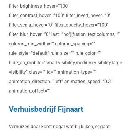
filter_brightness_hover=”100″
filter_contrast_hover=”100″ filter_invert_hover=”0″
filter_sepia_hover=”0″ filter_opacity_hover=”100″
filter_blur_hover=”0″ last=”no”][fusion_text columns=””
column_min_width=”” column_spacing=””
rule_style=”default” rule_size=”” rule_color=””
hide_on_mobile=”small-visibility,medium-visibility,large-
visibility” class=”” id=”” animation_type=””
animation_direction=”left” animation_speed=”0.3″
animation_offset=””]
Verhuisbedrijf Fijnaart
Verhuizen daar komt nogal wat bij kijken, er gaat