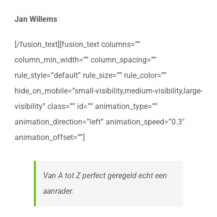
Jan Willems
[/fusion_text][fusion_text columns=””
column_min_width=”” column_spacing=””
rule_style=”default” rule_size=”” rule_color=””
hide_on_mobile=”small-visibility,medium-visibility,large-
visibility” class=”” id=”” animation_type=””
animation_direction=”left” animation_speed=”0.3″
animation_offset=””]
Van A tot Z perfect geregeld echt een
aanrader.