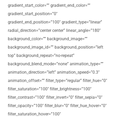
gradient_start_color=”” gradient_end_color=””
gradient_start_position=”0″
gradient_end_position=”100″ gradient_type=”linear”
radial_direction=”center center” linear_angle=”180″
background_color=”” background_image=””
background_image_id=”” background_position=”left
top” background_repeat=”no-repeat”
background_blend_mode=”none” animation_type=””
animation_direction=”left” animation_speed=”0.3″
animation_offset=”” filter_type=”regular” filter_hue=”0″
filter_saturation=”100″ filter_brightness=”100″
filter_contrast=”100″ filter_invert=”0″ filter_sepia=”0″
filter_opacity=”100″ filter_blur=”0″ filter_hue_hover=”0″
filter_saturation_hover=”100″