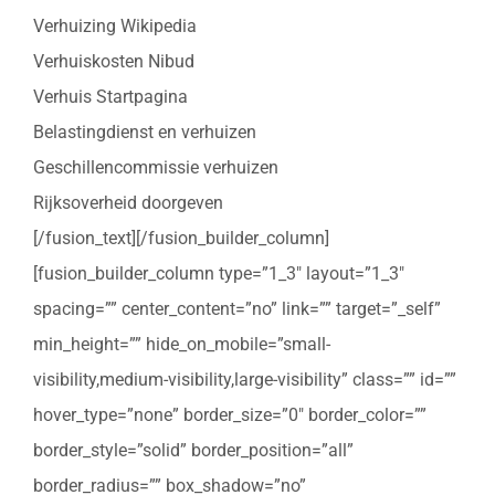
Verhuizing Wikipedia
Verhuiskosten Nibud
Verhuis Startpagina
Belastingdienst en verhuizen
Geschillencommissie verhuizen
Rijksoverheid doorgeven
[/fusion_text][/fusion_builder_column]
[fusion_builder_column type=”1_3″ layout=”1_3″
spacing=”” center_content=”no” link=”” target=”_self”
min_height=”” hide_on_mobile=”small-
visibility,medium-visibility,large-visibility” class=”” id=””
hover_type=”none” border_size=”0″ border_color=””
border_style=”solid” border_position=”all”
border_radius=”” box_shadow=”no”