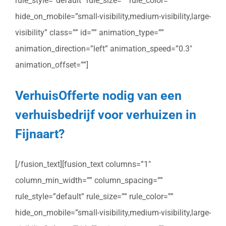
rule_style=”default” rule_size=”” rule_color=””
hide_on_mobile=”small-visibility,medium-visibility,large-
visibility” class=”” id=”” animation_type=””
animation_direction=”left” animation_speed=”0.3″
animation_offset=””]
VerhuisOfferte nodig van een
verhuisbedrijf voor verhuizen in
Fijnaart?
[/fusion_text][fusion_text columns=”1″
column_min_width=”” column_spacing=””
rule_style=”default” rule_size=”” rule_color=””
hide_on_mobile=”small-visibility,medium-visibility,large-