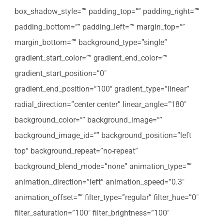
box_shadow_style=”” padding_top=”” padding_right=””
padding_bottom=”” padding_left=”” margin_top=””
margin_bottom=”” background_type=”single”
gradient_start_color=”” gradient_end_color=””
gradient_start_position=”0″
gradient_end_position=”100″ gradient_type=”linear”
radial_direction=”center center” linear_angle=”180″
background_color=”” background_image=””
background_image_id=”” background_position=”left
top” background_repeat=”no-repeat”
background_blend_mode=”none” animation_type=””
animation_direction=”left” animation_speed=”0.3″
animation_offset=”” filter_type=”regular” filter_hue=”0″
filter_saturation=”100″ filter_brightness=”100″