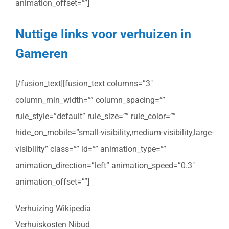
animation_offset=””]
Nuttige links voor verhuizen in
Gameren
[/fusion_text][fusion_text columns=”3″
column_min_width=”” column_spacing=””
rule_style=”default” rule_size=”” rule_color=””
hide_on_mobile=”small-visibility,medium-visibility,large-
visibility” class=”” id=”” animation_type=””
animation_direction=”left” animation_speed=”0.3″
animation_offset=””]
Verhuizing Wikipedia
Verhuiskosten Nibud