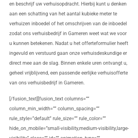
en beschrijf uw verhuisopdracht. Hierbij kunt u denken
aan een schatting van het aantal kubieke meter te
verhuizen inboedel of het omschrijven van de inboedel
zodat ons verhuisbedrijf in Gameren weet wat we voor
u kunnen betekenen. Nadat u het offerteformulier heeft
ingevuld en verstuurd gaan onze verhuisdeskundige er
direct mee aan de slag. Binnen enkele uren ontvangt u,
geheel vrijblijvend, een passende eerlijke verhuisofferte
van ons verhuisbedrijf in Gameren.
[/fusion_text][fusion_text columns=””
column_min_width=”” column_spacing=””
rule_style=”default” rule_size=”” rule_color=””
hide_on_mobile=”small-visibility,medium-visibility,large-