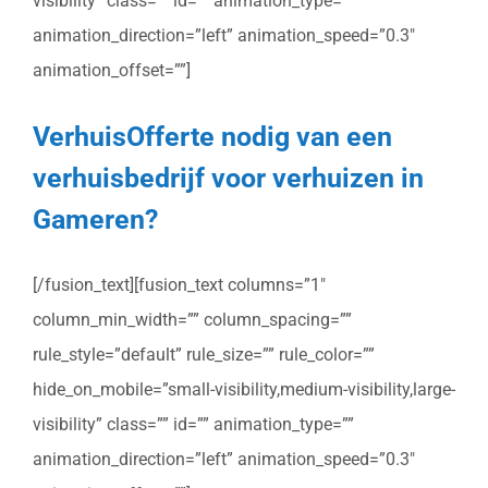
visibility” class=”” id=”” animation_type=””
animation_direction=”left” animation_speed=”0.3″
animation_offset=””]
VerhuisOfferte nodig van een
verhuisbedrijf voor verhuizen in
Gameren?
[/fusion_text][fusion_text columns=”1″
column_min_width=”” column_spacing=””
rule_style=”default” rule_size=”” rule_color=””
hide_on_mobile=”small-visibility,medium-visibility,large-
visibility” class=”” id=”” animation_type=””
animation_direction=”left” animation_speed=”0.3″