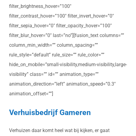
filter_brightness_hover=”100″
filter_contrast_hover=”100″ filter_invert_hover=”0″
filter_sepia_hover=”0″ filter_opacity_hover=”100″
filter_blur_hover=”0″ last=”no”][fusion_text columns=””
column_min_width=”” column_spacing=””
rule_style=”default” rule_size=”” rule_color=””
hide_on_mobile=”small-visibility,medium-visibility,large-
visibility” class=”” id=”” animation_type=””
animation_direction=”left” animation_speed=”0.3″
animation_offset=””]
Verhuisbedrijf Gameren
Verhuizen daar komt heel wat bij kijken, er gaat