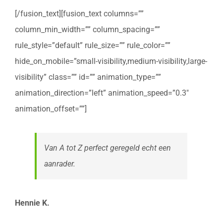
[/fusion_text][fusion_text columns=””
column_min_width=”” column_spacing=””
rule_style=”default” rule_size=”” rule_color=””
hide_on_mobile=”small-visibility,medium-visibility,large-
visibility” class=”” id=”” animation_type=””
animation_direction=”left” animation_speed=”0.3″
animation_offset=””]
Van A tot Z perfect geregeld echt een
aanrader.
Hennie K.