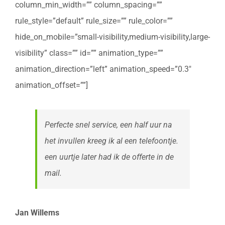
column_min_width=”” column_spacing=””
rule_style=”default” rule_size=”” rule_color=””
hide_on_mobile=”small-visibility,medium-visibility,large-
visibility” class=”” id=”” animation_type=””
animation_direction=”left” animation_speed=”0.3″
animation_offset=””]
Perfecte snel service, een half uur na
het invullen kreeg ik al een telefoontje.
een uurtje later had ik de offerte in de
mail.
Jan Willems