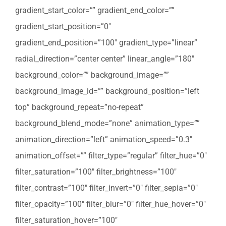
gradient_start_color=”” gradient_end_color=””
gradient_start_position=”0″
gradient_end_position=”100″ gradient_type=”linear”
radial_direction=”center center” linear_angle=”180″
background_color=”” background_image=””
background_image_id=”” background_position=”left
top” background_repeat=”no-repeat”
background_blend_mode=”none” animation_type=””
animation_direction=”left” animation_speed=”0.3″
animation_offset=”” filter_type=”regular” filter_hue=”0″
filter_saturation=”100″ filter_brightness=”100″
filter_contrast=”100″ filter_invert=”0″ filter_sepia=”0″
filter_opacity=”100″ filter_blur=”0″ filter_hue_hover=”0″
filter_saturation_hover=”100″