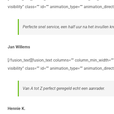
visibility” class=”” id=”” animation_type=”” animation_dire
Perfecte snel service, een half uur na het invullen kre
Jan Willems
[/fusion_text][fusion_text columns=”” column_min_width=”” c
visibility” class=”” id=”” animation_type=”” animation_dire
Van A tot Z perfect geregeld echt een aanrader.
Hennie K.