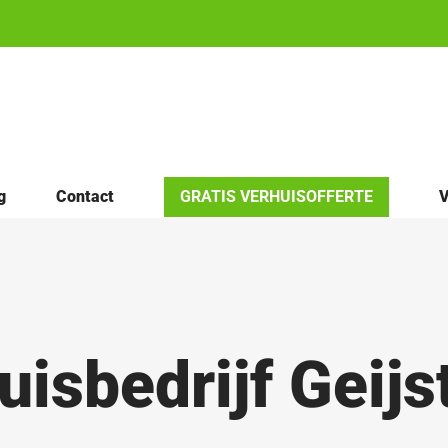
g
Contact
GRATIS VERHUISOFFERTE
V
uisbedrijf Geijs