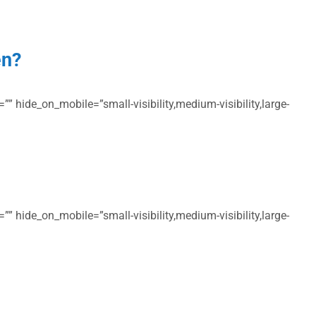
en?
” hide_on_mobile=”small-visibility,medium-visibility,large-
” hide_on_mobile=”small-visibility,medium-visibility,large-