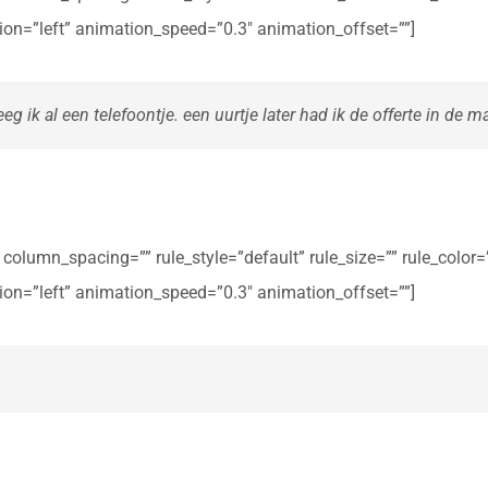
ction=”left” animation_speed=”0.3″ animation_offset=””]
eg ik al een telefoontje. een uurtje later had ik de offerte in de ma
olumn_spacing=”” rule_style=”default” rule_size=”” rule_color=””
ction=”left” animation_speed=”0.3″ animation_offset=””]