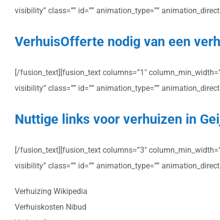
visibility” class=”” id=”” animation_type=”” animation_dire
VerhuisOfferte nodig van een verhu
[/fusion_text][fusion_text columns=”1″ column_min_width=”” 
visibility” class=”” id=”” animation_type=”” animation_dire
Nuttige links voor verhuizen in Ge
[/fusion_text][fusion_text columns=”3″ column_min_width=”” 
visibility” class=”” id=”” animation_type=”” animation_dire
Verhuizing Wikipedia
Verhuiskosten Nibud