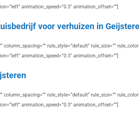
ction=”left” animation_speed=”0.3″ animation_offset=””]
isbedrijf voor verhuizen in Geijster
column_spacing=”” rule_style=”default” rule_size=”” rule_color=”
ction=”left” animation_speed=”0.3″ animation_offset=””]
ijsteren
column_spacing=”” rule_style=”default” rule_size=”” rule_color=”
ction=”left” animation_speed=”0.3″ animation_offset=””]