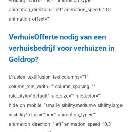
visibility” class=”” id=”” animation_type=””
animation_direction=”left” animation_speed=”0.3″
animation_offset=””]
VerhuisOfferte nodig van een
verhuisbedrijf voor verhuizen in
Geldrop?
[/fusion_text][fusion_text columns=”1″
column_min_width=”” column_spacing=””
rule_style=”default” rule_size=”” rule_color=””
hide_on_mobile=”small-visibility,medium-visibility,large-
visibility” class=”” id=”” animation_type=””
animation_direction=”left” animation_speed=”0.3″