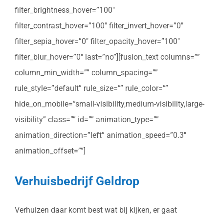
filter_brightness_hover=”100″
filter_contrast_hover=”100″ filter_invert_hover=”0″
filter_sepia_hover=”0″ filter_opacity_hover=”100″
filter_blur_hover=”0″ last=”no”][fusion_text columns=””
column_min_width=”” column_spacing=””
rule_style=”default” rule_size=”” rule_color=””
hide_on_mobile=”small-visibility,medium-visibility,large-
visibility” class=”” id=”” animation_type=””
animation_direction=”left” animation_speed=”0.3″
animation_offset=””]
Verhuisbedrijf Geldrop
Verhuizen daar komt best wat bij kijken, er gaat