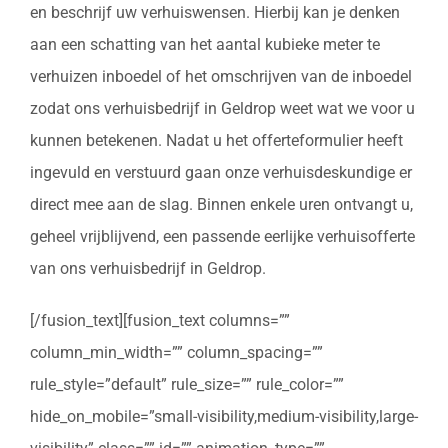
en beschrijf uw verhuiswensen. Hierbij kan je denken
aan een schatting van het aantal kubieke meter te
verhuizen inboedel of het omschrijven van de inboedel
zodat ons verhuisbedrijf in Geldrop weet wat we voor u
kunnen betekenen. Nadat u het offerteformulier heeft
ingevuld en verstuurd gaan onze verhuisdeskundige er
direct mee aan de slag. Binnen enkele uren ontvangt u,
geheel vrijblijvend, een passende eerlijke verhuisofferte
van ons verhuisbedrijf in Geldrop.
[/fusion_text][fusion_text columns=””
column_min_width=”” column_spacing=””
rule_style=”default” rule_size=”” rule_color=””
hide_on_mobile=”small-visibility,medium-visibility,large-