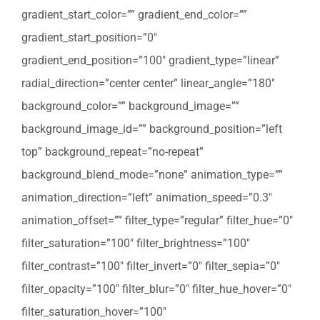
gradient_start_color=”” gradient_end_color=””
gradient_start_position=”0″
gradient_end_position=”100″ gradient_type=”linear”
radial_direction=”center center” linear_angle=”180″
background_color=”” background_image=””
background_image_id=”” background_position=”left
top” background_repeat=”no-repeat”
background_blend_mode=”none” animation_type=””
animation_direction=”left” animation_speed=”0.3″
animation_offset=”” filter_type=”regular” filter_hue=”0″
filter_saturation=”100″ filter_brightness=”100″
filter_contrast=”100″ filter_invert=”0″ filter_sepia=”0″
filter_opacity=”100″ filter_blur=”0″ filter_hue_hover=”0″
filter_saturation_hover=”100″