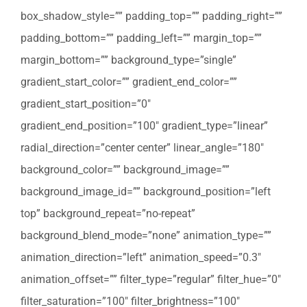
box_shadow_style=”” padding_top=”” padding_right=””
padding_bottom=”” padding_left=”” margin_top=””
margin_bottom=”” background_type=”single”
gradient_start_color=”” gradient_end_color=””
gradient_start_position=”0″
gradient_end_position=”100″ gradient_type=”linear”
radial_direction=”center center” linear_angle=”180″
background_color=”” background_image=””
background_image_id=”” background_position=”left
top” background_repeat=”no-repeat”
background_blend_mode=”none” animation_type=””
animation_direction=”left” animation_speed=”0.3″
animation_offset=”” filter_type=”regular” filter_hue=”0″
filter_saturation=”100″ filter_brightness=”100″