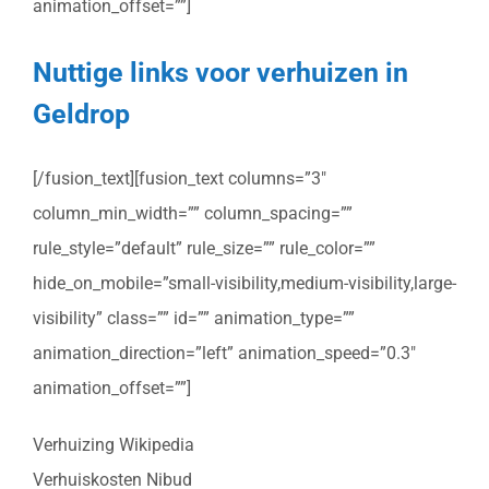
animation_offset=””]
Nuttige links voor verhuizen in
Geldrop
[/fusion_text][fusion_text columns=”3″
column_min_width=”” column_spacing=””
rule_style=”default” rule_size=”” rule_color=””
hide_on_mobile=”small-visibility,medium-visibility,large-
visibility” class=”” id=”” animation_type=””
animation_direction=”left” animation_speed=”0.3″
animation_offset=””]
Verhuizing Wikipedia
Verhuiskosten Nibud