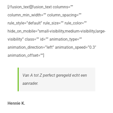
[/fusion_text][fusion_text columns=””
column_min_width=”” column_spacing=””
rule_style=”default” rule_size=”” rule_color=””
hide_on_mobile=”small-visibility,medium-visibility,large-
visibility” class=”” id=”” animation_type=””
animation_direction=”left” animation_speed=”0.3″
animation_offset=””]
Van A tot Z perfect geregeld echt een
aanrader.
Hennie K.