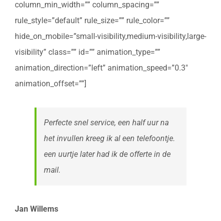
column_min_width=”” column_spacing=””
rule_style=”default” rule_size=”” rule_color=””
hide_on_mobile=”small-visibility,medium-visibility,large-
visibility” class=”” id=”” animation_type=””
animation_direction=”left” animation_speed=”0.3″
animation_offset=””]
Perfecte snel service, een half uur na
het invullen kreeg ik al een telefoontje.
een uurtje later had ik de offerte in de
mail.
Jan Willems