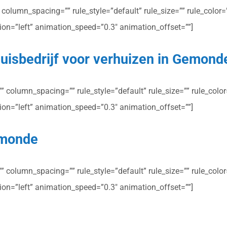
olumn_spacing=”” rule_style=”default” rule_size=”” rule_color=””
ction=”left” animation_speed=”0.3″ animation_offset=””]
huisbedrijf voor verhuizen in Gemond
column_spacing=”” rule_style=”default” rule_size=”” rule_color=”
ction=”left” animation_speed=”0.3″ animation_offset=””]
emonde
column_spacing=”” rule_style=”default” rule_size=”” rule_color=”
ction=”left” animation_speed=”0.3″ animation_offset=””]