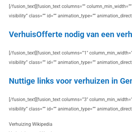
[/fusion_text][fusion_text columns=”” column_min_width=”” c
visibility” class=”” id=”” animation_type=”” animation_dire
VerhuisOfferte nodig van een ver
[/fusion_text][fusion_text columns=”1″ column_min_width=”” 
visibility” class=”” id=”” animation_type=”” animation_dire
Nuttige links voor verhuizen in G
[/fusion_text][fusion_text columns=”3″ column_min_width=”” 
visibility” class=”” id=”” animation_type=”” animation_dire
Verhuizing Wikipedia