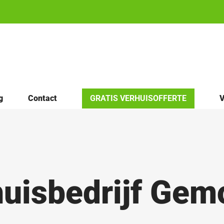
g
Contact
GRATIS VERHUISOFFERTE
V
uisbedrijf Ge