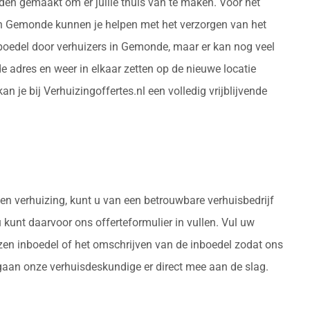
den gemaakt om er jullie thuis van te maken. Voor het
 in Gemonde kunnen je helpen met het verzorgen van het
boedel door verhuizers in Gemonde, maar er kan nog veel
adres en weer in elkaar zetten op de nieuwe locatie
e bij Verhuizingoffertes.nl een volledig vrijblijvende
een verhuizing, kunt u van een betrouwbare verhuisbedrijf
u kunt daarvoor ons offerteformulier in vullen. Vul uw
izen inboedel of het omschrijven van de inboedel zodat ons
gaan onze verhuisdeskundige er direct mee aan de slag.