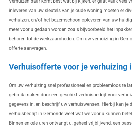
Verhuizen daar komt best wat bij kijken, er gaat vaak veel
inleveren van uw sleutels van je oude woning moeten er di
verhuizen, en/of het bezemschoon opleveren van uw huidig
meer voor u gedaan worden zoals bijvoorbeeld het inpakken
behoren tot de werkzaamheden. Om uw verhuizing in Gemonde 
offerte aanvragen.
Verhuisofferte voor je verhuizin
Om uw verhuizing snel professioneel en probleemloos te late
gebruik maken door een geschikt verhuisbedrijf voor verhuizi
gegevens in, en beschrijf uw verhuiswensen. Hierbij kan je
verhuisbedrijf in Gemonde weet wat we voor u kunnen beteke
Binnen enkele uren ontvangt u, geheel vrijblijvend, een pas