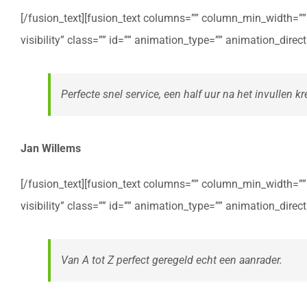
[/fusion_text][fusion_text columns=”” column_min_width=”” c
visibility” class=”” id=”” animation_type=”” animation_dire
Perfecte snel service, een half uur na het invullen kre
Jan Willems
[/fusion_text][fusion_text columns=”” column_min_width=”” c
visibility” class=”” id=”” animation_type=”” animation_dire
Van A tot Z perfect geregeld echt een aanrader.