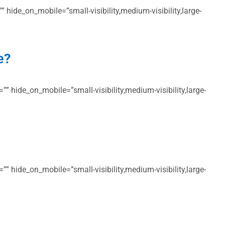
 hide_on_mobile=”small-visibility,medium-visibility,large-
e?
” hide_on_mobile=”small-visibility,medium-visibility,large-
” hide_on_mobile=”small-visibility,medium-visibility,large-