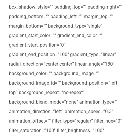
box_shadow_style=”” padding_top=”” padding_right=””
padding_bottom=”” padding_left=”” margin_top=””
margin_bottom=”” background_type=”single”
gradient_start_color=”” gradient_end_color=””
gradient_start_position=”0″
gradient_end_position=”100″ gradient_type=”linear”
radial_direction=”center center” linear_angle=”180″
background_color=”” background_image=””
background_image_id=”” background_position=”left
top” background_repeat=”no-repeat”
background_blend_mode=”none” animation_type=””
animation_direction=”left” animation_speed=”0.3″
animation_offset=”” filter_type=”regular” filter_hue=”0″
filter_saturation=”100″ filter_brightness=”100″