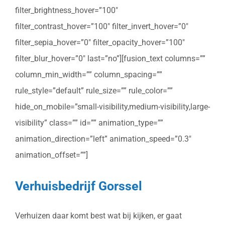
filter_brightness_hover=”100″
filter_contrast_hover=”100″ filter_invert_hover=”0″
filter_sepia_hover=”0″ filter_opacity_hover=”100″
filter_blur_hover=”0″ last=”no”][fusion_text columns=””
column_min_width=”” column_spacing=””
rule_style=”default” rule_size=”” rule_color=””
hide_on_mobile=”small-visibility,medium-visibility,large-
visibility” class=”” id=”” animation_type=””
animation_direction=”left” animation_speed=”0.3″
animation_offset=””]
Verhuisbedrijf Gorssel
Verhuizen daar komt best wat bij kijken, er gaat