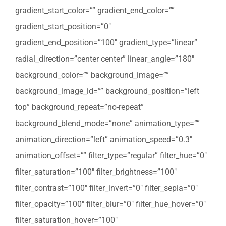
gradient_start_color=”” gradient_end_color=””
gradient_start_position=”0″
gradient_end_position=”100″ gradient_type=”linear”
radial_direction=”center center” linear_angle=”180″
background_color=”” background_image=””
background_image_id=”” background_position=”left
top” background_repeat=”no-repeat”
background_blend_mode=”none” animation_type=””
animation_direction=”left” animation_speed=”0.3″
animation_offset=”” filter_type=”regular” filter_hue=”0″
filter_saturation=”100″ filter_brightness=”100″
filter_contrast=”100″ filter_invert=”0″ filter_sepia=”0″
filter_opacity=”100″ filter_blur=”0″ filter_hue_hover=”0″
filter_saturation_hover=”100″