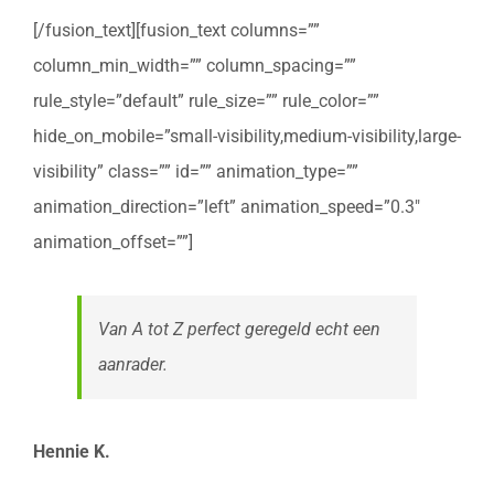
[/fusion_text][fusion_text columns=””
column_min_width=”” column_spacing=””
rule_style=”default” rule_size=”” rule_color=””
hide_on_mobile=”small-visibility,medium-visibility,large-
visibility” class=”” id=”” animation_type=””
animation_direction=”left” animation_speed=”0.3″
animation_offset=””]
Van A tot Z perfect geregeld echt een
aanrader.
Hennie K.