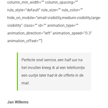
column_min_width=”” column_spacing=””
rule_style=”default” rule_size=”” rule_color=””
hide_on_mobile=”small-visibility,medium-visibility,large-
visibility” class=”” id=”” animation_type=””
animation_direction=”left” animation_speed=”0.3″
animation_offset=””]
Perfecte snel service, een half uur na
het invullen kreeg ik al een telefoontje.
een uurtje later had ik de offerte in de
mail.
Jan Willems