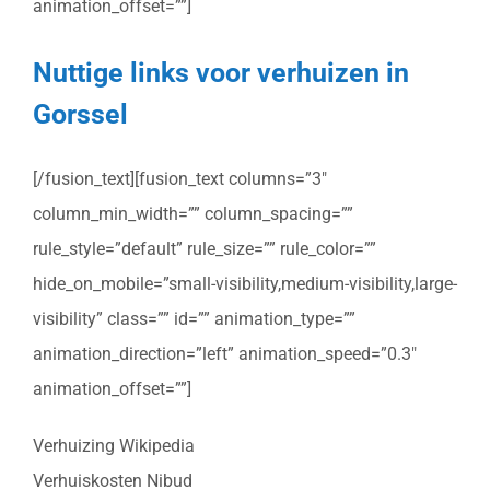
animation_offset=””]
Nuttige links voor verhuizen in
Gorssel
[/fusion_text][fusion_text columns=”3″
column_min_width=”” column_spacing=””
rule_style=”default” rule_size=”” rule_color=””
hide_on_mobile=”small-visibility,medium-visibility,large-
visibility” class=”” id=”” animation_type=””
animation_direction=”left” animation_speed=”0.3″
animation_offset=””]
Verhuizing Wikipedia
Verhuiskosten Nibud