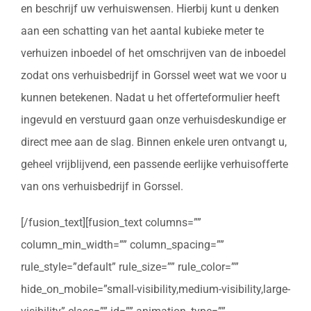
en beschrijf uw verhuiswensen. Hierbij kunt u denken
aan een schatting van het aantal kubieke meter te
verhuizen inboedel of het omschrijven van de inboedel
zodat ons verhuisbedrijf in Gorssel weet wat we voor u
kunnen betekenen. Nadat u het offerteformulier heeft
ingevuld en verstuurd gaan onze verhuisdeskundige er
direct mee aan de slag. Binnen enkele uren ontvangt u,
geheel vrijblijvend, een passende eerlijke verhuisofferte
van ons verhuisbedrijf in Gorssel.
[/fusion_text][fusion_text columns=””
column_min_width=”” column_spacing=””
rule_style=”default” rule_size=”” rule_color=””
hide_on_mobile=”small-visibility,medium-visibility,large-