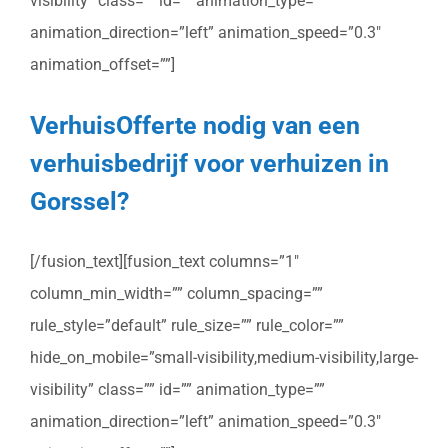
visibility” class=”” id=”” animation_type=””
animation_direction=”left” animation_speed=”0.3″
animation_offset=””]
VerhuisOfferte nodig van een
verhuisbedrijf voor verhuizen in
Gorssel?
[/fusion_text][fusion_text columns=”1″
column_min_width=”” column_spacing=””
rule_style=”default” rule_size=”” rule_color=””
hide_on_mobile=”small-visibility,medium-visibility,large-
visibility” class=”” id=”” animation_type=””
animation_direction=”left” animation_speed=”0.3″