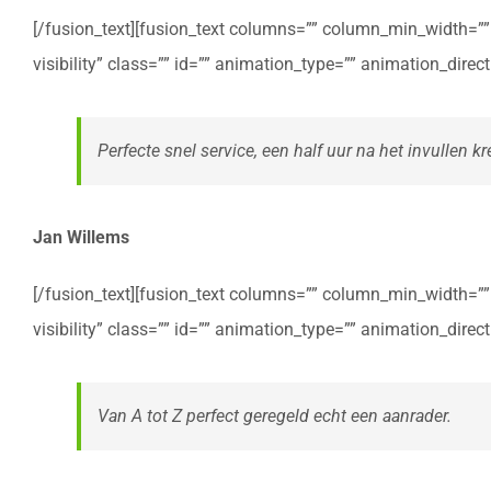
[/fusion_text][fusion_text columns=”” column_min_width=”” c
visibility” class=”” id=”” animation_type=”” animation_dire
Perfecte snel service, een half uur na het invullen kre
Jan Willems
[/fusion_text][fusion_text columns=”” column_min_width=”” c
visibility” class=”” id=”” animation_type=”” animation_dire
Van A tot Z perfect geregeld echt een aanrader.