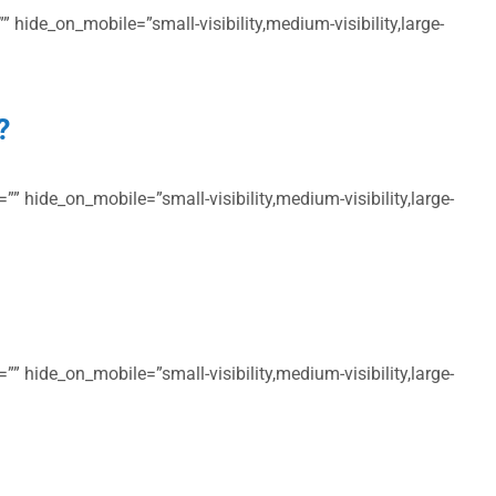
 hide_on_mobile=”small-visibility,medium-visibility,large-
?
” hide_on_mobile=”small-visibility,medium-visibility,large-
” hide_on_mobile=”small-visibility,medium-visibility,large-