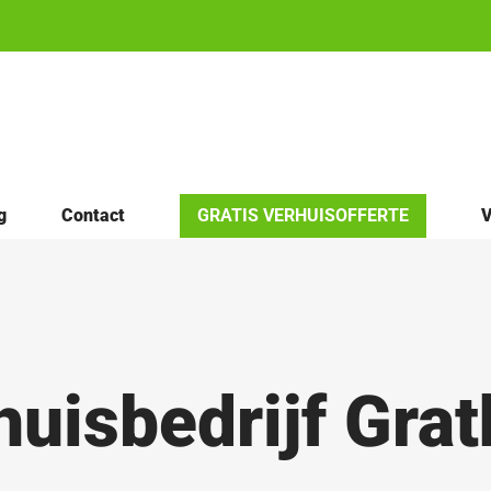
g
Contact
GRATIS VERHUISOFFERTE
V
huisbedrijf Gra