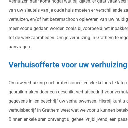
Verhuizen daar komt nogal wat bij kijken, er gaat vaak vee
van uw sleutels van je oude huis moeten er verschillende 
verhuizen, en/of het bezemschoon opleveren van uw huidige
meer voor u gedaan worden zoals bijvoorbeeld het inpakken
tot de werkzaamheden. Om je verhuizing in Grathem te regele
aanvragen.
Verhuisofferte voor uw verhuizin
Om uw verhuizing snel professioneel en vlekkeloos te laten 
gebruik maken door een geschikt verhuisbedrijf voor verhuize
gegevens in, en beschrijf uw verhuiswensen. Hierbij kunt u
verhuisbedrijf in Grathem weet wat we voor u kunnen beteke
Binnen enkele uren ontvangt u, geheel vrijblijvend, een pass