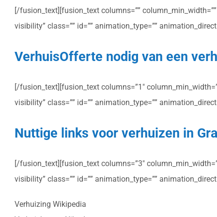
[/fusion_text][fusion_text columns=”” column_min_width=”” c
visibility” class=”” id=”” animation_type=”” animation_dire
VerhuisOfferte nodig van een verh
[/fusion_text][fusion_text columns=”1″ column_min_width=”” 
visibility” class=”” id=”” animation_type=”” animation_dire
Nuttige links voor verhuizen in G
[/fusion_text][fusion_text columns=”3″ column_min_width=”” 
visibility” class=”” id=”” animation_type=”” animation_dire
Verhuizing Wikipedia