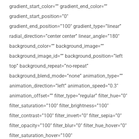
gradient_start_color=”” gradient_end_color=””
gradient_start_position=”0″
gradient_end_position=”100″ gradient_type=”linear”
radial_direction=”center center” linear_angle=”180″
background_color=”” background_image=””
background_image_id=”” background_position=”left
top” background_repeat=”no-repeat”
background_blend_mode=”none” animation_type=””
animation_direction=”left” animation_speed=”0.3″
animation_offset=”” filter_type=”regular” filter_hue=”0″
filter_saturation=”100″ filter_brightness=”100″
filter_contrast=”100″ filter_invert=”0″ filter_sepia=”0″
filter_opacity=”100″ filter_blur=”0″ filter_hue_hover=”0″
filter_saturation_hover=”100″