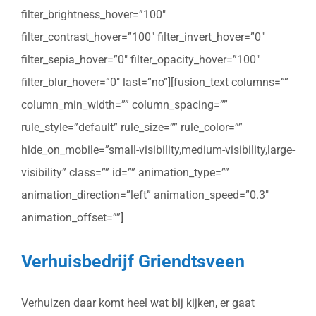
filter_brightness_hover=”100″
filter_contrast_hover=”100″ filter_invert_hover=”0″
filter_sepia_hover=”0″ filter_opacity_hover=”100″
filter_blur_hover=”0″ last=”no”][fusion_text columns=””
column_min_width=”” column_spacing=””
rule_style=”default” rule_size=”” rule_color=””
hide_on_mobile=”small-visibility,medium-visibility,large-
visibility” class=”” id=”” animation_type=””
animation_direction=”left” animation_speed=”0.3″
animation_offset=””]
Verhuisbedrijf Griendtsveen
Verhuizen daar komt heel wat bij kijken, er gaat