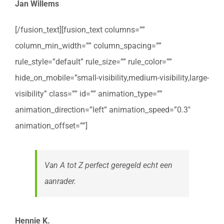
Jan Willems
[/fusion_text][fusion_text columns=””
column_min_width=”” column_spacing=””
rule_style=”default” rule_size=”” rule_color=””
hide_on_mobile=”small-visibility,medium-visibility,large-
visibility” class=”” id=”” animation_type=””
animation_direction=”left” animation_speed=”0.3″
animation_offset=””]
Van A tot Z perfect geregeld echt een
aanrader.
Hennie K.