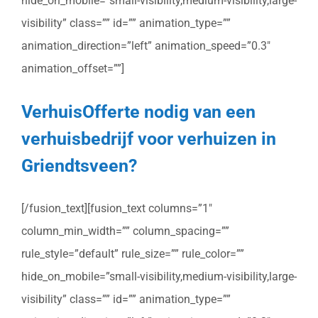
hide_on_mobile=”small-visibility,medium-visibility,large-
visibility” class=”” id=”” animation_type=””
animation_direction=”left” animation_speed=”0.3″
animation_offset=””]
VerhuisOfferte nodig van een
verhuisbedrijf voor verhuizen in
Griendtsveen?
[/fusion_text][fusion_text columns=”1″
column_min_width=”” column_spacing=””
rule_style=”default” rule_size=”” rule_color=””
hide_on_mobile=”small-visibility,medium-visibility,large-
visibility” class=”” id=”” animation_type=””