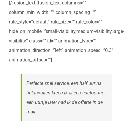
[/fusion_text][fusion_text columns=””
column_min_width=”” column_spacing=””
rule_style=”default” rule_size=”” rule_color=””
hide_on_mobile=”small-visibility,medium-visibility,large-
visibility” class=”” id=”” animation_type=””
animation_direction=”left” animation_speed=”0.3″
animation_offset=””]
Perfecte snel service, een half uur na
het invullen kreeg ik al een telefoontje.
een uurtje later had ik de offerte in de
mail.