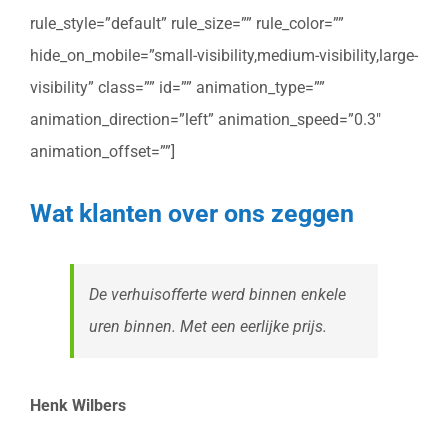
rule_style=”default” rule_size=”” rule_color=””
hide_on_mobile=”small-visibility,medium-visibility,large-
visibility” class=”” id=”” animation_type=””
animation_direction=”left” animation_speed=”0.3″
animation_offset=””]
Wat klanten over ons zeggen
De verhuisofferte werd binnen enkele
uren binnen. Met een eerlijke prijs.
Henk Wilbers