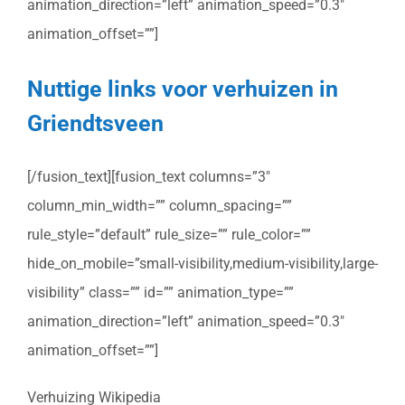
animation_direction=”left” animation_speed=”0.3″
animation_offset=””]
Nuttige links voor verhuizen in
Griendtsveen
[/fusion_text][fusion_text columns=”3″
column_min_width=”” column_spacing=””
rule_style=”default” rule_size=”” rule_color=””
hide_on_mobile=”small-visibility,medium-visibility,large-
visibility” class=”” id=”” animation_type=””
animation_direction=”left” animation_speed=”0.3″
animation_offset=””]
Verhuizing Wikipedia