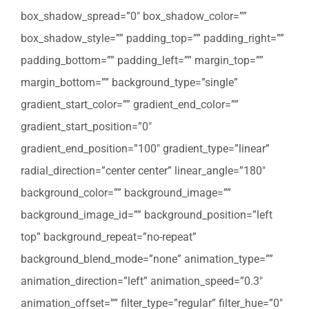
box_shadow_spread=”0″ box_shadow_color=””
box_shadow_style=”” padding_top=”” padding_right=””
padding_bottom=”” padding_left=”” margin_top=””
margin_bottom=”” background_type=”single”
gradient_start_color=”” gradient_end_color=””
gradient_start_position=”0″
gradient_end_position=”100″ gradient_type=”linear”
radial_direction=”center center” linear_angle=”180″
background_color=”” background_image=””
background_image_id=”” background_position=”left
top” background_repeat=”no-repeat”
background_blend_mode=”none” animation_type=””
animation_direction=”left” animation_speed=”0.3″
animation_offset=”” filter_type=”regular” filter_hue=”0″