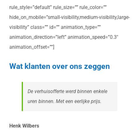
rule_style=”default” rule_size=”” rule_color=””
hide_on_mobile=”small-visibility,medium-visibility,large-
visibility” class=”” id=”” animation_type=””
animation_direction=”left” animation_speed=”0.3″
animation_offset=””]
Wat klanten over ons zeggen
De verhuisofferte werd binnen enkele
uren binnen. Met een eerlijke prijs.
Henk Wilbers