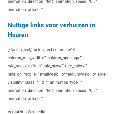
animation_direction=”left” animation_speed=”0.3″
animation_offset=””]
Nuttige links voor verhuizen in
Haaren
[/fusion_text][fusion_text columns=”3″
column_min_width=”” column_spacing=””
rule_style=”default” rule_size=”” rule_color=””
hide_on_mobile=”small-visibility,medium-visibility,large-
visibility” class=”” id=”” animation_type=””
animation_direction=”left” animation_speed=”0.3″
animation_offset=””]
Verhuizing Wikipedia