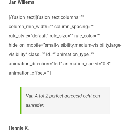
Jan Willems
[/fusion_text][fusion_text columns=””
column_min_width=”” column_spacing=””
rule_style=”default” rule_size=”” rule_color=””
hide_on_mobile=”small-visibility,medium-visibility,large-
visibility” class=”” id=”” animation_type=””
animation_direction=”left” animation_speed=”0.3″
animation_offset=””]
Van A tot Z perfect geregeld echt een
aanrader.
Hennie K.