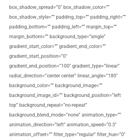
box_shadow_spread=”0″ box_shadow_color=””
box_shadow_style=”” padding_top=”” padding_right=””
padding_bottom=”” padding_left=”” margin_top=””
margin_bottom=”” background_type=”single”
gradient_start_color=”” gradient_end_color=””
gradient_start_position=”0″
gradient_end_position=”100″ gradient_type=”linear”
radial_direction=”center center” linear_angle=”180″
background_color=”” background_image=””
background_image_id=”” background_position=”left
top” background_repeat=”no-repeat”
background_blend_mode=”none” animation_type=””
animation_direction=”left” animation_speed=”0.3″
animation_offset=”” filter_type=”regular” filter_hue=”0″