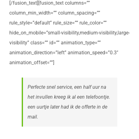
[/fusion_text][fusion_text columns=””
column_min_width=”” column_spacing=””
rule_style=”default” rule_size=”” rule_color=””
hide_on_mobile=”small-visibility,medium-visibility,large-
visibility” class=”” id=”” animation_type=””
animation_direction=”left” animation_speed=”0.3″
animation_offset=””]
Perfecte snel service, een half uur na
het invullen kreeg ik al een telefoontje.
een uurtje later had ik de offerte in de
mail.