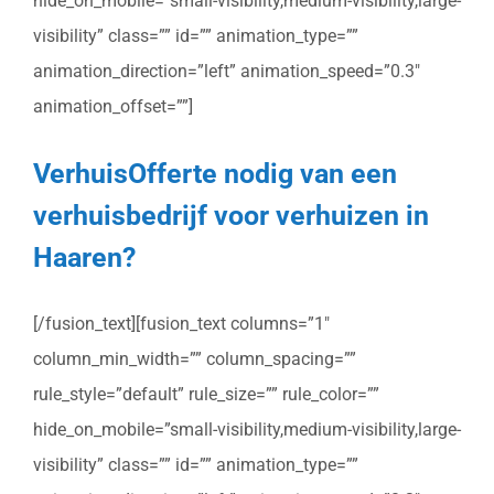
hide_on_mobile=”small-visibility,medium-visibility,large-
visibility” class=”” id=”” animation_type=””
animation_direction=”left” animation_speed=”0.3″
animation_offset=””]
VerhuisOfferte nodig van een
verhuisbedrijf voor verhuizen in
Haaren?
[/fusion_text][fusion_text columns=”1″
column_min_width=”” column_spacing=””
rule_style=”default” rule_size=”” rule_color=””
hide_on_mobile=”small-visibility,medium-visibility,large-
visibility” class=”” id=”” animation_type=””