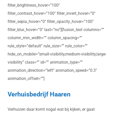
filter_brightness_hover=”100″
filter_contrast_hover=”100″ filter_invert_hover=”0″
filter_sepia_hover=”0″ filter_opacity_hover=”100″
filter_blur_hover=”0″ last=”no”][fusion_text columns=””
column_min_width=”” column_spacing=””
rule_style=”default” rule_size=”” rule_color=””
hide_on_mobile=”small-visibility,medium-visibility,large-
visibility” class=”” id=”” animation_type=””
animation_direction=”left” animation_speed=”0.3″
animation_offset=””]
Verhuisbedrijf Haaren
Verhuizen daar komt nogal wat bij kijken, er gaat