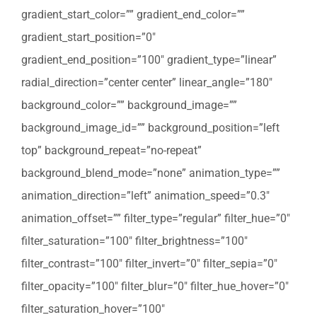
gradient_start_color=”” gradient_end_color=””
gradient_start_position=”0″
gradient_end_position=”100″ gradient_type=”linear”
radial_direction=”center center” linear_angle=”180″
background_color=”” background_image=””
background_image_id=”” background_position=”left
top” background_repeat=”no-repeat”
background_blend_mode=”none” animation_type=””
animation_direction=”left” animation_speed=”0.3″
animation_offset=”” filter_type=”regular” filter_hue=”0″
filter_saturation=”100″ filter_brightness=”100″
filter_contrast=”100″ filter_invert=”0″ filter_sepia=”0″
filter_opacity=”100″ filter_blur=”0″ filter_hue_hover=”0″
filter_saturation_hover=”100″