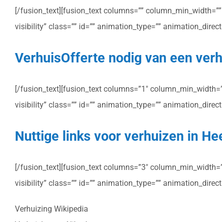
[/fusion_text][fusion_text columns=”” column_min_width=”” c
visibility” class=”” id=”” animation_type=”” animation_dire
VerhuisOfferte nodig van een verh
[/fusion_text][fusion_text columns=”1″ column_min_width=”” 
visibility” class=”” id=”” animation_type=”” animation_dire
Nuttige links voor verhuizen in He
[/fusion_text][fusion_text columns=”3″ column_min_width=”” 
visibility” class=”” id=”” animation_type=”” animation_dire
Verhuizing Wikipedia