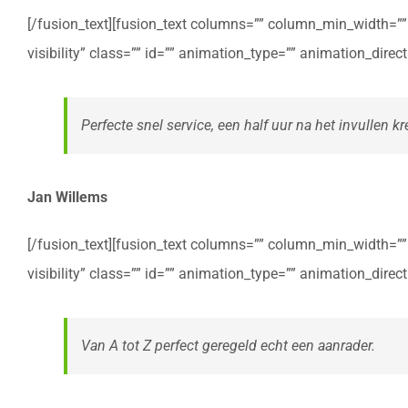
[/fusion_text][fusion_text columns=”” column_min_width=”” c
visibility” class=”” id=”” animation_type=”” animation_dire
Perfecte snel service, een half uur na het invullen kre
Jan Willems
[/fusion_text][fusion_text columns=”” column_min_width=”” c
visibility” class=”” id=”” animation_type=”” animation_dire
Van A tot Z perfect geregeld echt een aanrader.