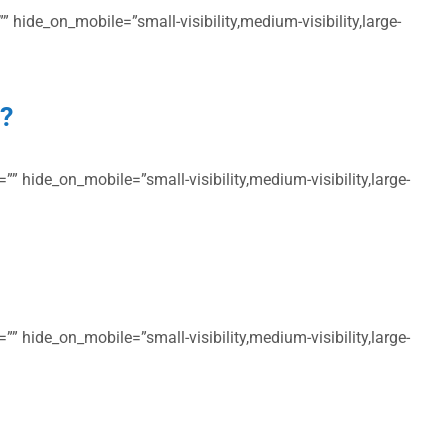
 hide_on_mobile=”small-visibility,medium-visibility,large-
t?
” hide_on_mobile=”small-visibility,medium-visibility,large-
” hide_on_mobile=”small-visibility,medium-visibility,large-