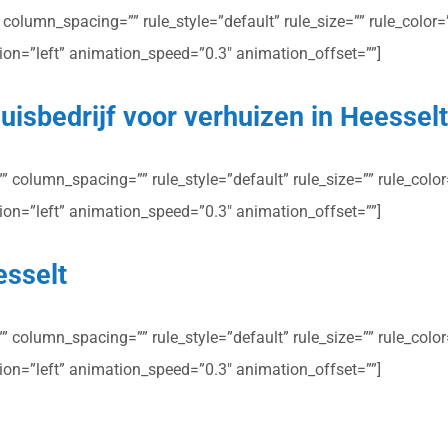
olumn_spacing=”” rule_style=”default” rule_size=”” rule_color=””
ction=”left” animation_speed=”0.3″ animation_offset=””]
uisbedrijf voor verhuizen in Heessel
column_spacing=”” rule_style=”default” rule_size=”” rule_color=”
ction=”left” animation_speed=”0.3″ animation_offset=””]
esselt
column_spacing=”” rule_style=”default” rule_size=”” rule_color=”
ction=”left” animation_speed=”0.3″ animation_offset=””]