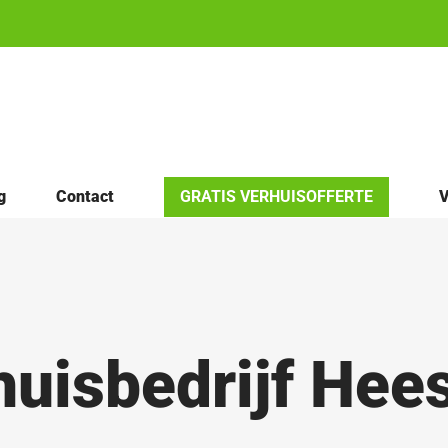
g
Contact
GRATIS VERHUISOFFERTE
V
huisbedrijf Hees