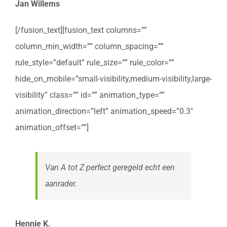
Jan Willems
[/fusion_text][fusion_text columns=””
column_min_width=”” column_spacing=””
rule_style=”default” rule_size=”” rule_color=””
hide_on_mobile=”small-visibility,medium-visibility,large-
visibility” class=”” id=”” animation_type=””
animation_direction=”left” animation_speed=”0.3″
animation_offset=””]
Van A tot Z perfect geregeld echt een
aanrader.
Hennie K.