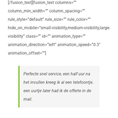
[/fusion_text][fusion_text columns=””
column_min_width=”” column_spacing=””
rule_style=”default” rule_size=”” rule_color=””
hide_on_mobile=”small-visibility,medium-visibility,large-
visibility” class=”” id=”” animation_type=””
animation_direction=”left” animation_speed=”0.3″
animation_offset=””]
Perfecte snel service, een half uur na
het invullen kreeg ik al een telefoontje.
een uurtje later had ik de offerte in de
mail.