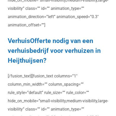
hide_on_mobile=”small-visibility,medium-visibility,large-
visibility” class=”” id=”” animation_type=””
animation_direction=”left” animation_speed=”0.3″
animation_offset=””]
VerhuisOfferte nodig van een
verhuisbedrijf voor verhuizen in
Heijthuijsen?
[/fusion_text][fusion_text columns=”1″
column_min_width=”” column_spacing=””
rule_style=”default” rule_size=”” rule_color=””
hide_on_mobile=”small-visibility,medium-visibility,large-
visibility” class=”” id=”” animation_type=””