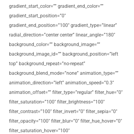
gradient_start_color=”” gradient_end_color=””
gradient_start_position=”0″
gradient_end_position=”100″ gradient_type=”linear”
radial_direction=”center center” linear_angle=”180″
background_color=”” background_image=””
background_image_id=”” background_position=”left
top” background_repeat=”no-repeat”
background_blend_mode=”none” animation_type=””
animation_direction=”left” animation_speed=”0.3″
animation_offset=”” filter_type=”regular” filter_hue=”0″
filter_saturation=”100″ filter_brightness=”100″
filter_contrast=”100″ filter_invert=”0″ filter_sepia=”0″
filter_opacity=”100″ filter_blur=”0″ filter_hue_hover=”0″
filter_saturation_hover=”100″