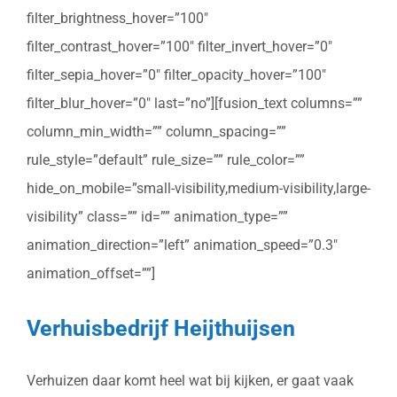
filter_brightness_hover=”100″
filter_contrast_hover=”100″ filter_invert_hover=”0″
filter_sepia_hover=”0″ filter_opacity_hover=”100″
filter_blur_hover=”0″ last=”no”][fusion_text columns=””
column_min_width=”” column_spacing=””
rule_style=”default” rule_size=”” rule_color=””
hide_on_mobile=”small-visibility,medium-visibility,large-
visibility” class=”” id=”” animation_type=””
animation_direction=”left” animation_speed=”0.3″
animation_offset=””]
Verhuisbedrijf Heijthuijsen
Verhuizen daar komt heel wat bij kijken, er gaat vaak