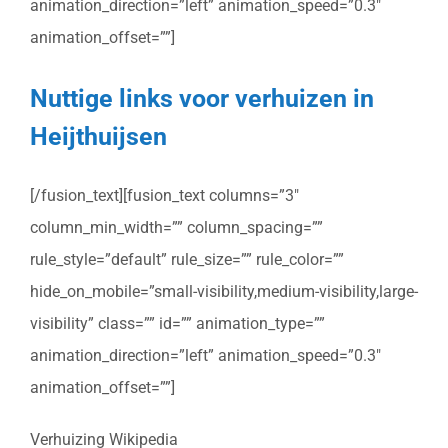
animation_direction=”left” animation_speed=”0.3″
animation_offset=””]
Nuttige links voor verhuizen in
Heijthuijsen
[/fusion_text][fusion_text columns=”3″
column_min_width=”” column_spacing=””
rule_style=”default” rule_size=”” rule_color=””
hide_on_mobile=”small-visibility,medium-visibility,large-
visibility” class=”” id=”” animation_type=””
animation_direction=”left” animation_speed=”0.3″
animation_offset=””]
Verhuizing Wikipedia