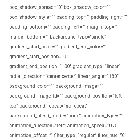
box_shadow_spread=”0″ box_shadow_color=””
box_shadow_style=”” padding_top=”” padding_right=””
padding_bottom=”” padding_left=”” margin_top=””
margin_bottom=”” background_type=”single”
gradient_start_color=”” gradient_end_color=””
gradient_start_position=”0″
gradient_end_position=”100″ gradient_type=”linear”
radial_direction=”center center” linear_angle=”180″
background_color=”” background_image=””
background_image_id=”” background_position=”left
top” background_repeat=”no-repeat”
background_blend_mode=”none” animation_type=””
animation_direction=”left” animation_speed=”0.3″
animation_offset=”” filter_type=”regular” filter_hue=”0″