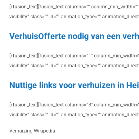
[/fusion_text][fusion_text columns=”” column_min_width=”” c
visibility” class=”” id=”” animation_type=”” animation_dire
VerhuisOfferte nodig van een verhu
[/fusion_text][fusion_text columns=”1″ column_min_width=”” 
visibility” class=”” id=”” animation_type=”” animation_dire
Nuttige links voor verhuizen in Hei
[/fusion_text][fusion_text columns=”3″ column_min_width=”” 
visibility” class=”” id=”” animation_type=”” animation_dire
Verhuizing Wikipedia