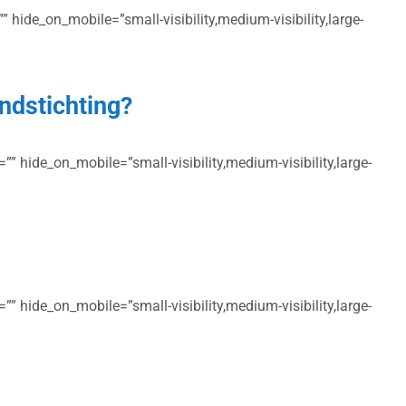
 hide_on_mobile=”small-visibility,medium-visibility,large-
ndstichting?
” hide_on_mobile=”small-visibility,medium-visibility,large-
” hide_on_mobile=”small-visibility,medium-visibility,large-