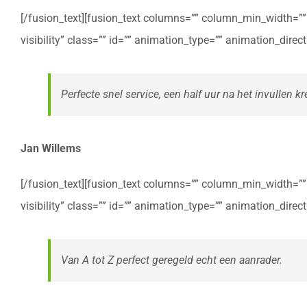
[/fusion_text][fusion_text columns=”” column_min_width=”” c
visibility” class=”” id=”” animation_type=”” animation_dire
Perfecte snel service, een half uur na het invullen kre
Jan Willems
[/fusion_text][fusion_text columns=”” column_min_width=”” c
visibility” class=”” id=”” animation_type=”” animation_dire
Van A tot Z perfect geregeld echt een aanrader.