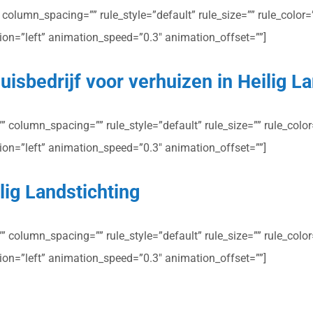
olumn_spacing=”” rule_style=”default” rule_size=”” rule_color=””
ction=”left” animation_speed=”0.3″ animation_offset=””]
isbedrijf voor verhuizen in Heilig La
column_spacing=”” rule_style=”default” rule_size=”” rule_color=”
ction=”left” animation_speed=”0.3″ animation_offset=””]
lig Landstichting
column_spacing=”” rule_style=”default” rule_size=”” rule_color=”
ction=”left” animation_speed=”0.3″ animation_offset=””]