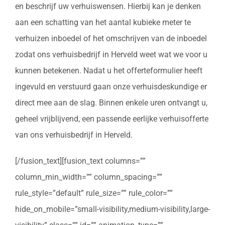
en beschrijf uw verhuiswensen. Hierbij kan je denken
aan een schatting van het aantal kubieke meter te
verhuizen inboedel of het omschrijven van de inboedel
zodat ons verhuisbedrijf in Herveld weet wat we voor u
kunnen betekenen. Nadat u het offerteformulier heeft
ingevuld en verstuurd gaan onze verhuisdeskundige er
direct mee aan de slag. Binnen enkele uren ontvangt u,
geheel vrijblijvend, een passende eerlijke verhuisofferte
van ons verhuisbedrijf in Herveld.
[/fusion_text][fusion_text columns=””
column_min_width=”” column_spacing=””
rule_style=”default” rule_size=”” rule_color=””
hide_on_mobile=”small-visibility,medium-visibility,large-