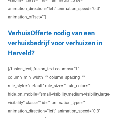
visibility” class=”” id=”” animation_type=””
animation_direction=”left” animation_speed=”0.3″
animation_offset=””]
VerhuisOfferte nodig van een
verhuisbedrijf voor verhuizen in
Herveld?
[/fusion_text][fusion_text columns=”1″
column_min_width=”” column_spacing=””
rule_style=”default” rule_size=”” rule_color=””
hide_on_mobile=”small-visibility,medium-visibility,large-
visibility” class=”” id=”” animation_type=””
animation_direction=”left” animation_speed=”0.3″