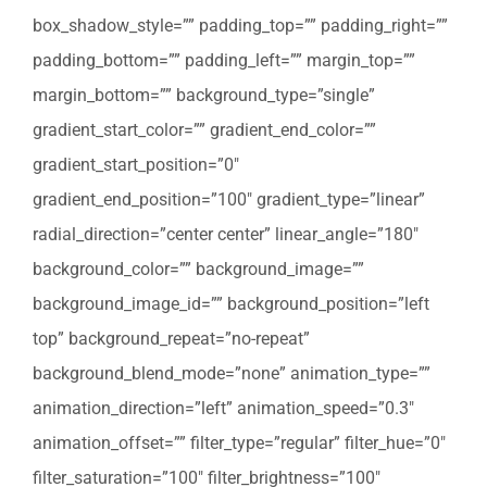
box_shadow_style=”” padding_top=”” padding_right=””
padding_bottom=”” padding_left=”” margin_top=””
margin_bottom=”” background_type=”single”
gradient_start_color=”” gradient_end_color=””
gradient_start_position=”0″
gradient_end_position=”100″ gradient_type=”linear”
radial_direction=”center center” linear_angle=”180″
background_color=”” background_image=””
background_image_id=”” background_position=”left
top” background_repeat=”no-repeat”
background_blend_mode=”none” animation_type=””
animation_direction=”left” animation_speed=”0.3″
animation_offset=”” filter_type=”regular” filter_hue=”0″
filter_saturation=”100″ filter_brightness=”100″