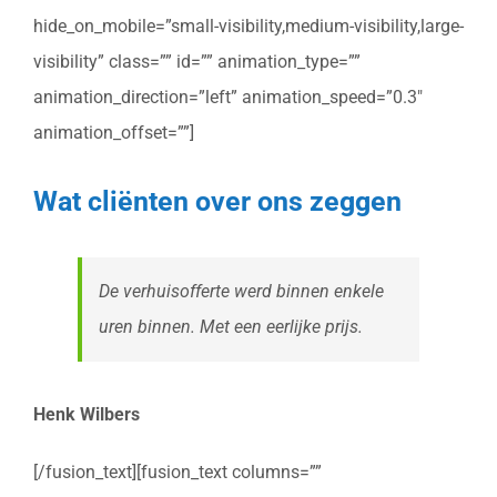
hide_on_mobile=”small-visibility,medium-visibility,large-
visibility” class=”” id=”” animation_type=””
animation_direction=”left” animation_speed=”0.3″
animation_offset=””]
Wat cliënten over ons zeggen
De verhuisofferte werd binnen enkele
uren binnen. Met een eerlijke prijs.
Henk Wilbers
[/fusion_text][fusion_text columns=””