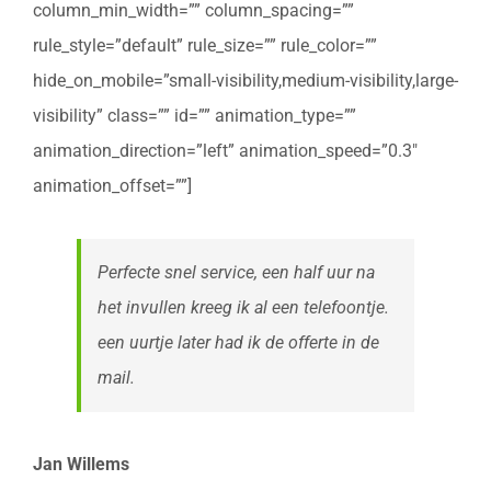
column_min_width=”” column_spacing=””
rule_style=”default” rule_size=”” rule_color=””
hide_on_mobile=”small-visibility,medium-visibility,large-
visibility” class=”” id=”” animation_type=””
animation_direction=”left” animation_speed=”0.3″
animation_offset=””]
Perfecte snel service, een half uur na
het invullen kreeg ik al een telefoontje.
een uurtje later had ik de offerte in de
mail.
Jan Willems