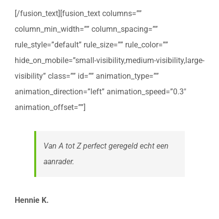
[/fusion_text][fusion_text columns=””
column_min_width=”” column_spacing=””
rule_style=”default” rule_size=”” rule_color=””
hide_on_mobile=”small-visibility,medium-visibility,large-
visibility” class=”” id=”” animation_type=””
animation_direction=”left” animation_speed=”0.3″
animation_offset=””]
Van A tot Z perfect geregeld echt een
aanrader.
Hennie K.