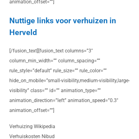
animation_offset=””]
Nuttige links voor verhuizen in
Herveld
[/fusion_text][fusion_text columns=”3″
column_min_width=”” column_spacing=””
rule_style=”default” rule_size=”” rule_color=””
hide_on_mobile=”small-visibility,medium-visibility,large-
visibility” class=”” id=”” animation_type=””
animation_direction=”left” animation_speed=”0.3″
animation_offset=””]
Verhuizing Wikipedia
Verhuiskosten Nibud