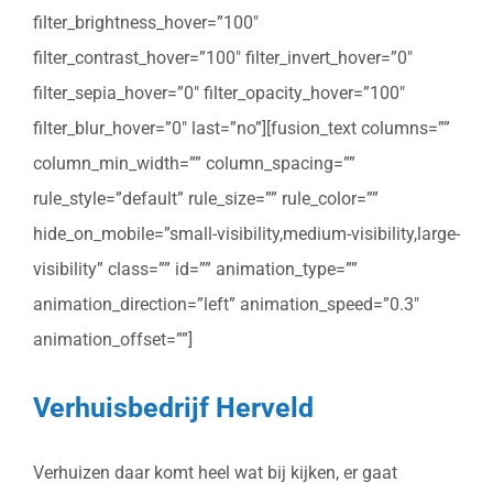
filter_brightness_hover=”100″
filter_contrast_hover=”100″ filter_invert_hover=”0″
filter_sepia_hover=”0″ filter_opacity_hover=”100″
filter_blur_hover=”0″ last=”no”][fusion_text columns=””
column_min_width=”” column_spacing=””
rule_style=”default” rule_size=”” rule_color=””
hide_on_mobile=”small-visibility,medium-visibility,large-
visibility” class=”” id=”” animation_type=””
animation_direction=”left” animation_speed=”0.3″
animation_offset=””]
Verhuisbedrijf Herveld
Verhuizen daar komt heel wat bij kijken, er gaat