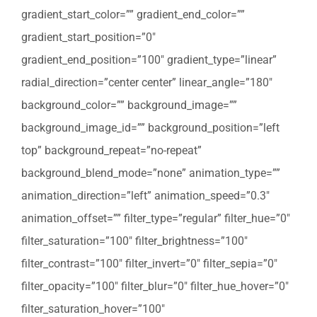
gradient_start_color=”” gradient_end_color=””
gradient_start_position=”0″
gradient_end_position=”100″ gradient_type=”linear”
radial_direction=”center center” linear_angle=”180″
background_color=”” background_image=””
background_image_id=”” background_position=”left
top” background_repeat=”no-repeat”
background_blend_mode=”none” animation_type=””
animation_direction=”left” animation_speed=”0.3″
animation_offset=”” filter_type=”regular” filter_hue=”0″
filter_saturation=”100″ filter_brightness=”100″
filter_contrast=”100″ filter_invert=”0″ filter_sepia=”0″
filter_opacity=”100″ filter_blur=”0″ filter_hue_hover=”0″
filter_saturation_hover=”100″