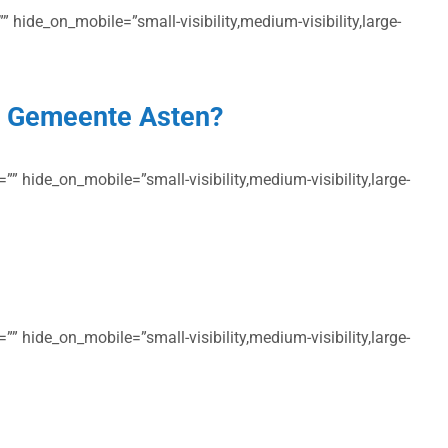
 hide_on_mobile=”small-visibility,medium-visibility,large-
en Gemeente Asten?
” hide_on_mobile=”small-visibility,medium-visibility,large-
” hide_on_mobile=”small-visibility,medium-visibility,large-