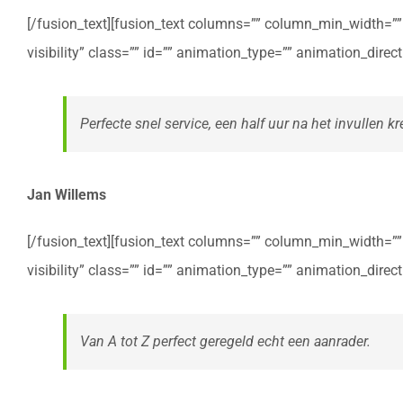
[/fusion_text][fusion_text columns=”” column_min_width=”” c
visibility” class=”” id=”” animation_type=”” animation_dire
Perfecte snel service, een half uur na het invullen kre
Jan Willems
[/fusion_text][fusion_text columns=”” column_min_width=”” c
visibility” class=”” id=”” animation_type=”” animation_dire
Van A tot Z perfect geregeld echt een aanrader.