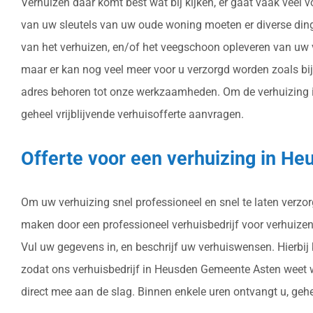
Verhuizen daar komt best wat bij kijken, er gaat vaak veel 
van uw sleutels van uw oude woning moeten er diverse din
van het verhuizen, en/of het veegschoon opleveren van uw 
maar er kan nog veel meer voor u verzorgd worden zoals b
adres behoren tot onze werkzaamheden. Om de verhuizing in
geheel vrijblijvende verhuisofferte aanvragen.
Offerte voor een verhuizing in 
Om uw verhuizing snel professioneel en snel te laten verzor
maken door een professioneel verhuisbedrijf voor verhuizen 
Vul uw gegevens in, en beschrijf uw verhuiswensen. Hierbij
zodat ons verhuisbedrijf in Heusden Gemeente Asten weet w
direct mee aan de slag. Binnen enkele uren ontvangt u, gehe