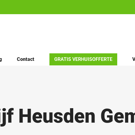
g
Contact
GRATIS VERHUISOFFERTE
V
ijf Heusden Ge