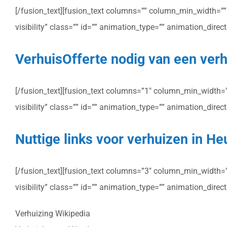
[/fusion_text][fusion_text columns=”” column_min_width=”” c
visibility” class=”” id=”” animation_type=”” animation_dire
VerhuisOfferte nodig van een ver
[/fusion_text][fusion_text columns=”1″ column_min_width=”” 
visibility” class=”” id=”” animation_type=”” animation_dire
Nuttige links voor verhuizen in 
[/fusion_text][fusion_text columns=”3″ column_min_width=”” 
visibility” class=”” id=”” animation_type=”” animation_dire
Verhuizing Wikipedia