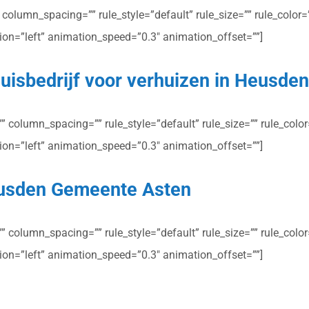
olumn_spacing=”” rule_style=”default” rule_size=”” rule_color=””
ction=”left” animation_speed=”0.3″ animation_offset=””]
huisbedrijf voor verhuizen in Heusd
column_spacing=”” rule_style=”default” rule_size=”” rule_color=”
ction=”left” animation_speed=”0.3″ animation_offset=””]
Heusden Gemeente Asten
column_spacing=”” rule_style=”default” rule_size=”” rule_color=”
ction=”left” animation_speed=”0.3″ animation_offset=””]