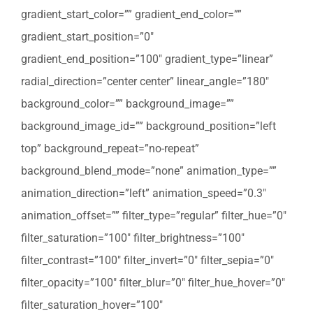
gradient_start_color=”” gradient_end_color=””
gradient_start_position=”0″
gradient_end_position=”100″ gradient_type=”linear”
radial_direction=”center center” linear_angle=”180″
background_color=”” background_image=””
background_image_id=”” background_position=”left
top” background_repeat=”no-repeat”
background_blend_mode=”none” animation_type=””
animation_direction=”left” animation_speed=”0.3″
animation_offset=”” filter_type=”regular” filter_hue=”0″
filter_saturation=”100″ filter_brightness=”100″
filter_contrast=”100″ filter_invert=”0″ filter_sepia=”0″
filter_opacity=”100″ filter_blur=”0″ filter_hue_hover=”0″
filter_saturation_hover=”100″