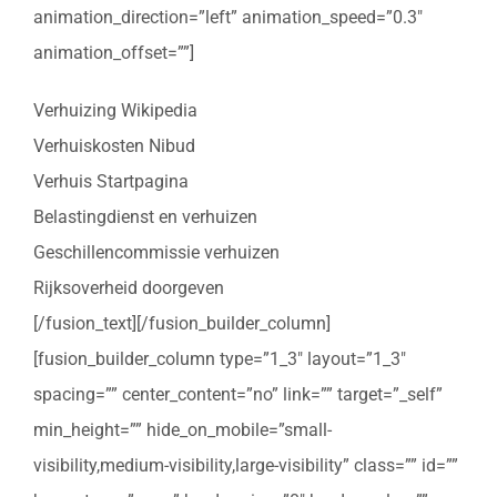
animation_direction=”left” animation_speed=”0.3″
animation_offset=””]
Verhuizing Wikipedia
Verhuiskosten Nibud
Verhuis Startpagina
Belastingdienst en verhuizen
Geschillencommissie verhuizen
Rijksoverheid doorgeven
[/fusion_text][/fusion_builder_column]
[fusion_builder_column type=”1_3″ layout=”1_3″
spacing=”” center_content=”no” link=”” target=”_self”
min_height=”” hide_on_mobile=”small-
visibility,medium-visibility,large-visibility” class=”” id=””