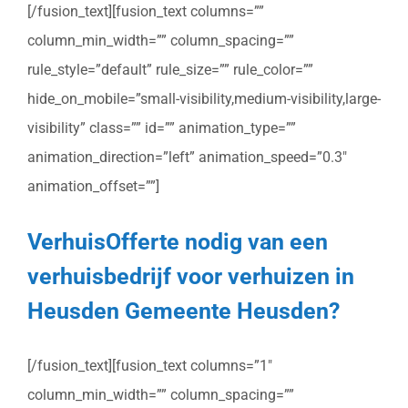
[/fusion_text][fusion_text columns=””
column_min_width=”” column_spacing=””
rule_style=”default” rule_size=”” rule_color=””
hide_on_mobile=”small-visibility,medium-visibility,large-
visibility” class=”” id=”” animation_type=””
animation_direction=”left” animation_speed=”0.3″
animation_offset=””]
VerhuisOfferte nodig van een
verhuisbedrijf voor verhuizen in
Heusden Gemeente Heusden?
[/fusion_text][fusion_text columns=”1″
column_min_width=”” column_spacing=””