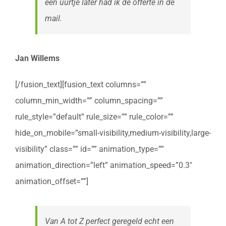
een uurtje later had ik de offerte in de
mail.
Jan Willems
[/fusion_text][fusion_text columns=””
column_min_width=”” column_spacing=””
rule_style=”default” rule_size=”” rule_color=””
hide_on_mobile=”small-visibility,medium-visibility,large-
visibility” class=”” id=”” animation_type=””
animation_direction=”left” animation_speed=”0.3″
animation_offset=””]
Van A tot Z perfect geregeld echt een