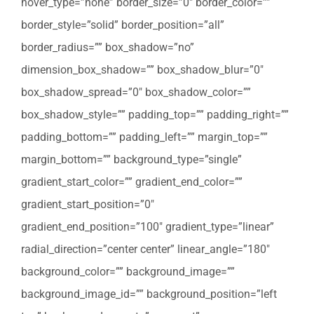
hover_type=”none” border_size=”0″ border_color=””
border_style=”solid” border_position=”all”
border_radius=”” box_shadow=”no”
dimension_box_shadow=”” box_shadow_blur=”0″
box_shadow_spread=”0″ box_shadow_color=””
box_shadow_style=”” padding_top=”” padding_right=””
padding_bottom=”” padding_left=”” margin_top=””
margin_bottom=”” background_type=”single”
gradient_start_color=”” gradient_end_color=””
gradient_start_position=”0″
gradient_end_position=”100″ gradient_type=”linear”
radial_direction=”center center” linear_angle=”180″
background_color=”” background_image=””
background_image_id=”” background_position=”left