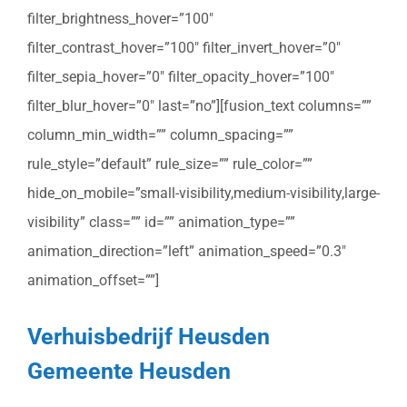
filter_brightness_hover=”100″
filter_contrast_hover=”100″ filter_invert_hover=”0″
filter_sepia_hover=”0″ filter_opacity_hover=”100″
filter_blur_hover=”0″ last=”no”][fusion_text columns=””
column_min_width=”” column_spacing=””
rule_style=”default” rule_size=”” rule_color=””
hide_on_mobile=”small-visibility,medium-visibility,large-
visibility” class=”” id=”” animation_type=””
animation_direction=”left” animation_speed=”0.3″
animation_offset=””]
Verhuisbedrijf Heusden
Gemeente Heusden