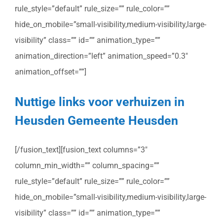
rule_style=”default” rule_size=”” rule_color=””
hide_on_mobile=”small-visibility,medium-visibility,large-
visibility” class=”” id=”” animation_type=””
animation_direction=”left” animation_speed=”0.3″
animation_offset=””]
Nuttige links voor verhuizen in
Heusden Gemeente Heusden
[/fusion_text][fusion_text columns=”3″
column_min_width=”” column_spacing=””
rule_style=”default” rule_size=”” rule_color=””
hide_on_mobile=”small-visibility,medium-visibility,large-
visibility” class=”” id=”” animation_type=””