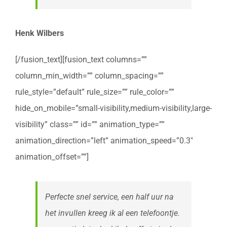
Henk Wilbers
[/fusion_text][fusion_text columns=””
column_min_width=”” column_spacing=””
rule_style=”default” rule_size=”” rule_color=””
hide_on_mobile=”small-visibility,medium-visibility,large-
visibility” class=”” id=”” animation_type=””
animation_direction=”left” animation_speed=”0.3″
animation_offset=””]
Perfecte snel service, een half uur na
het invullen kreeg ik al een telefoontje.