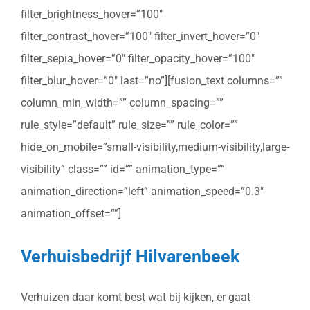
filter_brightness_hover=”100″
filter_contrast_hover=”100″ filter_invert_hover=”0″
filter_sepia_hover=”0″ filter_opacity_hover=”100″
filter_blur_hover=”0″ last=”no”][fusion_text columns=””
column_min_width=”” column_spacing=””
rule_style=”default” rule_size=”” rule_color=””
hide_on_mobile=”small-visibility,medium-visibility,large-
visibility” class=”” id=”” animation_type=””
animation_direction=”left” animation_speed=”0.3″
animation_offset=””]
Verhuisbedrijf Hilvarenbeek
Verhuizen daar komt best wat bij kijken, er gaat