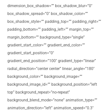
dimension_box_shadow=”” box_shadow_blur=”0″
box_shadow_spread=”0″ box_shadow_color=””
box_shadow_style=”” padding_top=”” padding_right=””
padding_bottom=”” padding_left=”” margin_top=””
margin_bottom=”” background_type=”single”
gradient_start_color=”” gradient_end_color=””
gradient_start_position=”0″
gradient_end_position=”100″ gradient_type=”linear”
radial_direction=”center center” linear_angle=”180″
background_color=”” background_image=””
background_image_id=”” background_position=”left
top” background_repeat=”no-repeat”
background_blend_mode=”none” animation_type=””
animation_direction=”left” animation_speed=”0.3″