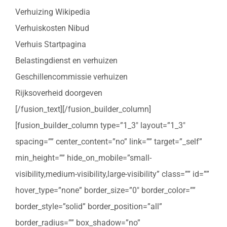
Verhuizing Wikipedia
Verhuiskosten Nibud
Verhuis Startpagina
Belastingdienst en verhuizen
Geschillencommissie verhuizen
Rijksoverheid doorgeven
[/fusion_text][/fusion_builder_column]
[fusion_builder_column type=”1_3″ layout=”1_3″
spacing=”” center_content=”no” link=”” target=”_self”
min_height=”” hide_on_mobile=”small-
visibility,medium-visibility,large-visibility” class=”” id=””
hover_type=”none” border_size=”0″ border_color=””
border_style=”solid” border_position=”all”
border_radius=”” box_shadow=”no”