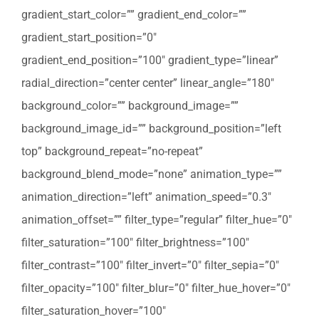
gradient_start_color=”” gradient_end_color=””
gradient_start_position=”0″
gradient_end_position=”100″ gradient_type=”linear”
radial_direction=”center center” linear_angle=”180″
background_color=”” background_image=””
background_image_id=”” background_position=”left
top” background_repeat=”no-repeat”
background_blend_mode=”none” animation_type=””
animation_direction=”left” animation_speed=”0.3″
animation_offset=”” filter_type=”regular” filter_hue=”0″
filter_saturation=”100″ filter_brightness=”100″
filter_contrast=”100″ filter_invert=”0″ filter_sepia=”0″
filter_opacity=”100″ filter_blur=”0″ filter_hue_hover=”0″
filter_saturation_hover=”100″