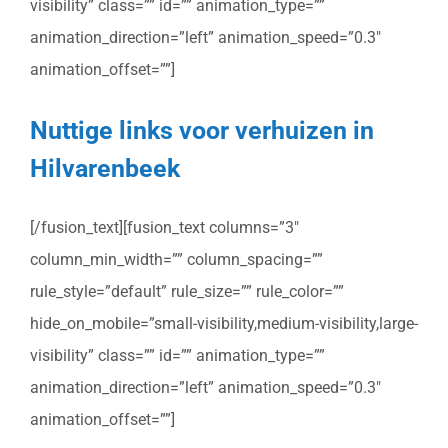
visibility” class=”” id=”” animation_type=””
animation_direction=”left” animation_speed=”0.3″
animation_offset=””]
Nuttige links voor verhuizen in
Hilvarenbeek
[/fusion_text][fusion_text columns=”3″
column_min_width=”” column_spacing=””
rule_style=”default” rule_size=”” rule_color=””
hide_on_mobile=”small-visibility,medium-visibility,large-
visibility” class=”” id=”” animation_type=””
animation_direction=”left” animation_speed=”0.3″
animation_offset=””]