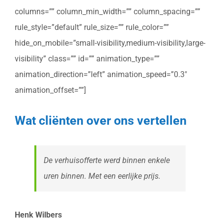
columns=”” column_min_width=”” column_spacing=””
rule_style=”default” rule_size=”” rule_color=””
hide_on_mobile=”small-visibility,medium-visibility,large-
visibility” class=”” id=”” animation_type=””
animation_direction=”left” animation_speed=”0.3″
animation_offset=””]
Wat cliënten over ons vertellen
De verhuisofferte werd binnen enkele
uren binnen. Met een eerlijke prijs.
Henk Wilbers