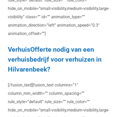
rule_style=”default” rule_size=”” rule_color=””
hide_on_mobile=”small-visibility,medium-visibility,large-
visibility” class=”” id=”” animation_type=””
animation_direction=”left” animation_speed=”0.3″
animation_offset=””]
VerhuisOfferte nodig van een
verhuisbedrijf voor verhuizen in
Hilvarenbeek?
[/fusion_text][fusion_text columns=”1″
column_min_width=”” column_spacing=””
rule_style=”default” rule_size=”” rule_color=””
hide_on_mobile=”small-visibility,medium-visibility,large-