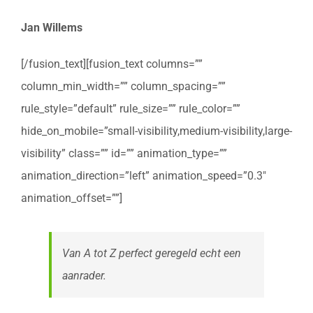
Jan Willems
[/fusion_text][fusion_text columns=””
column_min_width=”” column_spacing=””
rule_style=”default” rule_size=”” rule_color=””
hide_on_mobile=”small-visibility,medium-visibility,large-
visibility” class=”” id=”” animation_type=””
animation_direction=”left” animation_speed=”0.3″
animation_offset=””]
Van A tot Z perfect geregeld echt een
aanrader.