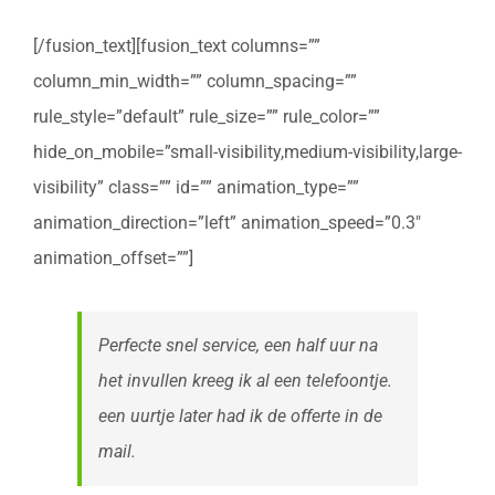
[/fusion_text][fusion_text columns=””
column_min_width=”” column_spacing=””
rule_style=”default” rule_size=”” rule_color=””
hide_on_mobile=”small-visibility,medium-visibility,large-
visibility” class=”” id=”” animation_type=””
animation_direction=”left” animation_speed=”0.3″
animation_offset=””]
Perfecte snel service, een half uur na
het invullen kreeg ik al een telefoontje.
een uurtje later had ik de offerte in de
mail.