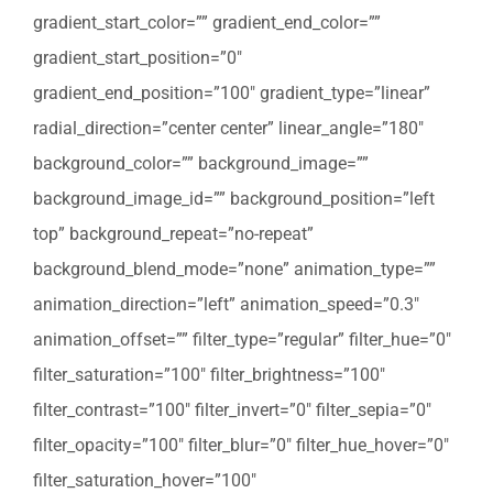
gradient_start_color=”” gradient_end_color=””
gradient_start_position=”0″
gradient_end_position=”100″ gradient_type=”linear”
radial_direction=”center center” linear_angle=”180″
background_color=”” background_image=””
background_image_id=”” background_position=”left
top” background_repeat=”no-repeat”
background_blend_mode=”none” animation_type=””
animation_direction=”left” animation_speed=”0.3″
animation_offset=”” filter_type=”regular” filter_hue=”0″
filter_saturation=”100″ filter_brightness=”100″
filter_contrast=”100″ filter_invert=”0″ filter_sepia=”0″
filter_opacity=”100″ filter_blur=”0″ filter_hue_hover=”0″
filter_saturation_hover=”100″