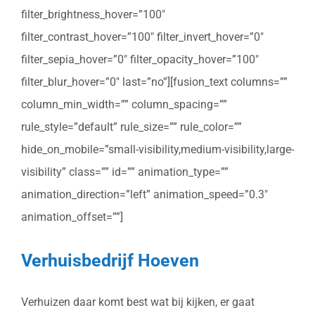
filter_brightness_hover=”100″
filter_contrast_hover=”100″ filter_invert_hover=”0″
filter_sepia_hover=”0″ filter_opacity_hover=”100″
filter_blur_hover=”0″ last=”no”][fusion_text columns=””
column_min_width=”” column_spacing=””
rule_style=”default” rule_size=”” rule_color=””
hide_on_mobile=”small-visibility,medium-visibility,large-
visibility” class=”” id=”” animation_type=””
animation_direction=”left” animation_speed=”0.3″
animation_offset=””]
Verhuisbedrijf Hoeven
Verhuizen daar komt best wat bij kijken, er gaat