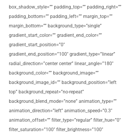
box_shadow_style=”” padding_top=”” padding_right=””
padding_bottom=”” padding_left=”” margin_top=””
margin_bottom=”” background_type=”single”
gradient_start_color=”” gradient_end_color=””
gradient_start_position=”0″
gradient_end_position=”100″ gradient_type=”linear”
radial_direction=”center center” linear_angle=”180″
background_color=”” background_image=””
background_image_id=”” background_position=”left
top” background_repeat=”no-repeat”
background_blend_mode=”none” animation_type=””
animation_direction=”left” animation_speed=”0.3″
animation_offset=”” filter_type=”regular” filter_hue=”0″
filter_saturation=”100″ filter_brightness=”100″