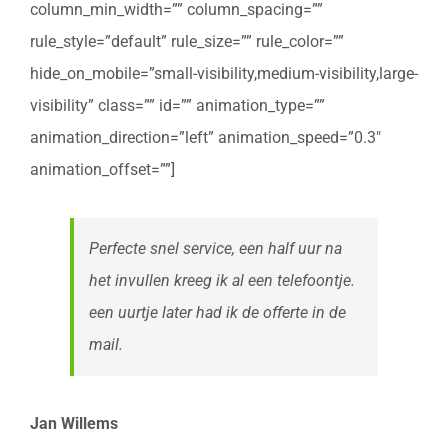
column_min_width=”” column_spacing=””
rule_style=”default” rule_size=”” rule_color=””
hide_on_mobile=”small-visibility,medium-visibility,large-
visibility” class=”” id=”” animation_type=””
animation_direction=”left” animation_speed=”0.3″
animation_offset=””]
Perfecte snel service, een half uur na
het invullen kreeg ik al een telefoontje.
een uurtje later had ik de offerte in de
mail.
Jan Willems