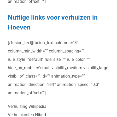
animation_offset=””]
Nuttige links voor verhuizen in
Hoeven
[/fusion_text][fusion_text columns=”3″
column_min_width=”” column_spacing=””
rule_style=”default” rule_size=”” rule_color=””
hide_on_mobile=”small-visibility,medium-visibility,large-
visibility” class=”” id=”” animation_type=””
animation_direction=”left” animation_speed=”0.3″
animation_offset=””]
Verhuizing Wikipedia
Verhuiskosten Nibud