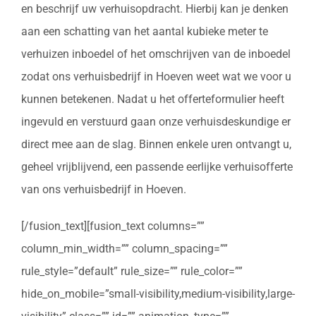
en beschrijf uw verhuisopdracht. Hierbij kan je denken
aan een schatting van het aantal kubieke meter te
verhuizen inboedel of het omschrijven van de inboedel
zodat ons verhuisbedrijf in Hoeven weet wat we voor u
kunnen betekenen. Nadat u het offerteformulier heeft
ingevuld en verstuurd gaan onze verhuisdeskundige er
direct mee aan de slag. Binnen enkele uren ontvangt u,
geheel vrijblijvend, een passende eerlijke verhuisofferte
van ons verhuisbedrijf in Hoeven.
[/fusion_text][fusion_text columns=””
column_min_width=”” column_spacing=””
rule_style=”default” rule_size=”” rule_color=””
hide_on_mobile=”small-visibility,medium-visibility,large-