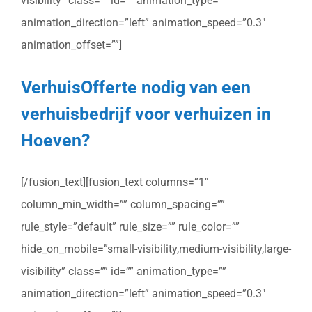
visibility” class=”” id=”” animation_type=””
animation_direction=”left” animation_speed=”0.3″
animation_offset=””]
VerhuisOfferte nodig van een
verhuisbedrijf voor verhuizen in
Hoeven?
[/fusion_text][fusion_text columns=”1″
column_min_width=”” column_spacing=””
rule_style=”default” rule_size=”” rule_color=””
hide_on_mobile=”small-visibility,medium-visibility,large-
visibility” class=”” id=”” animation_type=””
animation_direction=”left” animation_speed=”0.3″