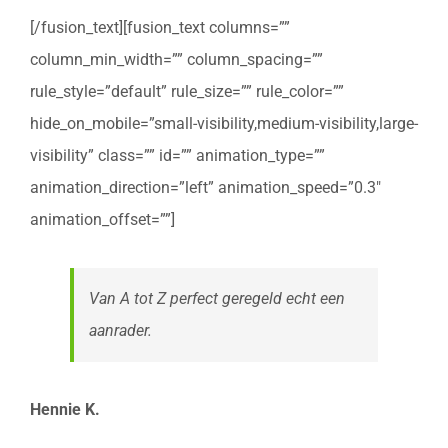
[/fusion_text][fusion_text columns=””
column_min_width=”” column_spacing=””
rule_style=”default” rule_size=”” rule_color=””
hide_on_mobile=”small-visibility,medium-visibility,large-
visibility” class=”” id=”” animation_type=””
animation_direction=”left” animation_speed=”0.3″
animation_offset=””]
Van A tot Z perfect geregeld echt een
aanrader.
Hennie K.