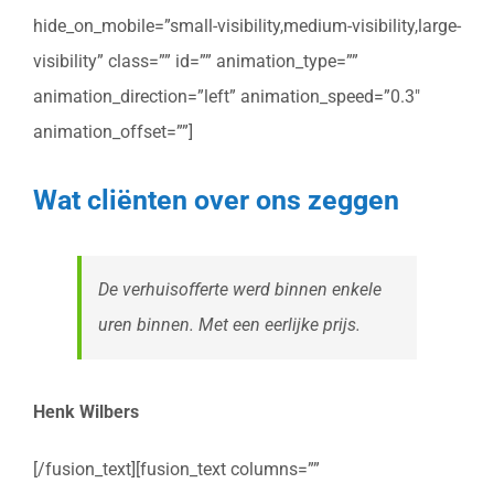
hide_on_mobile=”small-visibility,medium-visibility,large-
visibility” class=”” id=”” animation_type=””
animation_direction=”left” animation_speed=”0.3″
animation_offset=””]
Wat cliënten over ons zeggen
De verhuisofferte werd binnen enkele
uren binnen. Met een eerlijke prijs.
Henk Wilbers
[/fusion_text][fusion_text columns=””