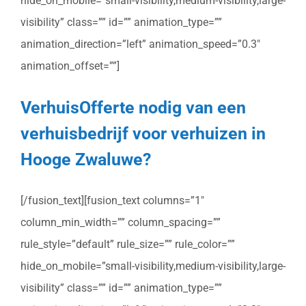
hide_on_mobile=”small-visibility,medium-visibility,large-
visibility” class=”” id=”” animation_type=””
animation_direction=”left” animation_speed=”0.3″
animation_offset=””]
VerhuisOfferte nodig van een
verhuisbedrijf voor verhuizen in
Hooge Zwaluwe?
[/fusion_text][fusion_text columns=”1″
column_min_width=”” column_spacing=””
rule_style=”default” rule_size=”” rule_color=””
hide_on_mobile=”small-visibility,medium-visibility,large-
visibility” class=”” id=”” animation_type=””