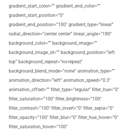
gradient_start_color=”” gradient_end_color=””
gradient_start_position=”0″
gradient_end_position=”100″ gradient_type=”linear”
radial_direction=”center center” linear_angle=”180″
background_color=”” background_image=””
background_image_id=”” background_position=”left
top” background_repeat=”no-repeat”
background_blend_mode=”none” animation_type=””
animation_direction=”left” animation_speed=”0.3″
animation_offset=”” filter_type=”regular” filter_hue=”0″
filter_saturation=”100″ filter_brightness=”100″
filter_contrast=”100″ filter_invert=”0″ filter_sepia=”0″
filter_opacity=”100″ filter_blur=”0″ filter_hue_hover=”0″
filter_saturation_hover=”100″