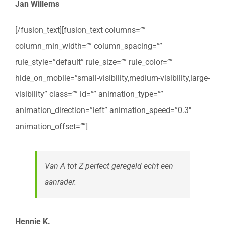
Jan Willems
[/fusion_text][fusion_text columns=””
column_min_width=”” column_spacing=””
rule_style=”default” rule_size=”” rule_color=””
hide_on_mobile=”small-visibility,medium-visibility,large-
visibility” class=”” id=”” animation_type=””
animation_direction=”left” animation_speed=”0.3″
animation_offset=””]
Van A tot Z perfect geregeld echt een
aanrader.
Hennie K.