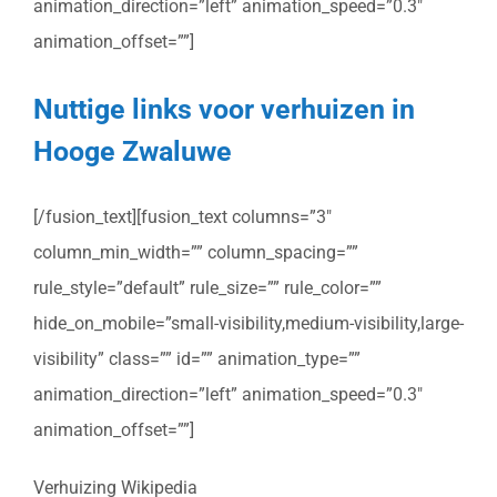
animation_direction=”left” animation_speed=”0.3″
animation_offset=””]
Nuttige links voor verhuizen in
Hooge Zwaluwe
[/fusion_text][fusion_text columns=”3″
column_min_width=”” column_spacing=””
rule_style=”default” rule_size=”” rule_color=””
hide_on_mobile=”small-visibility,medium-visibility,large-
visibility” class=”” id=”” animation_type=””
animation_direction=”left” animation_speed=”0.3″
animation_offset=””]
Verhuizing Wikipedia