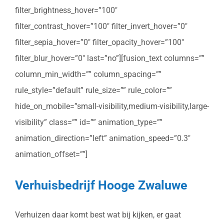
filter_brightness_hover=”100″
filter_contrast_hover=”100″ filter_invert_hover=”0″
filter_sepia_hover=”0″ filter_opacity_hover=”100″
filter_blur_hover=”0″ last=”no”][fusion_text columns=””
column_min_width=”” column_spacing=””
rule_style=”default” rule_size=”” rule_color=””
hide_on_mobile=”small-visibility,medium-visibility,large-
visibility” class=”” id=”” animation_type=””
animation_direction=”left” animation_speed=”0.3″
animation_offset=””]
Verhuisbedrijf Hooge Zwaluwe
Verhuizen daar komt best wat bij kijken, er gaat