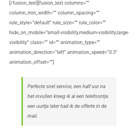
[/fusion_text][fusion_text columns=””
column_min_width=”” column_spacing=””
rule_style=”default” rule_size=”” rule_color=””
hide_on_mobile=”small-visibility,medium-visibility,large-
visibility” class=”” id=”” animation_type=””
animation_direction=”left” animation_speed=”0.3″
animation_offset=””]
Perfecte snel service, een half uur na
het invullen kreeg ik al een telefoontje.
een uurtje later had ik de offerte in de
mail.