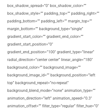
box_shadow_spread=”0″ box_shadow_color=””
box_shadow_style=”” padding_top=”” padding_right=””
padding_bottom=”” padding_left=”” margin_top=””
margin_bottom=”” background_type=”single”
gradient_start_color=”” gradient_end_color=””
gradient_start_position=”0″
gradient_end_position=”100″ gradient_type=”linear”
radial_direction=”center center” linear_angle=”180″
background_color=”” background_image=””
background_image_id=”” background_position=”left
top” background_repeat=”no-repeat”
background_blend_mode=”none” animation_type=””
animation_direction=”left” animation_speed=”0.3″
animation_offset=”” filter_type=”regular” filter_hue=”0″