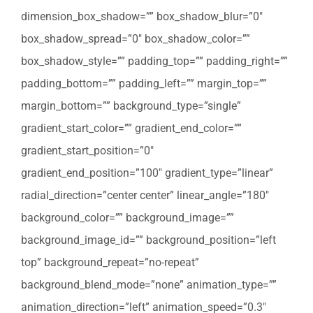
dimension_box_shadow=”” box_shadow_blur=”0″
box_shadow_spread=”0″ box_shadow_color=””
box_shadow_style=”” padding_top=”” padding_right=””
padding_bottom=”” padding_left=”” margin_top=””
margin_bottom=”” background_type=”single”
gradient_start_color=”” gradient_end_color=””
gradient_start_position=”0″
gradient_end_position=”100″ gradient_type=”linear”
radial_direction=”center center” linear_angle=”180″
background_color=”” background_image=””
background_image_id=”” background_position=”left
top” background_repeat=”no-repeat”
background_blend_mode=”none” animation_type=””
animation_direction=”left” animation_speed=”0.3″