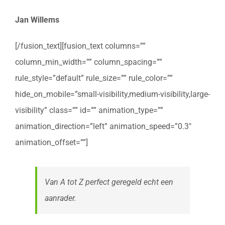
Jan Willems
[/fusion_text][fusion_text columns=””
column_min_width=”” column_spacing=””
rule_style=”default” rule_size=”” rule_color=””
hide_on_mobile=”small-visibility,medium-visibility,large-
visibility” class=”” id=”” animation_type=””
animation_direction=”left” animation_speed=”0.3″
animation_offset=””]
Van A tot Z perfect geregeld echt een
aanrader.