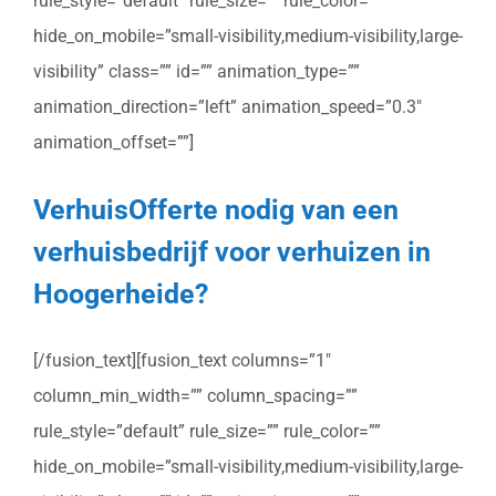
rule_style=”default” rule_size=”” rule_color=””
hide_on_mobile=”small-visibility,medium-visibility,large-
visibility” class=”” id=”” animation_type=””
animation_direction=”left” animation_speed=”0.3″
animation_offset=””]
VerhuisOfferte nodig van een
verhuisbedrijf voor verhuizen in
Hoogerheide?
[/fusion_text][fusion_text columns=”1″
column_min_width=”” column_spacing=””
rule_style=”default” rule_size=”” rule_color=””
hide_on_mobile=”small-visibility,medium-visibility,large-