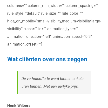
columns=”” column_min_width=”” column_spacing=””
rule_style=”default” rule_size=”” rule_color=””
hide_on_mobile=”small-visibility,medium-visibility,large-
visibility” class=”” id=”” animation_type=””
animation_direction=”left” animation_speed=”0.3″
animation_offset=””]
Wat cliënten over ons zeggen
De verhuisofferte werd binnen enkele
uren binnen. Met een eerlijke prijs.
Henk Wilbers