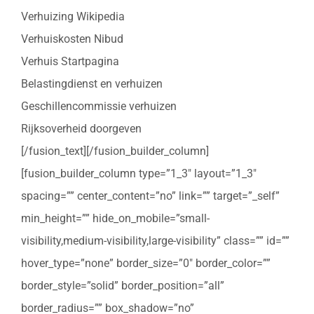
Verhuizing Wikipedia
Verhuiskosten Nibud
Verhuis Startpagina
Belastingdienst en verhuizen
Geschillencommissie verhuizen
Rijksoverheid doorgeven
[/fusion_text][/fusion_builder_column]
[fusion_builder_column type=”1_3″ layout=”1_3″
spacing=”” center_content=”no” link=”” target=”_self”
min_height=”” hide_on_mobile=”small-
visibility,medium-visibility,large-visibility” class=”” id=””
hover_type=”none” border_size=”0″ border_color=””
border_style=”solid” border_position=”all”
border_radius=”” box_shadow=”no”