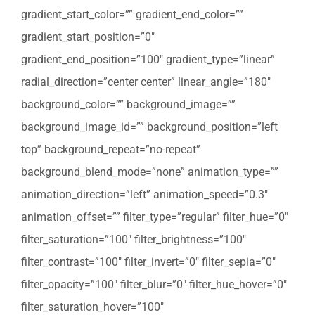
gradient_start_color=”” gradient_end_color=””
gradient_start_position=”0″
gradient_end_position=”100″ gradient_type=”linear”
radial_direction=”center center” linear_angle=”180″
background_color=”” background_image=””
background_image_id=”” background_position=”left
top” background_repeat=”no-repeat”
background_blend_mode=”none” animation_type=””
animation_direction=”left” animation_speed=”0.3″
animation_offset=”” filter_type=”regular” filter_hue=”0″
filter_saturation=”100″ filter_brightness=”100″
filter_contrast=”100″ filter_invert=”0″ filter_sepia=”0″
filter_opacity=”100″ filter_blur=”0″ filter_hue_hover=”0″
filter_saturation_hover=”100″