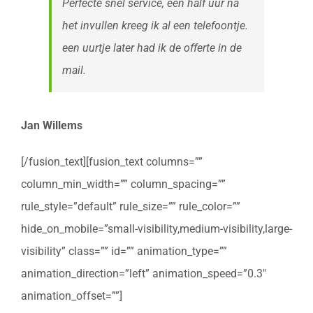
Perfecte snel service, een half uur na
het invullen kreeg ik al een telefoontje.
een uurtje later had ik de offerte in de
mail.
Jan Willems
[/fusion_text][fusion_text columns=””
column_min_width=”” column_spacing=””
rule_style=”default” rule_size=”” rule_color=””
hide_on_mobile=”small-visibility,medium-visibility,large-
visibility” class=”” id=”” animation_type=””
animation_direction=”left” animation_speed=”0.3″
animation_offset=””]