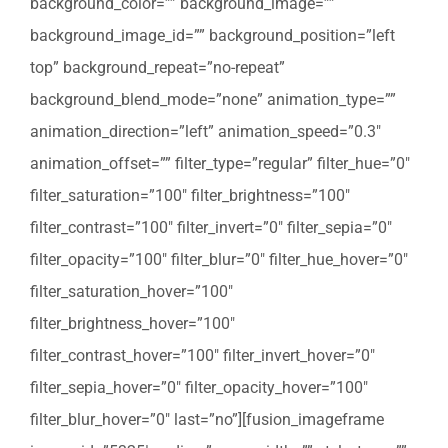
background_color=”” background_image=””
background_image_id=”” background_position=”left
top” background_repeat=”no-repeat”
background_blend_mode=”none” animation_type=””
animation_direction=”left” animation_speed=”0.3″
animation_offset=”” filter_type=”regular” filter_hue=”0″
filter_saturation=”100″ filter_brightness=”100″
filter_contrast=”100″ filter_invert=”0″ filter_sepia=”0″
filter_opacity=”100″ filter_blur=”0″ filter_hue_hover=”0″
filter_saturation_hover=”100″
filter_brightness_hover=”100″
filter_contrast_hover=”100″ filter_invert_hover=”0″
filter_sepia_hover=”0″ filter_opacity_hover=”100″
filter_blur_hover=”0″ last=”no”][fusion_imageframe