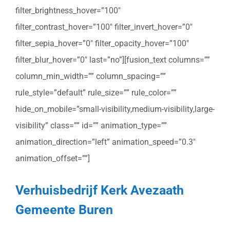
filter_brightness_hover=”100″
filter_contrast_hover=”100″ filter_invert_hover=”0″
filter_sepia_hover=”0″ filter_opacity_hover=”100″
filter_blur_hover=”0″ last=”no”][fusion_text columns=””
column_min_width=”” column_spacing=””
rule_style=”default” rule_size=”” rule_color=””
hide_on_mobile=”small-visibility,medium-visibility,large-
visibility” class=”” id=”” animation_type=””
animation_direction=”left” animation_speed=”0.3″
animation_offset=””]
Verhuisbedrijf Kerk Avezaath
Gemeente Buren