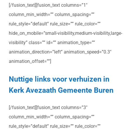
[/fusion_text][fusion_text columns=”1″
column_min_width=”” column_spacing=””
rule_style=”default” rule_size=”” rule_color=””
hide_on_mobile=”small-visibility,medium-visibility,large-
visibility” class=”” id=”” animation_type=””
animation_direction=”left” animation_speed=”0.3″
animation_offset=””]
Nuttige links voor verhuizen in
Kerk Avezaath Gemeente Buren
[/fusion_text][fusion_text columns=”3″
column_min_width=”” column_spacing=””
rule_style=”default” rule_size=”” rule_color=””