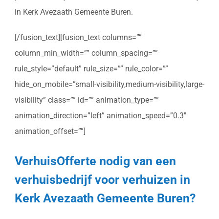
in Kerk Avezaath Gemeente Buren.
[/fusion_text][fusion_text columns=””
column_min_width=”” column_spacing=””
rule_style=”default” rule_size=”” rule_color=””
hide_on_mobile=”small-visibility,medium-visibility,large-
visibility” class=”” id=”” animation_type=””
animation_direction=”left” animation_speed=”0.3″
animation_offset=””]
VerhuisOfferte nodig van een
verhuisbedrijf voor verhuizen in
Kerk Avezaath Gemeente Buren?