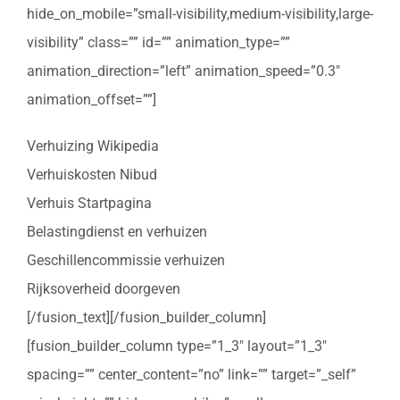
hide_on_mobile=”small-visibility,medium-visibility,large-
visibility” class=”” id=”” animation_type=””
animation_direction=”left” animation_speed=”0.3″
animation_offset=””]
Verhuizing Wikipedia
Verhuiskosten Nibud
Verhuis Startpagina
Belastingdienst en verhuizen
Geschillencommissie verhuizen
Rijksoverheid doorgeven
[/fusion_text][/fusion_builder_column]
[fusion_builder_column type=”1_3″ layout=”1_3″
spacing=”” center_content=”no” link=”” target=”_self”