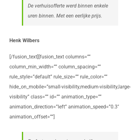
De verhuisofferte werd binnen enkele
uren binnen. Met een eerlijke prijs.
Henk Wilbers
[/fusion_text][fusion_text columns=””
column_min_width=”” column_spacing=””
rule_style=”default” rule_size=”” rule_color=””
hide_on_mobile=”small-visibility,medium-visibility,large-
visibility” class=”” id=”” animation_type=””
animation_direction=”left” animation_speed=”0.3″
animation_offset=””]