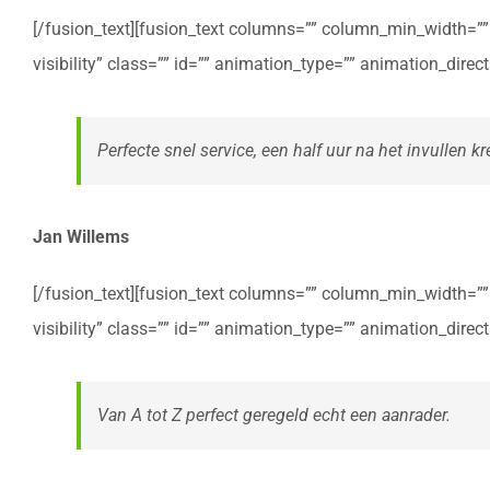
[/fusion_text][fusion_text columns=”” column_min_width=”” c
visibility” class=”” id=”” animation_type=”” animation_dire
Perfecte snel service, een half uur na het invullen kre
Jan Willems
[/fusion_text][fusion_text columns=”” column_min_width=”” c
visibility” class=”” id=”” animation_type=”” animation_dire
Van A tot Z perfect geregeld echt een aanrader.