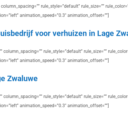
olumn_spacing=”” rule_style=”default” rule_size=”” rule_color=””
ction=”left” animation_speed=”0.3″ animation_offset=””]
uisbedrijf voor verhuizen in Lage Z
column_spacing=”” rule_style=”default” rule_size=”” rule_color=”
ction=”left” animation_speed=”0.3″ animation_offset=””]
age Zwaluwe
column_spacing=”” rule_style=”default” rule_size=”” rule_color=”
ction=”left” animation_speed=”0.3″ animation_offset=””]