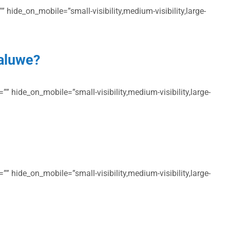
 hide_on_mobile=”small-visibility,medium-visibility,large-
waluwe?
” hide_on_mobile=”small-visibility,medium-visibility,large-
” hide_on_mobile=”small-visibility,medium-visibility,large-