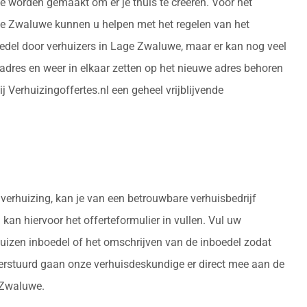
de worden gemaakt om er je thuis te creëren. Voor het
Lage Zwaluwe kunnen u helpen met het regelen van het
edel door verhuizers in Lage Zwaluwe, maar er kan nog veel
adres en weer in elkaar zetten op het nieuwe adres behoren
Verhuizingoffertes.nl een geheel vrijblijvende
 verhuizing, kan je van een betrouwbare verhuisbedrijf
 kan hiervoor het offerteformulier in vullen. Vul uw
huizen inboedel of het omschrijven van de inboedel zodat
verstuurd gaan onze verhuisdeskundige er direct mee aan de
e Zwaluwe.