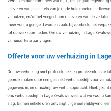
Verhuizen daar komt heel wat bij kijken, er gaat regelmatig
inleveren van je sleutels van je oude huis moeten er diver
verhuizen, en/of het veegschoon opleveren van de verlaten
meer voor u geregeld worden zoals bijvoorbeeld het verpakk
tot de werkzaamheden. Om uw verhuizing in Lage Zwaluwe te 
verhuisofferte aanvragen.
Offerte voor uw verhuizing in La
Om uw verhuizing snel professioneel en probleemloos te late
gebruik maken door een geschikt verhuisbedrijf voor verhuize
gegevens in, en omschrijf uw verhuisopdracht. Hierbij kunt
ons verhuisbedrijf in Lage Zwaluwe weet wat we voor u kun
slag. Binnen enkele uren ontvangt u, geheel vrijblijvend, ee