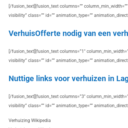
[/fusion_text][fusion_text columns=”” column_min_width=”” c
visibility” class=”” id=”” animation_type=”” animation_dire
VerhuisOfferte nodig van een verh
[/fusion_text][fusion_text columns=”1″ column_min_width=”” 
visibility” class=”” id=”” animation_type=”” animation_dire
Nuttige links voor verhuizen in L
[/fusion_text][fusion_text columns=”3″ column_min_width=”” 
visibility” class=”” id=”” animation_type=”” animation_dire
Verhuizing Wikipedia