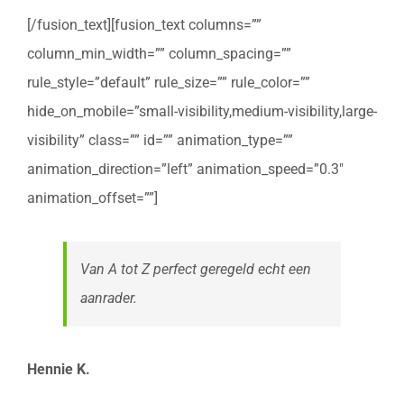
[/fusion_text][fusion_text columns=””
column_min_width=”” column_spacing=””
rule_style=”default” rule_size=”” rule_color=””
hide_on_mobile=”small-visibility,medium-visibility,large-
visibility” class=”” id=”” animation_type=””
animation_direction=”left” animation_speed=”0.3″
animation_offset=””]
Van A tot Z perfect geregeld echt een
aanrader.
Hennie K.