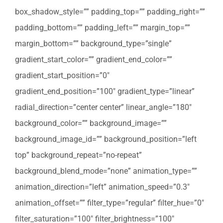
box_shadow_style=”” padding_top=”” padding_right=””
padding_bottom=”” padding_left=”” margin_top=””
margin_bottom=”” background_type=”single”
gradient_start_color=”” gradient_end_color=””
gradient_start_position=”0″
gradient_end_position=”100″ gradient_type=”linear”
radial_direction=”center center” linear_angle=”180″
background_color=”” background_image=””
background_image_id=”” background_position=”left
top” background_repeat=”no-repeat”
background_blend_mode=”none” animation_type=””
animation_direction=”left” animation_speed=”0.3″
animation_offset=”” filter_type=”regular” filter_hue=”0″
filter_saturation=”100″ filter_brightness=”100″