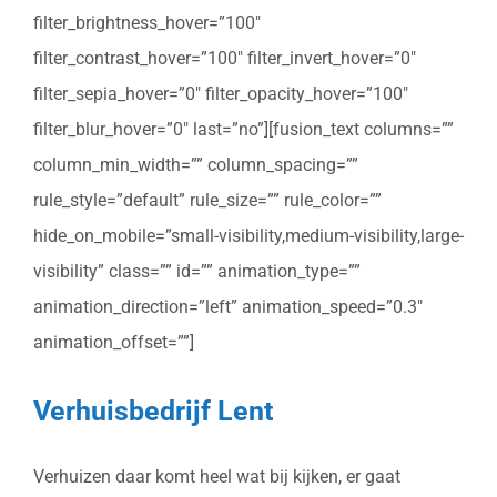
filter_brightness_hover=”100″
filter_contrast_hover=”100″ filter_invert_hover=”0″
filter_sepia_hover=”0″ filter_opacity_hover=”100″
filter_blur_hover=”0″ last=”no”][fusion_text columns=””
column_min_width=”” column_spacing=””
rule_style=”default” rule_size=”” rule_color=””
hide_on_mobile=”small-visibility,medium-visibility,large-
visibility” class=”” id=”” animation_type=””
animation_direction=”left” animation_speed=”0.3″
animation_offset=””]
Verhuisbedrijf Lent
Verhuizen daar komt heel wat bij kijken, er gaat