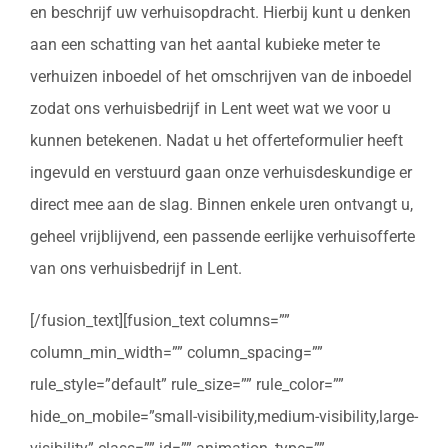
en beschrijf uw verhuisopdracht. Hierbij kunt u denken
aan een schatting van het aantal kubieke meter te
verhuizen inboedel of het omschrijven van de inboedel
zodat ons verhuisbedrijf in Lent weet wat we voor u
kunnen betekenen. Nadat u het offerteformulier heeft
ingevuld en verstuurd gaan onze verhuisdeskundige er
direct mee aan de slag. Binnen enkele uren ontvangt u,
geheel vrijblijvend, een passende eerlijke verhuisofferte
van ons verhuisbedrijf in Lent.
[/fusion_text][fusion_text columns=””
column_min_width=”” column_spacing=””
rule_style=”default” rule_size=”” rule_color=””
hide_on_mobile=”small-visibility,medium-visibility,large-