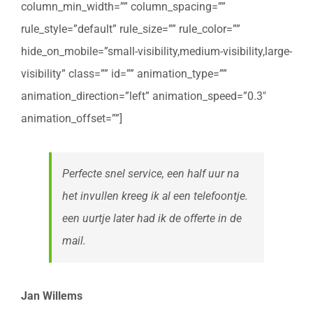
column_min_width=”” column_spacing=””
rule_style=”default” rule_size=”” rule_color=””
hide_on_mobile=”small-visibility,medium-visibility,large-
visibility” class=”” id=”” animation_type=””
animation_direction=”left” animation_speed=”0.3″
animation_offset=””]
Perfecte snel service, een half uur na
het invullen kreeg ik al een telefoontje.
een uurtje later had ik de offerte in de
mail.
Jan Willems