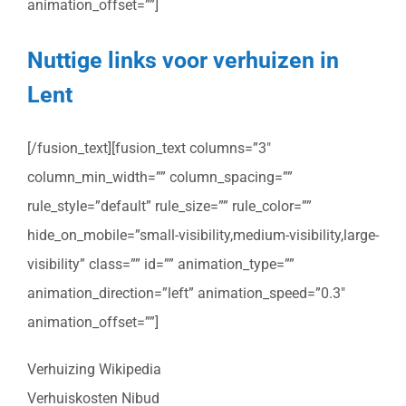
animation_offset=””]
Nuttige links voor verhuizen in
Lent
[/fusion_text][fusion_text columns=”3″
column_min_width=”” column_spacing=””
rule_style=”default” rule_size=”” rule_color=””
hide_on_mobile=”small-visibility,medium-visibility,large-
visibility” class=”” id=”” animation_type=””
animation_direction=”left” animation_speed=”0.3″
animation_offset=””]
Verhuizing Wikipedia
Verhuiskosten Nibud