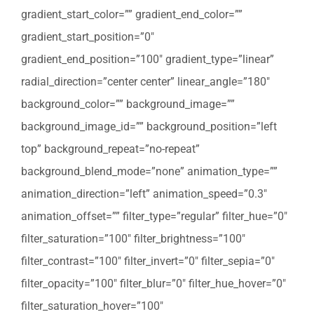
gradient_start_color=”” gradient_end_color=””
gradient_start_position=”0″
gradient_end_position=”100″ gradient_type=”linear”
radial_direction=”center center” linear_angle=”180″
background_color=”” background_image=””
background_image_id=”” background_position=”left
top” background_repeat=”no-repeat”
background_blend_mode=”none” animation_type=””
animation_direction=”left” animation_speed=”0.3″
animation_offset=”” filter_type=”regular” filter_hue=”0″
filter_saturation=”100″ filter_brightness=”100″
filter_contrast=”100″ filter_invert=”0″ filter_sepia=”0″
filter_opacity=”100″ filter_blur=”0″ filter_hue_hover=”0″
filter_saturation_hover=”100″