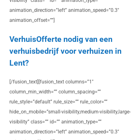
visibility” class=”” id=”” animation_type=””
animation_direction=”left” animation_speed=”0.3″
animation_offset=””]
VerhuisOfferte nodig van een
verhuisbedrijf voor verhuizen in
Lent?
[/fusion_text][fusion_text columns=”1″
column_min_width=”” column_spacing=””
rule_style=”default” rule_size=”” rule_color=””
hide_on_mobile=”small-visibility,medium-visibility,large-
visibility” class=”” id=”” animation_type=””
animation_direction=”left” animation_speed=”0.3″