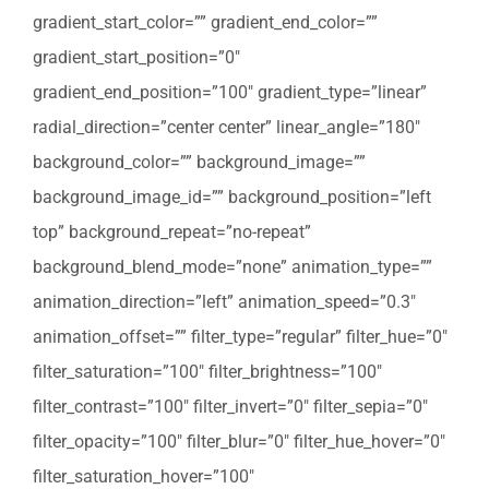
gradient_start_color=”” gradient_end_color=””
gradient_start_position=”0″
gradient_end_position=”100″ gradient_type=”linear”
radial_direction=”center center” linear_angle=”180″
background_color=”” background_image=””
background_image_id=”” background_position=”left
top” background_repeat=”no-repeat”
background_blend_mode=”none” animation_type=””
animation_direction=”left” animation_speed=”0.3″
animation_offset=”” filter_type=”regular” filter_hue=”0″
filter_saturation=”100″ filter_brightness=”100″
filter_contrast=”100″ filter_invert=”0″ filter_sepia=”0″
filter_opacity=”100″ filter_blur=”0″ filter_hue_hover=”0″
filter_saturation_hover=”100″