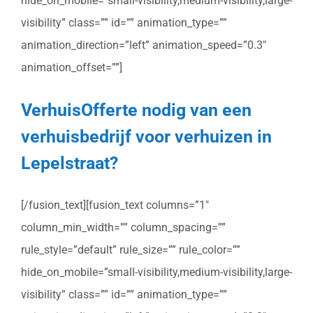
hide_on_mobile=”small-visibility,medium-visibility,large-
visibility” class=”” id=”” animation_type=””
animation_direction=”left” animation_speed=”0.3″
animation_offset=””]
VerhuisOfferte nodig van een
verhuisbedrijf voor verhuizen in
Lepelstraat?
[/fusion_text][fusion_text columns=”1″
column_min_width=”” column_spacing=””
rule_style=”default” rule_size=”” rule_color=””
hide_on_mobile=”small-visibility,medium-visibility,large-
visibility” class=”” id=”” animation_type=””