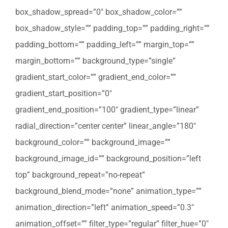
box_shadow_spread=”0″ box_shadow_color=””
box_shadow_style=”” padding_top=”” padding_right=””
padding_bottom=”” padding_left=”” margin_top=””
margin_bottom=”” background_type=”single”
gradient_start_color=”” gradient_end_color=””
gradient_start_position=”0″
gradient_end_position=”100″ gradient_type=”linear”
radial_direction=”center center” linear_angle=”180″
background_color=”” background_image=””
background_image_id=”” background_position=”left
top” background_repeat=”no-repeat”
background_blend_mode=”none” animation_type=””
animation_direction=”left” animation_speed=”0.3″
animation_offset=”” filter_type=”regular” filter_hue=”0″