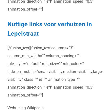
animation_direction=”left” animation_speed=”0.3″
animation_offset=””]
Nuttige links voor verhuizen in
Lepelstraat
[/fusion_text][fusion_text columns=”3″
column_min_width=”” column_spacing=””
rule_style=”default” rule_size=”” rule_color=””
hide_on_mobile=”small-visibility,medium-visibility,large-
visibility” class=”” id=”” animation_type=””
animation_direction=”left” animation_speed=”0.3″
animation_offset=””]
Verhuizing Wikipedia