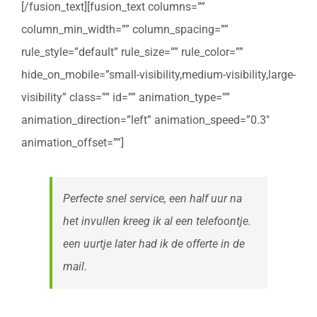
[/fusion_text][fusion_text columns=””
column_min_width=”” column_spacing=””
rule_style=”default” rule_size=”” rule_color=””
hide_on_mobile=”small-visibility,medium-visibility,large-
visibility” class=”” id=”” animation_type=””
animation_direction=”left” animation_speed=”0.3″
animation_offset=””]
Perfecte snel service, een half uur na
het invullen kreeg ik al een telefoontje.
een uurtje later had ik de offerte in de
mail.