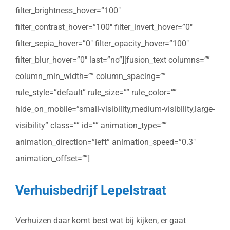
filter_brightness_hover=”100″
filter_contrast_hover=”100″ filter_invert_hover=”0″
filter_sepia_hover=”0″ filter_opacity_hover=”100″
filter_blur_hover=”0″ last=”no”][fusion_text columns=””
column_min_width=”” column_spacing=””
rule_style=”default” rule_size=”” rule_color=””
hide_on_mobile=”small-visibility,medium-visibility,large-
visibility” class=”” id=”” animation_type=””
animation_direction=”left” animation_speed=”0.3″
animation_offset=””]
Verhuisbedrijf Lepelstraat
Verhuizen daar komt best wat bij kijken, er gaat