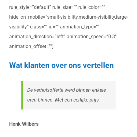
rule_style=”default” rule_size=”” rule_color=””
hide_on_mobile=”small-visibility,medium-visibility,large-
visibility” class=”” id=”” animation_type=””
animation_direction=”left” animation_speed=”0.3″
animation_offset=””]
Wat klanten over ons vertellen
De verhuisofferte werd binnen enkele
uren binnen. Met een eerlijke prijs.
Henk Wilbers