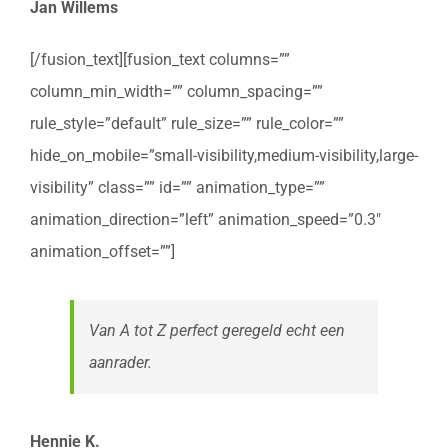
Jan Willems
[/fusion_text][fusion_text columns=””
column_min_width=”” column_spacing=””
rule_style=”default” rule_size=”” rule_color=””
hide_on_mobile=”small-visibility,medium-visibility,large-
visibility” class=”” id=”” animation_type=””
animation_direction=”left” animation_speed=”0.3″
animation_offset=””]
Van A tot Z perfect geregeld echt een
aanrader.
Hennie K.