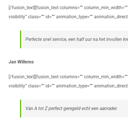
[/fusion_text][fusion_text columns=”” column_min_width=”” c
visibility” class=”” id=”” animation_type=”” animation_dire
Perfecte snel service, een half uur na het invullen kre
Jan Willems
[/fusion_text][fusion_text columns=”” column_min_width=”” c
visibility” class=”” id=”” animation_type=”” animation_dire
Van A tot Z perfect geregeld echt een aanrader.