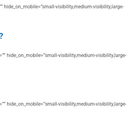
 hide_on_mobile=”small-visibility,medium-visibility,large-
?
” hide_on_mobile=”small-visibility,medium-visibility,large-
” hide_on_mobile=”small-visibility,medium-visibility,large-