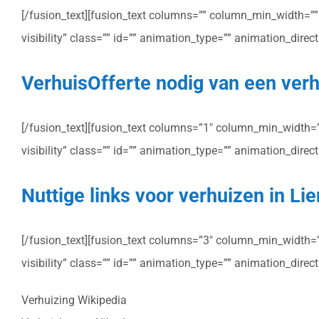
[/fusion_text][fusion_text columns=”” column_min_width=”” c
visibility” class=”” id=”” animation_type=”” animation_dire
VerhuisOfferte nodig van een verh
[/fusion_text][fusion_text columns=”1″ column_min_width=”” 
visibility” class=”” id=”” animation_type=”” animation_dire
Nuttige links voor verhuizen in L
[/fusion_text][fusion_text columns=”3″ column_min_width=”” 
visibility” class=”” id=”” animation_type=”” animation_dire
Verhuizing Wikipedia