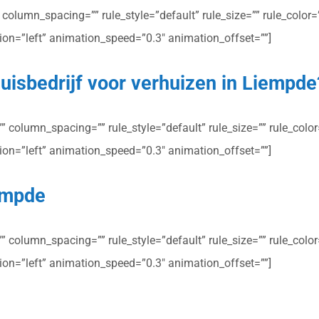
olumn_spacing=”” rule_style=”default” rule_size=”” rule_color=””
ction=”left” animation_speed=”0.3″ animation_offset=””]
uisbedrijf voor verhuizen in Liempde
column_spacing=”” rule_style=”default” rule_size=”” rule_color=”
ction=”left” animation_speed=”0.3″ animation_offset=””]
iempde
column_spacing=”” rule_style=”default” rule_size=”” rule_color=”
ction=”left” animation_speed=”0.3″ animation_offset=””]