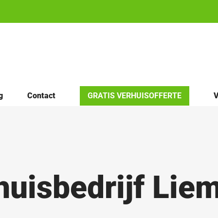
g
Contact
GRATIS VERHUISOFFERTE
V
huisbedrijf Lie