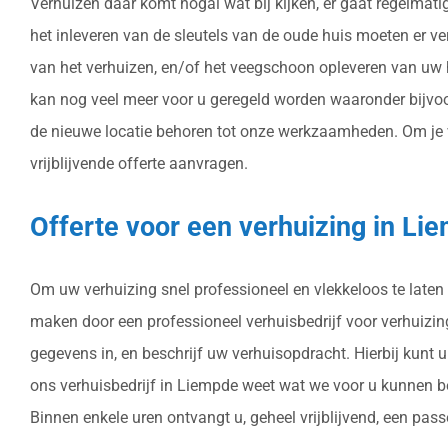
Verhuizen daar komt nogal wat bij kijken, er gaat regelmat
het inleveren van de sleutels van de oude huis moeten er v
van het verhuizen, en/of het veegschoon opleveren van uw 
kan nog veel meer voor u geregeld worden waaronder bijvo
de nieuwe locatie behoren tot onze werkzaamheden. Om je ve
vrijblijvende offerte aanvragen.
Offerte voor een verhuizing in L
Om uw verhuizing snel professioneel en vlekkeloos te laten 
maken door een professioneel verhuisbedrijf voor verhuizinge
gegevens in, en beschrijf uw verhuisopdracht. Hierbij kunt
ons verhuisbedrijf in Liempde weet wat we voor u kunnen be
Binnen enkele uren ontvangt u, geheel vrijblijvend, een pass