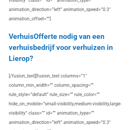
visibility” class=”” id=”” animation_type=””
animation_direction=”left” animation_speed=”0.3″
animation_offset=””]
VerhuisOfferte nodig van een
verhuisbedrijf voor verhuizen in
Lierop?
[/fusion_text][fusion_text columns=”1″
column_min_width=”” column_spacing=””
rule_style=”default” rule_size=”” rule_color=””
hide_on_mobile=”small-visibility,medium-visibility,large-
visibility” class=”” id=”” animation_type=””
animation_direction=”left” animation_speed=”0.3″