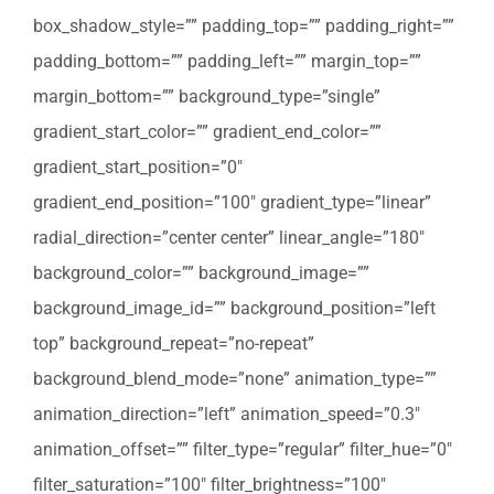
box_shadow_style=”” padding_top=”” padding_right=””
padding_bottom=”” padding_left=”” margin_top=””
margin_bottom=”” background_type=”single”
gradient_start_color=”” gradient_end_color=””
gradient_start_position=”0″
gradient_end_position=”100″ gradient_type=”linear”
radial_direction=”center center” linear_angle=”180″
background_color=”” background_image=””
background_image_id=”” background_position=”left
top” background_repeat=”no-repeat”
background_blend_mode=”none” animation_type=””
animation_direction=”left” animation_speed=”0.3″
animation_offset=”” filter_type=”regular” filter_hue=”0″
filter_saturation=”100″ filter_brightness=”100″