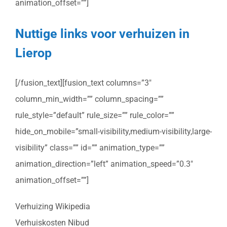
animation_offset=””]
Nuttige links voor verhuizen in
Lierop
[/fusion_text][fusion_text columns=”3″
column_min_width=”” column_spacing=””
rule_style=”default” rule_size=”” rule_color=””
hide_on_mobile=”small-visibility,medium-visibility,large-
visibility” class=”” id=”” animation_type=””
animation_direction=”left” animation_speed=”0.3″
animation_offset=””]
Verhuizing Wikipedia
Verhuiskosten Nibud