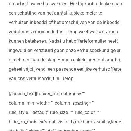
omschrijf uw verhuiswensen. Hierbij kunt u denken aan
een schatting van het aantal kubieke meter te
verhuizen inboedel of het omschrijven van de inboedel
zodat ons verhuisbedrijf in Lierop weet wat we voor u
kunnen betekenen. Nadat u het offerteformulier heeft
ingevuld en verstuurd gaan onze verhuisdeskundige er
direct mee aan de slag. Binnen enkele uren ontvangt u,
geheel vrijblijvend, een passende eerlijke verhuisofferte
van ons verhuisbedrijf in Lierop.
[/fusion_text][fusion_text columns=””
column_min_width=”” column_spacing=””
rule_style=”default” rule_size=”” rule_color=””
hide_on_mobile=”small-visibility,medium-visibility,large-