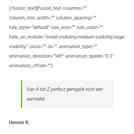
[/fusion_text][fusion_text columns=””
column_min_width=”” column_spacing=””
rule_style=”default” rule_size=”” rule_color=””
hide_on_mobile=”small-visibility,medium-visibility,large-
visibility” class=”” id=”” animation_type=””
animation_direction=”left” animation_speed=”0.3″
animation_offset=””]
Van A tot Z perfect geregeld echt een
aanrader.
Hennie K.