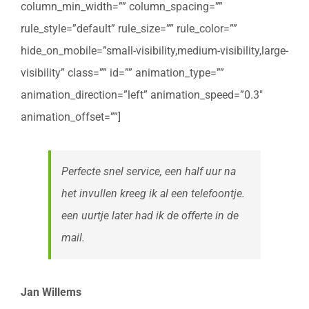
column_min_width=”” column_spacing=””
rule_style=”default” rule_size=”” rule_color=””
hide_on_mobile=”small-visibility,medium-visibility,large-
visibility” class=”” id=”” animation_type=””
animation_direction=”left” animation_speed=”0.3″
animation_offset=””]
Perfecte snel service, een half uur na
het invullen kreeg ik al een telefoontje.
een uurtje later had ik de offerte in de
mail.
Jan Willems