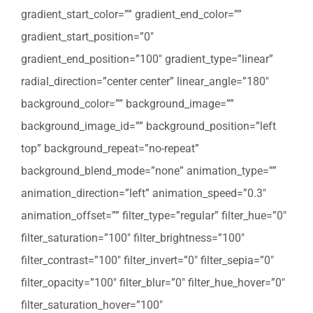
gradient_start_color=”” gradient_end_color=””
gradient_start_position=”0″
gradient_end_position=”100″ gradient_type=”linear”
radial_direction=”center center” linear_angle=”180″
background_color=”” background_image=””
background_image_id=”” background_position=”left
top” background_repeat=”no-repeat”
background_blend_mode=”none” animation_type=””
animation_direction=”left” animation_speed=”0.3″
animation_offset=”” filter_type=”regular” filter_hue=”0″
filter_saturation=”100″ filter_brightness=”100″
filter_contrast=”100″ filter_invert=”0″ filter_sepia=”0″
filter_opacity=”100″ filter_blur=”0″ filter_hue_hover=”0″
filter_saturation_hover=”100″