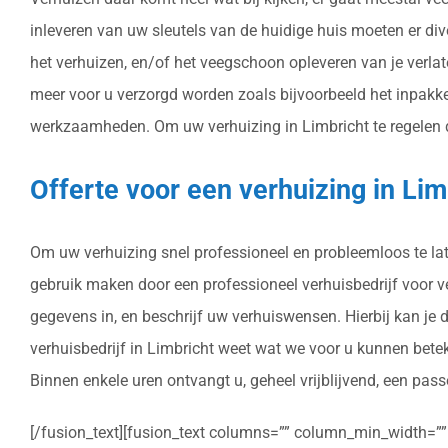
inleveren van uw sleutels van de huidige huis moeten er di
het verhuizen, en/of het veegschoon opleveren van je verla
meer voor u verzorgd worden zoals bijvoorbeeld het inpakk
werkzaamheden. Om uw verhuizing in Limbricht te regelen doo
Offerte voor een verhuizing in Li
Om uw verhuizing snel professioneel en probleemloos te late
gebruik maken door een professioneel verhuisbedrijf voor ver
gegevens in, en beschrijf uw verhuiswensen. Hierbij kan je
verhuisbedrijf in Limbricht weet wat we voor u kunnen bete
Binnen enkele uren ontvangt u, geheel vrijblijvend, een pass
[/fusion_text][fusion_text columns=”” column_min_width=”” c