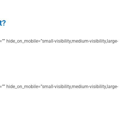
t?
” hide_on_mobile=”small-visibility,medium-visibility,large-
” hide_on_mobile=”small-visibility,medium-visibility,large-