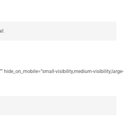
il.
 hide_on_mobile=”small-visibility,medium-visibility,large-