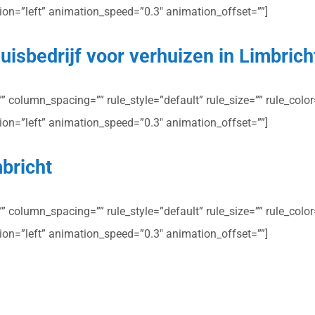
ction=”left” animation_speed=”0.3″ animation_offset=””]
uisbedrijf voor verhuizen in Limbrich
column_spacing=”” rule_style=”default” rule_size=”” rule_color=”
ction=”left” animation_speed=”0.3″ animation_offset=””]
mbricht
column_spacing=”” rule_style=”default” rule_size=”” rule_color=”
ction=”left” animation_speed=”0.3″ animation_offset=””]