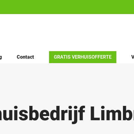
g
Contact
GRATIS VERHUISOFFERTE
V
uisbedrijf Limb