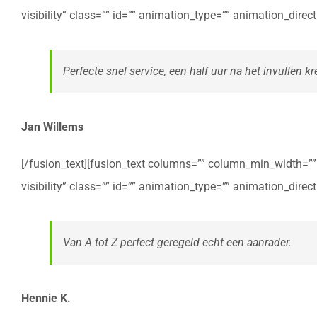
visibility” class=”” id=”” animation_type=”” animation_dire
Perfecte snel service, een half uur na het invullen kre
Jan Willems
[/fusion_text][fusion_text columns=”” column_min_width=”” c
visibility” class=”” id=”” animation_type=”” animation_dire
Van A tot Z perfect geregeld echt een aanrader.
Hennie K.