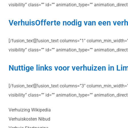
visibility” class=”” id=”” animation_type=”” animation_dire
VerhuisOfferte nodig van een verh
[/fusion_text][fusion_text columns=”1″ column_min_width=”” 
visibility” class=”” id=”” animation_type=”” animation_dire
Nuttige links voor verhuizen in Li
[/fusion_text][fusion_text columns=”3″ column_min_width=”” 
visibility” class=”” id=”” animation_type=”” animation_dire
Verhuizing Wikipedia
Verhuiskosten Nibud