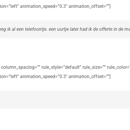
ction=”left” animation_speed=”0.3″ animation_offset=””]
eg ik al een telefoontje. een uurtje later had ik de offerte in de ma
olumn_spacing=”” rule_style=”default” rule_size=”” rule_color=””
ction=”left” animation_speed=”0.3″ animation_offset=””]